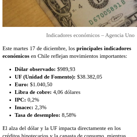
Indicadores económicos – Agencia Uno
Este martes 17 de diciembre, los
principales indicadores
económicos
en Chile reflejan movimientos importantes:
Dólar observado:
$989,93
UF (Unidad de Fomento):
$38.382,05
Euro:
$1.040,50
Libra de cobre:
4,06 dólares
IPC:
0,2%
Imacec:
2,3%
Tasa de desempleo:
8,58%
El alza del dólar y la UF impacta directamente en los
créditos hipotecarios y la canasta de consumo, mientras