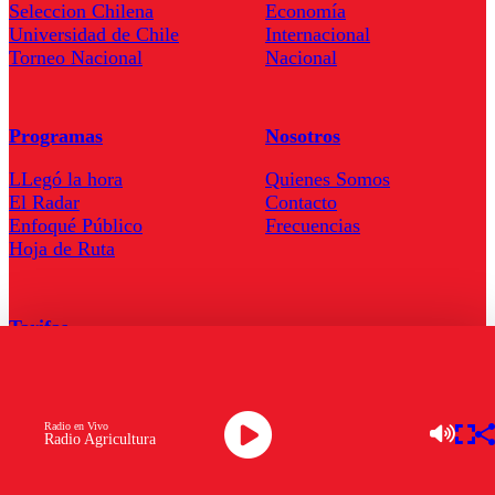
Seleccion Chilena
Economía
Universidad de Chile
Internacional
Torneo Nacional
Nacional
Programas
Nosotros
LLegó la hora
Quienes Somos
El Radar
Contacto
Enfoqué Público
Frecuencias
Hoja de Ruta
Tarifas
Comercial
Tarifas Servel Radio
Radio en Vivo
Radio Agricultura
Radio en Vivo