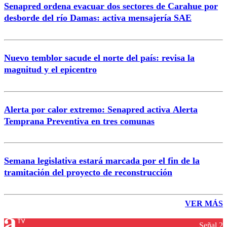
Senapred ordena evacuar dos sectores de Carahue por
desborde del río Damas: activa mensajería SAE
Nuevo temblor sacude el norte del país: revisa la
magnitud y el epicentro
Alerta por calor extremo: Senapred activa Alerta
Temprana Preventiva en tres comunas
Semana legislativa estará marcada por el fin de la
tramitación del proyecto de reconstrucción
VER MÁS
Señal 2