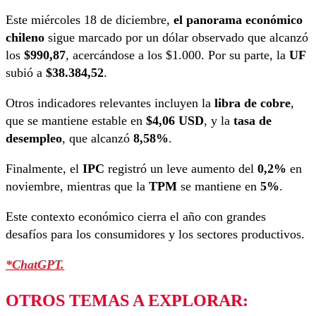
Este miércoles 18 de diciembre,
el panorama económico
chileno
sigue marcado por un dólar observado que alcanzó
los
$990,87
, acercándose a los $1.000. Por su parte, la
UF
subió a
$38.384,52
.
Otros indicadores relevantes incluyen la
libra de cobre
,
que se mantiene estable en
$4,06 USD
, y la
tasa de
desempleo
, que alcanzó
8,58%
.
Finalmente, el
IPC
registró un leve aumento del
0,2%
en
noviembre, mientras que la
TPM
se mantiene en
5%
.
Este contexto económico cierra el año con grandes
desafíos para los consumidores y los sectores productivos.
*ChatGPT.
OTROS TEMAS A EXPLORAR: