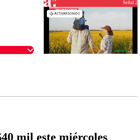
Señal 2
omentario
40 mil este miércoles