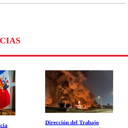
omentario
CIAS
Dirección del Trabajo
cia