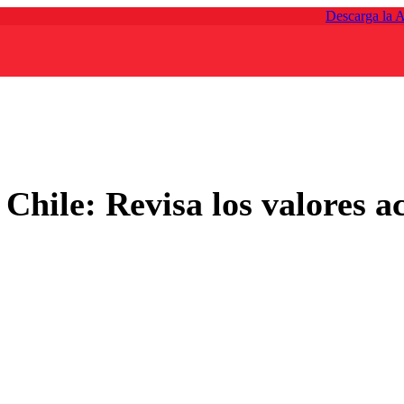
Descarga la 
Chile: Revisa los valores ac