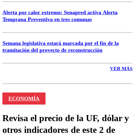
Alerta por calor extremo: Senapred activa Alerta
Temprana Preventiva en tres comunas
Semana legislativa estará marcada por el fin de la
tramitación del proyecto de reconstrucción
VER MÁS
ECONOMÍA
Revisa el precio de la UF, dólar y
otros indicadores de este 2 de