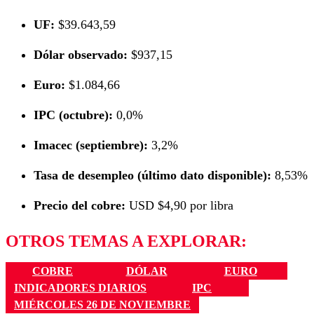
UF:
$39.643,59
Dólar observado:
$937,15
Euro:
$1.084,66
IPC (octubre):
0,0%
Imacec (septiembre):
3,2%
Tasa de desempleo (último dato disponible):
8,53%
Precio del cobre:
USD $4,90 por libra
OTROS TEMAS A EXPLORAR:
COBRE
DÓLAR
EURO
INDICADORES DIARIOS
IPC
MIÉRCOLES 26 DE NOVIEMBRE