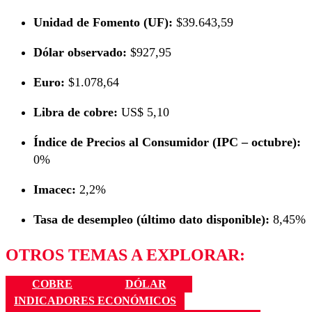
Unidad de Fomento (UF):
$39.643,59
Dólar observado:
$927,95
Euro:
$1.078,64
Libra de cobre:
US$ 5,10
Índice de Precios al Consumidor (IPC – octubre):
0%
Imacec:
2,2%
Tasa de desempleo (último dato disponible):
8,45%
OTROS TEMAS A EXPLORAR:
COBRE
DÓLAR
INDICADORES ECONÓMICOS