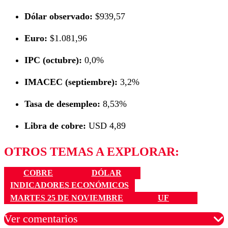
Dólar observado:
$939,57
Euro:
$1.081,96
IPC (octubre):
0,0%
IMACEC (septiembre):
3,2%
Tasa de desempleo:
8,53%
Libra de cobre:
USD 4,89
OTROS TEMAS A EXPLORAR:
COBRE
DÓLAR
INDICADORES ECONÓMICOS
MARTES 25 DE NOVIEMBRE
UF
Ver comentarios