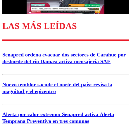
Correo
LAS MÁS LEÍDAS
Enviar comentario
Senapred ordena evacuar dos sectores de Carahue por
desborde del río Damas: activa mensajería SAE
Nuevo temblor sacude el norte del país: revisa la
magnitud y el epicentro
Alerta por calor extremo: Senapred activa Alerta
Temprana Preventiva en tres comunas