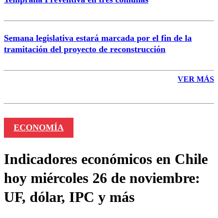
Semana legislativa estará marcada por el fin de la
tramitación del proyecto de reconstrucción
VER MÁS
ECONOMÍA
Indicadores económicos en Chile
hoy miércoles 26 de noviembre:
UF, dólar, IPC y más