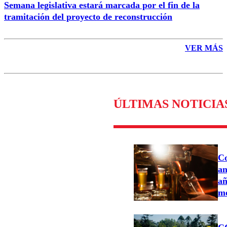
Semana legislativa estará marcada por el fin de la
tramitación del proyecto de reconstrucción
VER MÁS
ÚLTIMAS NOTICIA
Co
an
añ
me