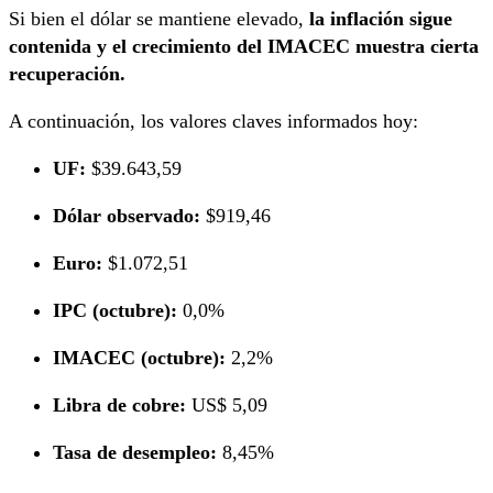
Si bien el dólar se mantiene elevado,
la inflación sigue
contenida y el crecimiento del IMACEC muestra cierta
recuperación.
A continuación, los valores claves informados hoy:
UF:
$39.643,59
Dólar observado:
$919,46
Euro:
$1.072,51
IPC (octubre):
0,0%
IMACEC (octubre):
2,2%
Libra de cobre:
US$ 5,09
Tasa de desempleo:
8,45%