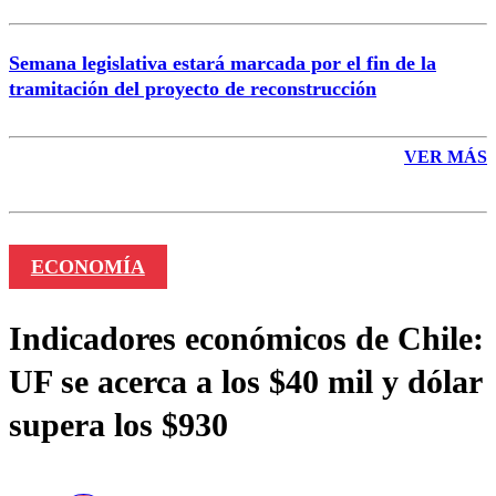
Semana legislativa estará marcada por el fin de la
tramitación del proyecto de reconstrucción
VER MÁS
ECONOMÍA
Indicadores económicos de Chile:
UF se acerca a los $40 mil y dólar
supera los $930