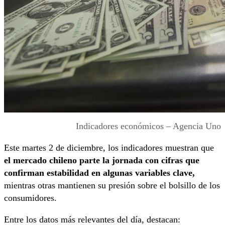
Indicadores económicos – Agencia Uno
Este martes 2 de diciembre, los indicadores muestran que
el mercado chileno parte la jornada con cifras que
confirman estabilidad en algunas variables clave,
mientras otras mantienen su presión sobre el bolsillo de los
consumidores.
Entre los datos más relevantes del día, destacan: