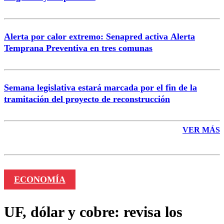
Enviar comentario
Alerta por calor extremo: Senapred activa Alerta
Temprana Preventiva en tres comunas
Semana legislativa estará marcada por el fin de la
tramitación del proyecto de reconstrucción
VER MÁS
ECONOMÍA
UF, dólar y cobre: revisa los