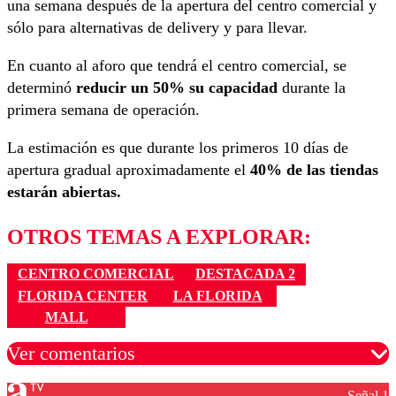
una semana después de la apertura del centro comercial y
sólo para alternativas de delivery y para llevar.
En cuanto al aforo que tendrá el centro comercial, se
determinó
reducir un 50% su capacidad
durante la
primera semana de operación.
La estimación es que durante los primeros 10 días de
apertura gradual aproximadamente el
40% de las tiendas
estarán abiertas.
OTROS TEMAS A EXPLORAR:
CENTRO COMERCIAL
DESTACADA 2
FLORIDA CENTER
LA FLORIDA
MALL
Ver comentarios
Señal 1