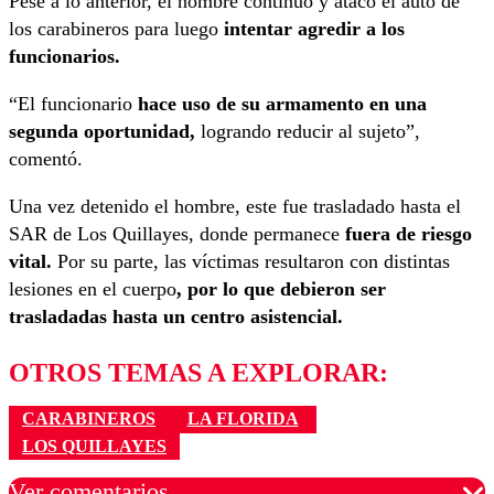
Pese a lo anterior, el hombre continuó y atacó el auto de
los carabineros para luego
intentar agredir a los
funcionarios.
“El funcionario
hace uso de su armamento en una
segunda oportunidad,
logrando reducir al sujeto”,
comentó.
Una vez detenido el hombre, este fue trasladado hasta el
SAR de Los Quillayes, donde permanece
fuera de riesgo
vital.
Por su parte, las víctimas resultaron con distintas
lesiones en el cuerpo
, por lo que debieron ser
trasladadas hasta un centro asistencial.
OTROS TEMAS A EXPLORAR:
CARABINEROS
LA FLORIDA
LOS QUILLAYES
Ver comentarios