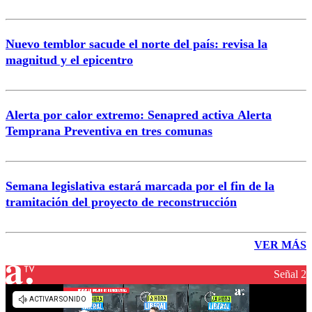
Nuevo temblor sacude el norte del país: revisa la
magnitud y el epicentro
Alerta por calor extremo: Senapred activa Alerta
Temprana Preventiva en tres comunas
Semana legislativa estará marcada por el fin de la
tramitación del proyecto de reconstrucción
VER MÁS
Señal 2