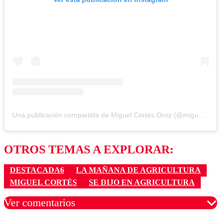
Una publicación compartida de Miguel Cortés Oroz (@miguelcontraduchenne)
OTROS TEMAS A EXPLORAR:
DESTACADA6
LA MAÑANA DE AGRICULTURA
MIGUEL CORTÉS
SE DIJO EN AGRICULTURA
Ver comentarios