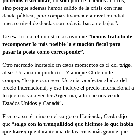
podemos reaccionar
, no solo porque tenemos ahorros,
sino porque además hemos salido de la crisis con más
deuda pública, pero comparativamente a nivel mundial
nuestro nivel de deudas son todavía bastante bajos”.
De esa forma, el ministro sostuvo que
“hemos tratado de
recomponer lo más posible la situación fiscal para
pasar la posta como corresponde”.
Otro mercado inestable en estos momentos es el del
trigo
,
al ser Ucrania un productor. Y aunque Chile no le
compra, “lo que ocurre en Ucrania va afectar al alza del
precio internacional, y eso incluye el precio internacional a
lo que nos va a vender Argentina, a lo que nos vende
Estados Unidos y Canadá”.
Frente a su término en el cargo en Hacienda, Cerda dijo
que “
salgo con la tranquilidad que hicimos lo que había
que hacer,
que durante una de las crisis más grande que