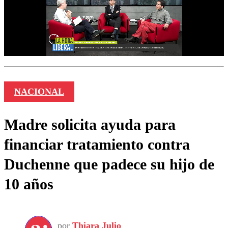
NACIONAL
Madre solicita ayuda para
financiar tratamiento contra
Duchenne que padece su hijo de
10 años
por
Thiara Julio