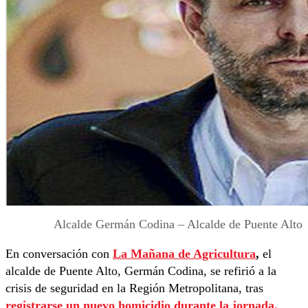
Alcalde Germán Codina – Alcalde de Puente Alto
En conversación con
La Mañana de Agricultura
,
el
alcalde de Puente Alto, Germán Codina, se refirió a la
crisis de seguridad en la Región Metropolitana, tras
registrarse un nuevo homicidio durante la jornada.