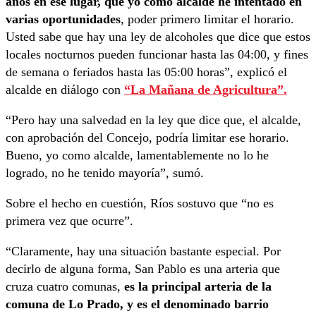
años en ese lugar, que yo como alcalde he intentado en
varias oportunidades
, poder primero limitar el horario.
Usted sabe que hay una ley de alcoholes que dice que estos
locales nocturnos pueden funcionar hasta las 04:00, y fines
de semana o feriados hasta las 05:00 horas”, explicó el
alcalde en diálogo con
“La Mañana de Agricultura”.
“Pero hay una salvedad en la ley que dice que, el alcalde,
con aprobación del Concejo, podría limitar ese horario.
Bueno, yo como alcalde, lamentablemente no lo he
logrado, no he tenido mayoría”, sumó.
Sobre el hecho en cuestión, Ríos sostuvo que “no es
primera vez que ocurre”.
“Claramente, hay una situación bastante especial. Por
decirlo de alguna forma, San Pablo es una arteria que
cruza cuatro comunas,
es la principal arteria de la
comuna de Lo Prado, y es el denominado barrio