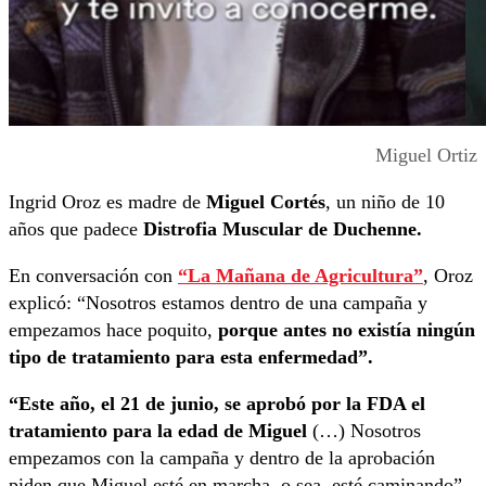
Miguel Ortiz
Ingrid Oroz es madre de
Miguel Cortés
, un niño de 10
años que padece
Distrofia Muscular de Duchenne.
En conversación con
“La Mañana de Agricultura”
, Oroz
explicó: “Nosotros estamos dentro de una campaña y
empezamos hace poquito,
porque antes no existía ningún
tipo de tratamiento para esta enfermedad”.
“Este año, el 21 de junio, se aprobó por la FDA el
tratamiento para la edad de Miguel
(…) Nosotros
empezamos con la campaña y dentro de la aprobación
piden que Miguel esté en marcha, o sea, esté caminando”,