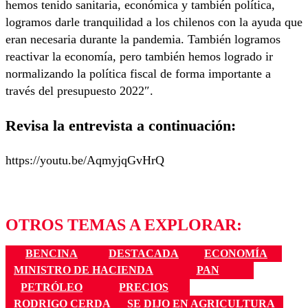
hemos tenido sanitaria, económica y también política,
logramos darle tranquilidad a los chilenos con la ayuda que
eran necesaria durante la pandemia. También logramos
reactivar la economía, pero también hemos logrado ir
normalizando la política fiscal de forma importante a
través del presupuesto 2022″.
Revisa la entrevista a continuación:
https://youtu.be/AqmyjqGvHrQ
OTROS TEMAS A EXPLORAR:
BENCINA
DESTACADA
ECONOMÍA
MINISTRO DE HACIENDA
PAN
PETRÓLEO
PRECIOS
RODRIGO CERDA
SE DIJO EN AGRICULTURA