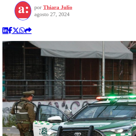
por
Thiara Julio
agosto 27, 2024