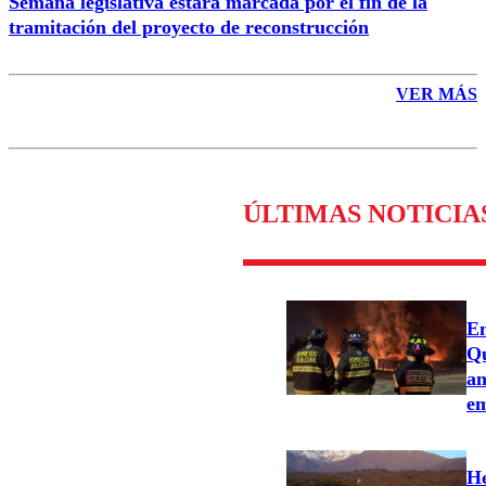
Semana legislativa estará marcada por el fin de la
tramitación del proyecto de reconstrucción
VER MÁS
ÚLTIMAS NOTICIA
Em
Qu
an
em
He