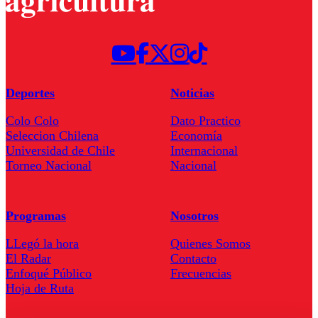
Deportes
Noticias
Colo Colo
Dato Practico
Seleccion Chilena
Economía
Universidad de Chile
Internacional
Torneo Nacional
Nacional
Programas
Nosotros
LLegó la hora
Quienes Somos
El Radar
Contacto
Enfoqué Público
Frecuencias
Hoja de Ruta