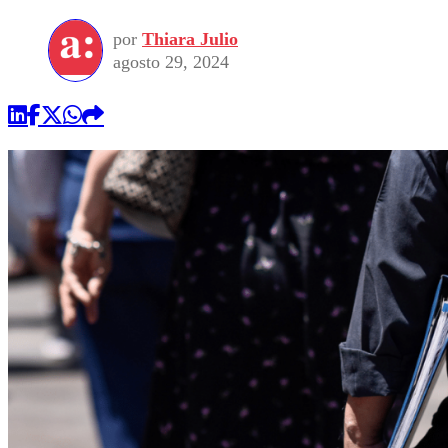
por
Thiara Julio
agosto 29, 2024