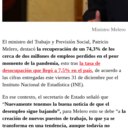
Ministro Melero
El ministro del Trabajo y Previsión Social, Patricio
Melero, destacó
la recuperación de un 74,3% de los
cerca de dos millones de empleos perdidos en el peor
momento de la pandemia,
esto tras
la tasa de
desocupación que llegó a 7,5% en el país
, de acuerdo a
las cifras entregadas este viernes 31 de diciembre por el
Instituto Nacional de Estadística (INE).
En ese contexto, el secretario de Estado señaló que
“
Nuevamente tenemos la buena noticia de que el
desempleo sigue bajando”,
para Melero esto se debe “a
la
creación de nuevos puestos de trabajo, lo que ya se
transforma en una tendencia, aunque todavía no