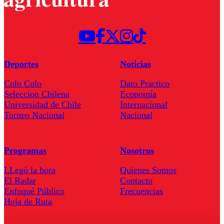
Deportes
Noticias
Colo Colo
Dato Practico
Seleccion Chilena
Economía
Universidad de Chile
Internacional
Torneo Nacional
Nacional
Programas
Nosotros
LLegó la hora
Quienes Somos
El Radar
Contacto
Enfoqué Público
Frecuencias
Hoja de Ruta