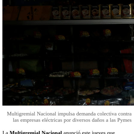
Multigremial Nacional impulsa demanda colectiva contra
las empresas eléctricas por diversos daños a las Pymes
La
Multigremial Nacional
anunció este jueves que