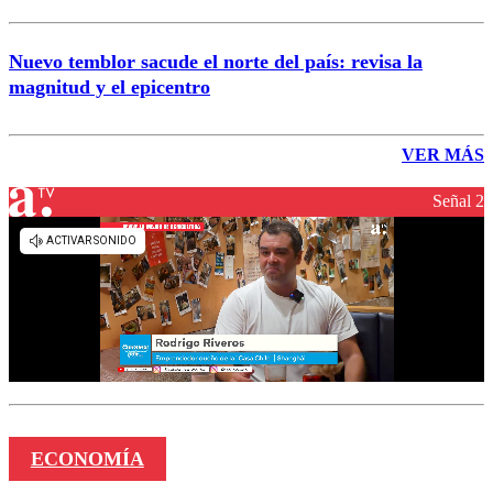
Nuevo temblor sacude el norte del país: revisa la
magnitud y el epicentro
VER MÁS
Señal 2
ECONOMÍA