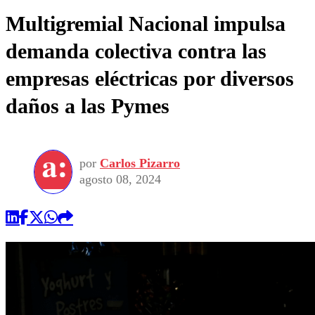
Multigremial Nacional impulsa
demanda colectiva contra las
empresas eléctricas por diversos
daños a las Pymes
por
Carlos Pizarro
agosto 08, 2024