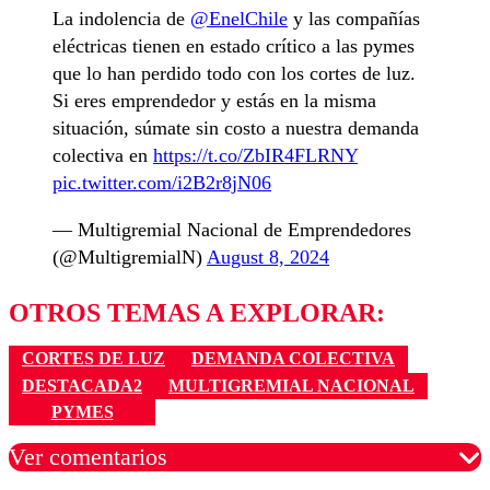
La indolencia de
@EnelChile
y las compañías
eléctricas tienen en estado crítico a las pymes
que lo han perdido todo con los cortes de luz.
Si eres emprendedor y estás en la misma
situación, súmate sin costo a nuestra demanda
colectiva en
https://t.co/ZbIR4FLRNY
pic.twitter.com/i2B2r8jN06
— Multigremial Nacional de Emprendedores
(@MultigremialN)
August 8, 2024
OTROS TEMAS A EXPLORAR:
CORTES DE LUZ
DEMANDA COLECTIVA
DESTACADA2
MULTIGREMIAL NACIONAL
PYMES
Ver comentarios