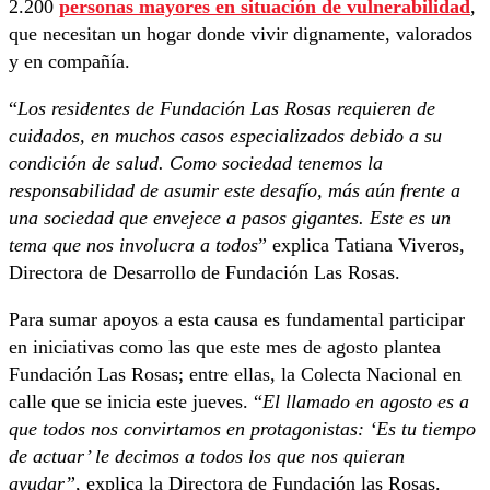
2.200
personas mayores en situación de vulnerabilidad
,
que necesitan un hogar donde vivir dignamente, valorados
y en compañía.
“
Los residentes de Fundación Las Rosas requieren de
cuidados, en muchos casos especializados debido a su
condición de salud. Como sociedad tenemos la
responsabilidad de asumir este desafío, más aún frente a
una sociedad que envejece a pasos gigantes. Este es un
tema que nos involucra a todos
” explica Tatiana Viveros,
Directora de Desarrollo de Fundación Las Rosas.
Para sumar apoyos a esta causa es fundamental participar
en iniciativas como las que este mes de agosto plantea
Fundación Las Rosas; entre ellas, la Colecta Nacional en
calle que se inicia este jueves. “
El llamado en agosto es a
que todos nos convirtamos en protagonistas: ‘Es tu tiempo
de actuar’ le decimos a todos los que nos quieran
ayudar”
, explica la Directora de Fundación las Rosas.