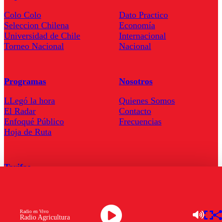
Colo Colo
Dato Practico
Seleccion Chilena
Economía
Universidad de Chile
Internacional
Torneo Nacional
Nacional
Programas
Nosotros
LLegó la hora
Quienes Somos
El Radar
Contacto
Enfoqué Público
Frecuencias
Hoja de Ruta
Tarifas
Comercial
Tarifas Servel Radio
Radio en Vivo
Radio Agricultura