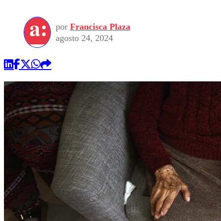
por
Francisca Plaza
agosto 24, 2024