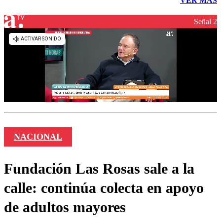
VER MÁS
Señal 2
NACIONAL
Fundación Las Rosas sale a la
calle: continúa colecta en apoyo
de adultos mayores