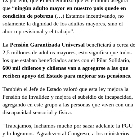
Es por ello, que Piñera enfatizó que este monto asegura
que “
ningún adulto mayor en nuestro país quede en
condición de pobreza
(…) Estamos incentivando, no
solamente la dignidad de los adultos mayores, sino el
ahorro previsional y el trabajo”.
La
Pensión Garantizada Universal
beneficiará a cerca de
2,5 millones de adultos mayores, esto significa que todos
los que estaban beneficiados antes con el Pilar Solidario,
600 mil chilenos y chilenas van a agregarse a las que
reciben apoyo del Estado para mejorar sus pensiones.
También el Jefe de Estado valoró que esta ley mejora la
Pensión de Invalidez y mejora el subsidio de incapacidad,
agregando en este grupo a las personas que viven con una
discapacidad sensorial y física.
“Trabajamos, luchamos mucho por sacar adelante la PGU
y lo logramos. Agradezco al Congreso, a los ministerios