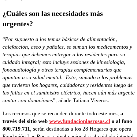
¿Cuáles son las necesidades más
urgentes?
“
Por supuesto a los temas básicos de alimentación,
calefacción, aseo y pañales, se suman los medicamentos y
terapias que debemos entregar a los residentes para su
cuidado integral; esto incluye sesiones de kinesiología,
fonoaudiología y otras terapias complementarias que
apuntan a su salud mental. Esto, sumado a los problemas
que tuvieron los hogares, cuidadoras y residentes luego de
las fallas en el suministro eléctrico, hacen aún más urgente
contar con donaciones
”, añade Tatiana Viveros.
Los recursos que se recauden durante todo este mes,
a
través del sitio web
www.fundacionlasrosas.cl
o al fono
800.719.711
, serán destinadas a los 28 Hogares que opera
Fundación Las Rosas a nivel nacional y al cuidado integral