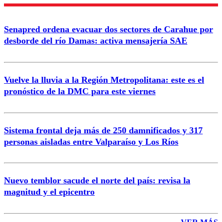
Enviar comentario
Senapred ordena evacuar dos sectores de Carahue por
desborde del río Damas: activa mensajería SAE
Vuelve la lluvia a la Región Metropolitana: este es el
pronóstico de la DMC para este viernes
Sistema frontal deja más de 250 damnificados y 317
personas aisladas entre Valparaíso y Los Ríos
Nuevo temblor sacude el norte del país: revisa la
magnitud y el epicentro