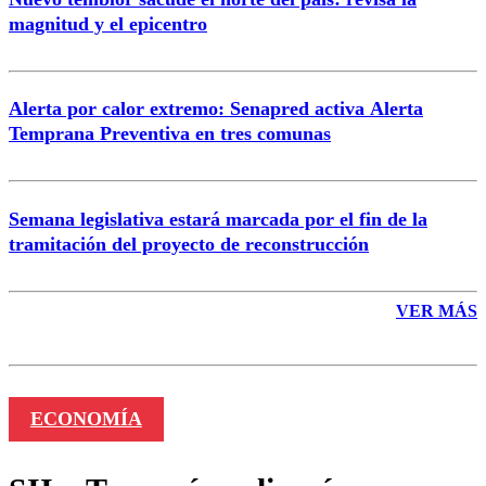
magnitud y el epicentro
Enviar comentario
Alerta por calor extremo: Senapred activa Alerta
Temprana Preventiva en tres comunas
Semana legislativa estará marcada por el fin de la
tramitación del proyecto de reconstrucción
VER MÁS
ECONOMÍA