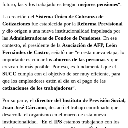
futuro, las y los trabajadores tengan
mejores pensiones
“.
La creación del
Sistema Único de Cobranza de
Cotizaciones
fue establecida por la
Reforma Previsional
y dio origen a una nueva institucionalidad impulsada por
las
Administradoras de Fondos de Pensiones
. En ese
contexto, el presidente de la
Asociación de AFP, León
Fernández de Castro
, señaló que “en esta nueva etapa, lo
importante es cuidar los
ahorros de las personas
y que
crezcan lo más posible. Por eso, es fundamental que el
SUCC
cumpla con el objetivo de ser muy eficiente, para
que los empleadores estén al día en el pago de las
cotizaciones de los trabajadores
“.
Por su parte, el
director del Instituto de Previsión Social,
Juan José Cárcamo
, destacó el trabajo coordinado que
desarrolla el organismo en el marco de esta nueva
institucionalidad. “En el
IPS
estamos trabajando con los