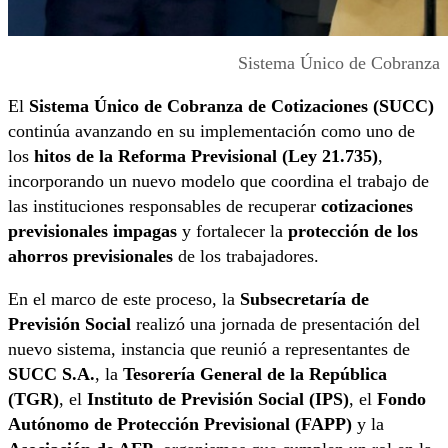
Sistema Único de Cobranza
El
Sistema Único de Cobranza de Cotizaciones (SUCC)
continúa avanzando en su implementación como uno de
los
hitos de la Reforma Previsional (Ley 21.735)
,
incorporando un nuevo modelo que coordina el trabajo de
las instituciones responsables de recuperar
cotizaciones
previsionales impagas
y fortalecer la
protección de los
ahorros previsionales
de los trabajadores.
En el marco de este proceso, la
Subsecretaría de
Previsión Social
realizó una jornada de presentación del
nuevo sistema, instancia que reunió a representantes de
SUCC S.A.
, la
Tesorería General de la República
(TGR)
, el
Instituto de Previsión Social (IPS)
, el
Fondo
Autónomo de Protección Previsional (FAPP)
y la