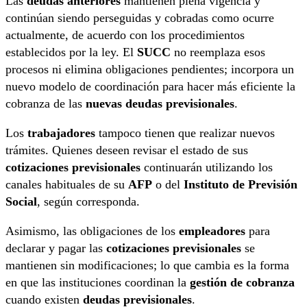
Las
deudas anteriores
mantienen plena vigencia y
continúan siendo perseguidas y cobradas como ocurre
actualmente, de acuerdo con los procedimientos
establecidos por la ley. El
SUCC
no reemplaza esos
procesos ni elimina obligaciones pendientes; incorpora un
nuevo modelo de coordinación para hacer más eficiente la
cobranza de las
nuevas deudas previsionales
.
Los
trabajadores
tampoco tienen que realizar nuevos
trámites. Quienes deseen revisar el estado de sus
cotizaciones previsionales
continuarán utilizando los
canales habituales de su
AFP
o del
Instituto de Previsión
Social
, según corresponda.
Asimismo, las obligaciones de los
empleadores
para
declarar y pagar las
cotizaciones previsionales
se
mantienen sin modificaciones; lo que cambia es la forma
en que las instituciones coordinan la
gestión de cobranza
cuando existen
deudas previsionales
.