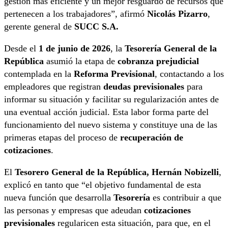
gestión más eficiente y un mejor resguardo de recursos que
pertenecen a los trabajadores”, afirmó
Nicolás Pizarro
,
gerente general de
SUCC S.A.
Desde el
1 de junio de 2026
, la
Tesorería General de la
República
asumió la etapa de
cobranza prejudicial
contemplada en la
Reforma Previsional
, contactando a los
empleadores que registran
deudas previsionales
para
informar su situación y facilitar su regularización antes de
una eventual acción judicial. Esta labor forma parte del
funcionamiento del nuevo sistema y constituye una de las
primeras etapas del proceso de
recuperación de
cotizaciones
.
El
Tesorero General de la República, Hernán Nobizelli
,
explicó en tanto que “el objetivo fundamental de esta
nueva función que desarrolla
Tesorería
es contribuir a que
las personas y empresas que adeudan
cotizaciones
previsionales
regularicen esta situación, para que, en el