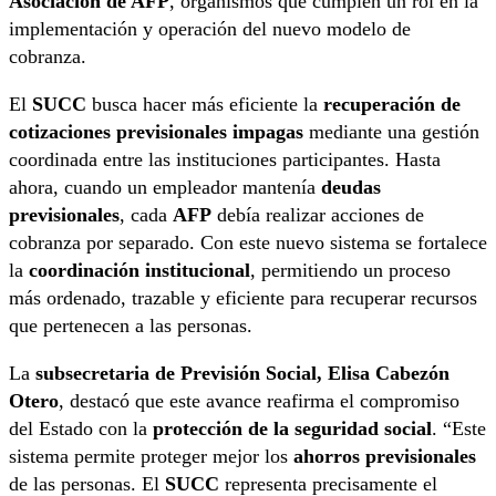
Asociación de AFP
, organismos que cumplen un rol en la
implementación y operación del nuevo modelo de
cobranza.
El
SUCC
busca hacer más eficiente la
recuperación de
cotizaciones previsionales impagas
mediante una gestión
coordinada entre las instituciones participantes. Hasta
ahora, cuando un empleador mantenía
deudas
previsionales
, cada
AFP
debía realizar acciones de
cobranza por separado. Con este nuevo sistema se fortalece
la
coordinación institucional
, permitiendo un proceso
más ordenado, trazable y eficiente para recuperar recursos
que pertenecen a las personas.
La
subsecretaria de Previsión Social, Elisa Cabezón
Otero
, destacó que este avance reafirma el compromiso
del Estado con la
protección de la seguridad social
. “Este
sistema permite proteger mejor los
ahorros previsionales
de las personas. El
SUCC
representa precisamente el