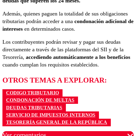
deudas que superen los 24 meses.
Además, quienes paguen la totalidad de sus obligaciones
tributarias podrán acceder a una
condonación adicional de
intereses
en determinados casos.
Los contribuyentes podrán revisar y pagar sus deudas
directamente a través de las plataformas del SII y de la
Tesorería,
accediendo automáticamente a los beneficios
cuando cumplan los requisitos establecidos.
OTROS TEMAS A EXPLORAR:
CODIGO TRIBUTARIO
CONDONACIÓN DE MULTAS
DEUDAS TRIBUTARIAS
SERVICIO DE IMPUESTOS INTERNOS
TESORERÍA GENERAL DE LA REPÚBLICA
Ver comentarios