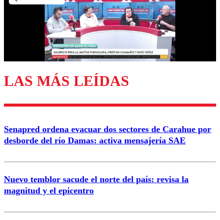
Nombre
Correo
LAS MÁS LEÍDAS
Enviar comentario
Senapred ordena evacuar dos sectores de Carahue por
desborde del río Damas: activa mensajería SAE
Nuevo temblor sacude el norte del país: revisa la
magnitud y el epicentro