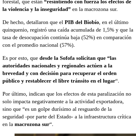
forestal, que están
“resintiendo con fuerza los efectos de
la violencia y la inseguridad”
en la macrozona sur.
De hecho, detallaron que el
PIB del Biobío
, en el último
quinquenio, registró una caída acumulada de 1,5% y que la
tasa de desocupación continúa baja (52%) en comparación
con el promedio nacional (57%).
Es por esto, que
desde la Sofofa solicitan que “las
autoridades nacionales y regionales actúen a la
brevedad y con decisión para recuperar el orden
público y restablecer el libre tránsito en el lugar
“.
Por último, indican que los efectos de esta paralización no
solo impacta negativamente a la actividad exportadora,
sino que “es un golpe durísimo al resguardo de la
seguridad -por parte del Estado- a la infraestructura crítica
en la
macrozona sur
“.