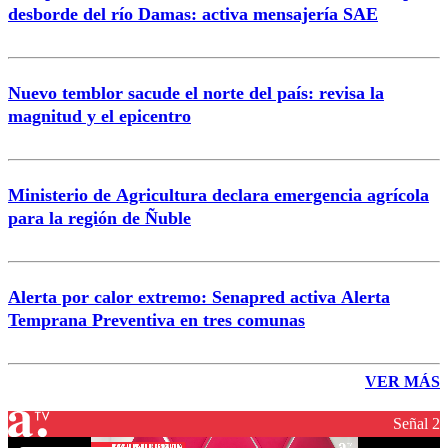
desborde del río Damas: activa mensajería SAE
Nuevo temblor sacude el norte del país: revisa la
magnitud y el epicentro
Ministerio de Agricultura declara emergencia agrícola
para la región de Ñuble
Alerta por calor extremo: Senapred activa Alerta
Temprana Preventiva en tres comunas
VER MÁS
Señal 2