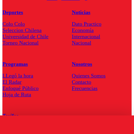
Deportes
Noticias
Colo Colo
Dato Practico
Seleccion Chilena
Economía
Universidad de Chile
Internacional
Torneo Nacional
Nacional
Programas
Nosotros
LLegó la hora
Quienes Somos
El Radar
Contacto
Enfoqué Público
Frecuencias
Hoja de Ruta
Tarifas
Comercial
Tarifas Servel Radio