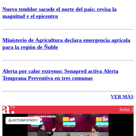
Nuevo temblor sacude el norte del país: revisa la
magnitud y el epicentro
Ministerio de Agricultura declara emergencia agrícola
para la región de Ñuble
Alerta por calor extremo: Senapred activa Alerta
Temprana Preventiva en tres comunas
VER MÁS
Señal 2