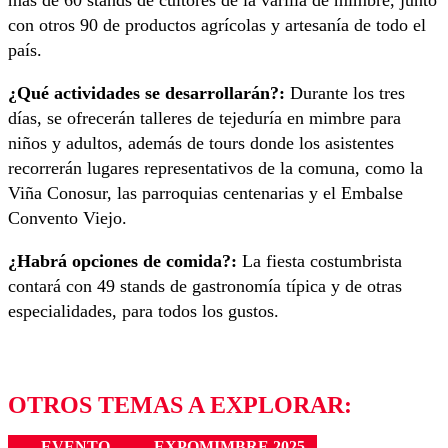
más de 60 stands de cultores de la varilla de mimbre, junto
con otros 90 de productos agrícolas y artesanía de todo el
país.
¿Qué actividades se desarrollarán?:
Durante los tres
días, se ofrecerán talleres de tejeduría en mimbre para
niños y adultos, además de tours donde los asistentes
recorrerán lugares representativos de la comuna, como la
Viña Conosur, las parroquias centenarias y el Embalse
Convento Viejo.
¿Habrá opciones de comida?:
La fiesta costumbrista
contará con 49 stands de gastronomía típica y de otras
especialidades, para todos los gustos.
OTROS TEMAS A EXPLORAR:
EVENTO
EXPOMIMBRE 2025