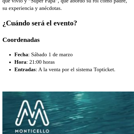
que vivió y “Súper Papá”, que abordó su rol como padre,
su experiencia y anécdotas.
¿Cuándo será el evento?
Coordenadas
Fecha
: Sábado 1 de marzo
Hora
: 21:00 horas
Entradas
: A la venta por el sistema Topticket.