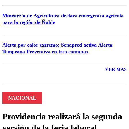
Ministerio de Agricultura declara emergencia agrícola
para la región de Ñuble
Alerta por calor extremo: Senapred activa Alerta
Temprana Preventiva en tres comunas
VER MÁS
NACIONAL
Providencia realizará la segunda
versión de la feria laboral