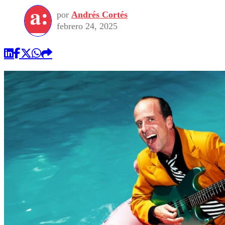
por
Andrés Cortés
febrero 24, 2025