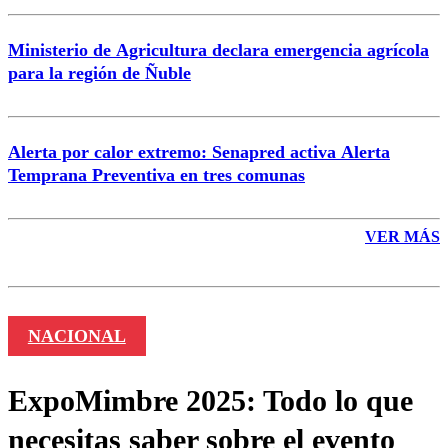
Ministerio de Agricultura declara emergencia agrícola
para la región de Ñuble
Alerta por calor extremo: Senapred activa Alerta
Temprana Preventiva en tres comunas
VER MÁS
NACIONAL
ExpoMimbre 2025: Todo lo que
necesitas saber sobre el evento