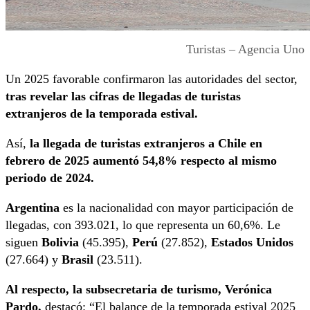
Turistas – Agencia Uno
Un 2025 favorable confirmaron las autoridades del sector,
tras revelar las cifras de llegadas de turistas
extranjeros de la temporada estival.
Así,
la llegada de turistas extranjeros a Chile en
febrero de 2025 aumentó 54,8% respecto al mismo
periodo de 2024.
Argentina
es la nacionalidad con mayor participación de
llegadas, con 393.021, lo que representa un 60,6%. Le
siguen
Bolivia
(45.395),
Perú
(27.852),
Estados Unidos
(27.664) y
Brasil
(23.511).
Al respecto, la subsecretaria de turismo, Verónica
Pardo,
destacó: “El balance de la temporada estival 2025