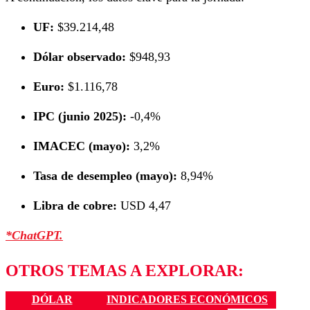
UF:
$39.214,48
Dólar observado:
$948,93
Euro:
$1.116,78
IPC (junio 2025):
-0,4%
IMACEC (mayo):
3,2%
Tasa de desempleo (mayo):
8,94%
Libra de cobre:
USD 4,47
*ChatGPT.
OTROS TEMAS A EXPLORAR:
DÓLAR
INDICADORES ECONÓMICOS