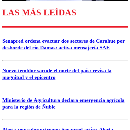
LAS MÁS LEÍDAS
Enviar comentario
Senapred ordena evacuar dos sectores de Carahue por
desborde del río Damas: activa mensajería SAE
Nuevo temblor sacude el norte del país: revisa la
magnitud y el epicentro
Ministerio de Agricultura declara emergencia agrícola
para la región de Ñuble
Alerta por calor extremo: Senapred activa Alerta