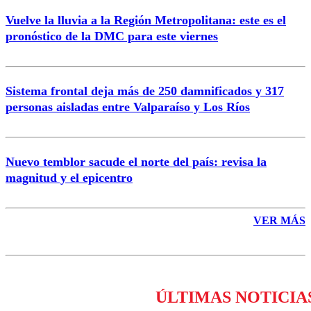
Vuelve la lluvia a la Región Metropolitana: este es el
pronóstico de la DMC para este viernes
Enviar comentario
Sistema frontal deja más de 250 damnificados y 317
personas aisladas entre Valparaíso y Los Ríos
Nuevo temblor sacude el norte del país: revisa la
magnitud y el epicentro
VER MÁS
ÚLTIMAS NOTICIA