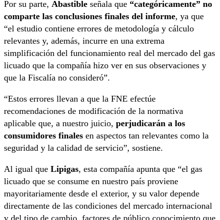
Por su parte,
Abastible
señala que
“categóricamente” no
comparte las conclusiones finales del informe
, ya que
“el estudio contiene errores de metodología y cálculo
relevantes y, además, incurre en una extrema
simplificación del funcionamiento real del mercado del gas
licuado que la compañía hizo ver en sus observaciones y
que la Fiscalía no consideró”.
“Estos errores llevan a que la FNE efectúe
recomendaciones de modificación de la normativa
aplicable que, a nuestro juicio,
perjudicarán a los
consumidores finales
en aspectos tan relevantes como la
seguridad y la calidad de servicio”, sostiene.
Al igual que
Lipigas
, esta compañía apunta que “el gas
licuado que se consume en nuestro país proviene
mayoritariamente desde el exterior, y su valor depende
directamente de las condiciones del mercado internacional
y del tipo de cambio, factores de público conocimiento que