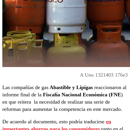
A Uno 1321403 176e3
Las compañías de gas
Abastible y Lipigas
reaccionaron al
informe final de la
Fiscalía Nacional Económica (FNE
)
en que reitera la necesidad de realizar una serie de
reformas para aumentar la competencia en este mercado.
De acuerdo al documento, esto podría traducirse
en
importantes ahorros para los consumidores
tanto en el