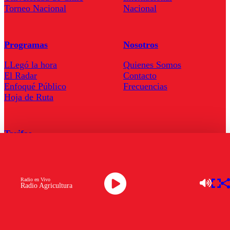
Torneo Nacional
Nacional
Programas
Nosotros
LLegó la hora
Quienes Somos
El Radar
Contacto
Enfoqué Público
Frecuencias
Hoja de Ruta
Tarifas
Comercial
Tarifas Servel Radio
Radio en Vivo
Radio Agricultura
Radio en Vivo
TV en Vivo