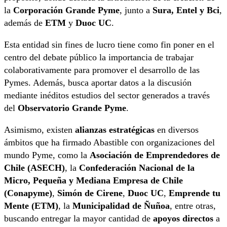
la
Corporación Grande Pyme
, junto a
Sura, Entel y Bci
,
además de
ETM
y
Duoc UC
.
Esta entidad sin fines de lucro tiene como fin poner en el
centro del debate público la importancia de trabajar
colaborativamente para promover el desarrollo de las
Pymes. Además, busca aportar datos a la discusión
mediante inéditos estudios del sector generados a través
del
Observatorio Grande Pyme
.
Asimismo, existen
alianzas estratégicas
en diversos
ámbitos que ha firmado Abastible con organizaciones del
mundo Pyme, como la
Asociación de Emprendedores de
Chile (ASECH)
, la
Confederación Nacional de la
Micro, Pequeña y Mediana Empresa de Chile
(Conapyme)
,
Simón de Cirene
,
Duoc UC
,
Emprende tu
Mente (ETM)
, la
Municipalidad de Ñuñoa
, entre otras,
buscando entregar la mayor cantidad de
apoyos directos
a