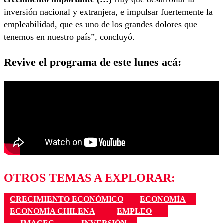
inversión nacional y extranjera, e impulsar fuertemente la
empleabilidad, que es uno de los grandes dolores que
tenemos en nuestro país”, concluyó.
Revive el programa de este lunes acá:
OTROS TEMAS A EXPLORAR:
CRECIMIENTO ECONÓMICO
ECONOMÍA
ECONOMÍA CHILENA
EMPLEO
IMACEC
INVERSIÓN