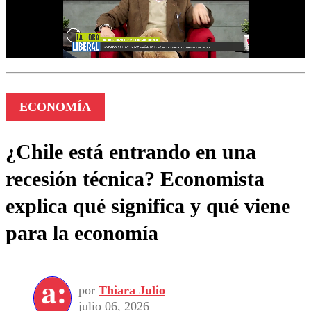
ECONOMÍA
¿Chile está entrando en una
recesión técnica? Economista
explica qué significa y qué viene
para la economía
por
Thiara Julio
julio 06, 2026