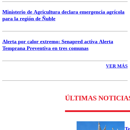
Ministerio de Agricultura declara emergencia agrícola
para la región de Ñuble
Alerta por calor extremo: Senapred activa Alerta
Temprana Preventiva en tres comunas
VER MÁS
ÚLTIMAS NOTICIA
Te