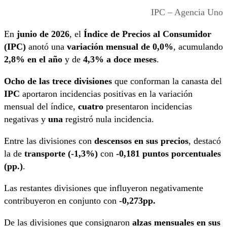
IPC – Agencia Uno
En
junio de 2026
, el
Índice de Precios al Consumidor
(IPC)
anotó una
variación mensual de 0,0%
, acumulando
2,8% en el año
y de
4,3% a doce meses
.
Ocho de las trece divisiones
que conforman la canasta del
IPC
aportaron incidencias positivas en la variación
mensual del índice,
cuatro
presentaron incidencias
negativas y
una
registró nula incidencia.
Entre las divisiones con
descensos en sus precios
, destacó
la de
transporte (-1,3%)
con
-0,181 puntos porcentuales
(pp.)
.
Las restantes divisiones que influyeron negativamente
contribuyeron en conjunto con
-0,273pp.
De las divisiones que consignaron
alzas mensuales en sus