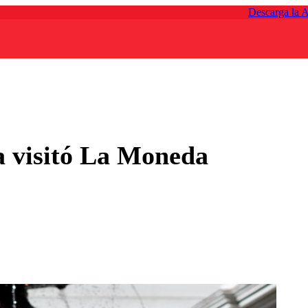
Descarga la 
 visitó La Moneda