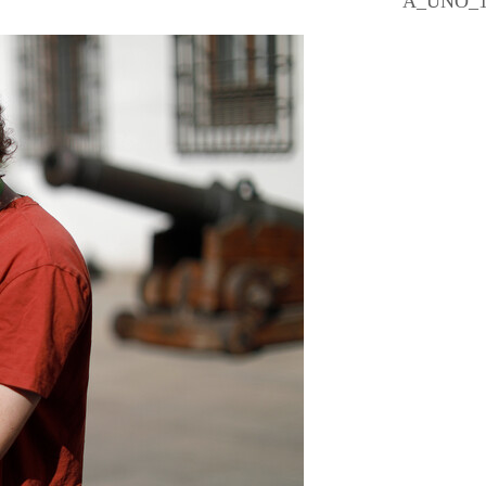
A_UNO_1