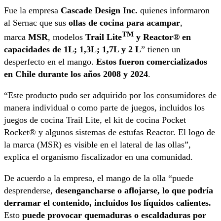
Fue la empresa
Cascade Design Inc.
quienes informaron
al Sernac que sus
ollas de cocina para acampar
,
TM
marca
MSR
, modelos
Trail Lite
y Reactor®
en
capacidades de 1L; 1,3L; 1,7L y 2 L
” tienen un
desperfecto en el mango.
Estos fueron comercializados
en Chile durante los años 2008 y 2024
.
“Este producto pudo ser adquirido por los consumidores de
manera individual o como parte de juegos, incluidos los
juegos de cocina Trail Lite, el kit de cocina Pocket
Rocket® y algunos sistemas de estufas Reactor. El logo de
la marca (MSR) es visible en el lateral de las ollas”,
explica el organismo fiscalizador en una comunidad.
De acuerdo a la empresa, el mango de la olla “puede
desprenderse,
desengancharse o aflojarse, lo que podría
derramar el contenido, incluidos los líquidos calientes.
Esto
puede provocar quemaduras o escaldaduras por