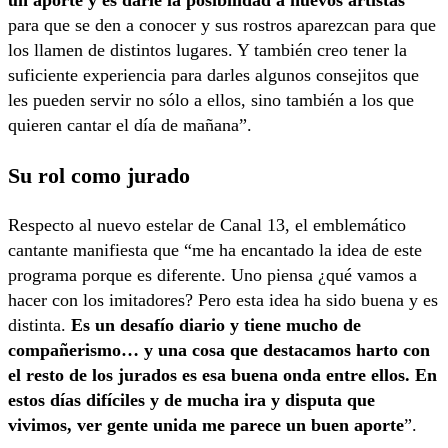
para que se den a conocer y sus rostros aparezcan para que
los llamen de distintos lugares. Y también creo tener la
suficiente experiencia para darles algunos consejitos que
les pueden servir no sólo a ellos, sino también a los que
quieren cantar el día de mañana”.
Su rol como jurado
Respecto al nuevo estelar de Canal 13, el emblemático
cantante manifiesta que “me ha encantado la idea de este
programa porque es diferente. Uno piensa ¿qué vamos a
hacer con los imitadores? Pero esta idea ha sido buena y es
distinta.
Es un desafío diario y tiene mucho de
compañerismo… y una cosa que destacamos harto con
el resto de los jurados es esa buena onda entre ellos. En
estos días difíciles y de mucha ira y disputa que
vivimos, ver gente unida me parece un buen aporte
”.