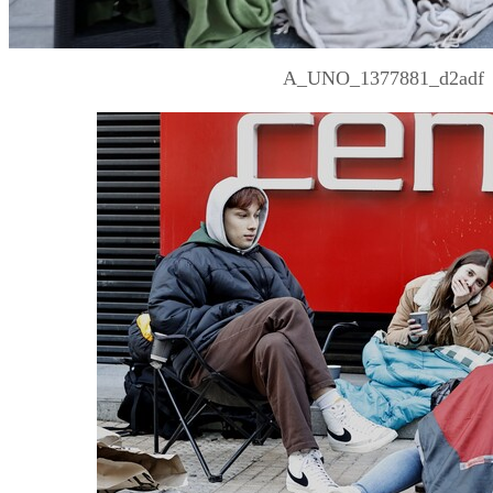
A_UNO_1377881_d2adf