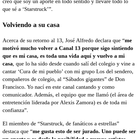
creo que soy un aporte en todo sentido y llevaré todo lo
que sé a ‘Starstruck’”.
Volviendo a su casa
Acerca de su retorno al 13, José Alfredo declara que “
me
motivó mucho volver a Canal 13 porque sigo sintiendo
que es mi casa, es toda una vida aquí y vuelvo a mi
casa
, que lo ha sido desde cuando salí del colegio y vine a
cantar ‘Cura de mi pueblo’ con mi grupo Los del sendero,
compañeros de colegio, al “Sábados gigantes” de Don
Francisco. Yo nací en este canal cantando y como
comunicador. Además, el equipo que me llamó (el área de
entretención liderada por Alexis Zamora) es de toda mi
confianza”.
El miembro de “Starstruck, de fanáticos a estrellas”
destaca que “
me gusta esto de ser jurado. Uno puede ser
un aporte y es darle la posibilidad a nuevos artistas