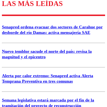
LAS MÁS LEÍDAS
Enviar comentario
Senapred ordena evacuar dos sectores de Carahue por
desborde del río Damas: activa mensajería SAE
Nuevo temblor sacude el norte del país: revisa la
magnitud y el epicentro
Alerta por calor extremo: Senapred activa Alerta
Temprana Preventiva en tres comunas
Semana legislativa estará marcada por el fin de la
tramitación del proyecto de reconstrucción