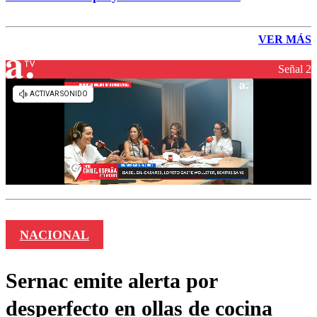
VER MÁS
Señal 2
NACIONAL
Sernac emite alerta por
desperfecto en ollas de cocina