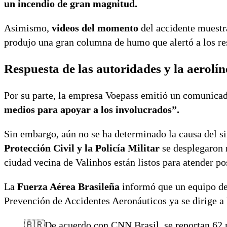
un incendio de gran magnitud.
Asimismo,
videos del momento
del accidente muestra
produjo una gran columna de humo que alertó a los re
Respuesta de las autoridades y la aerolín
Por su parte, la empresa Voepass emitió un comunica
medios para apoyar a los involucrados”.
Sin embargo, aún no se ha determinado la causa del sin
Protección Civil y la Policía Militar
se desplegaron r
ciudad vecina de Valinhos están listos para atender po
La
Fuerza Aérea Brasileña
informó que un equipo de 
Prevención de Accidentes Aeronáuticos ya se dirige a 
🇧🇷De acuerdo con CNN Brasil, se reportan 62 mu