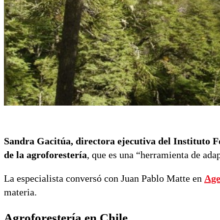
Sandra Gacitúa, directora ejecutiva del Instituto F
de la agroforestería
, que es una “herramienta de ada
La especialista conversó con Juan Pablo Matte en
Age
materia.
Agroforestería en Chile