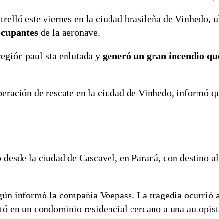
trelló este viernes en la ciudad brasileña de Vinhedo, u
ocupantes
de la aeronave.
región paulista enlutada y
generó un gran incendio qu
operación de rescate en la ciudad de Vinhedo, informó 
ó desde la ciudad de Cascavel, en Paraná, con destino a
egún informó la compañía Voepass. La tragedia ocurrió a
ctó en un condominio residencial cercano a una autopis