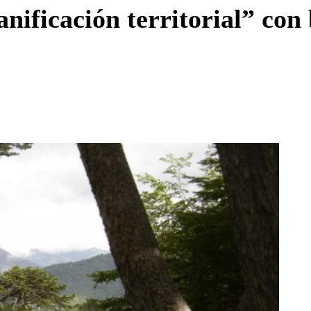
Enviar c
nificación territorial” con 