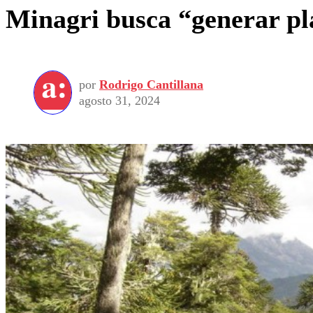
Minagri busca “generar pla
por
Rodrigo Cantillana
agosto 31, 2024