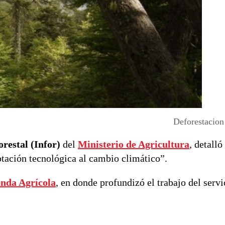
Deforestacion
orestal (Infor)
del
Ministerio de Agricultura
, detalló
ptación tecnológica al cambio climático”.
nda Agrícola
, en donde profundizó el trabajo del servi