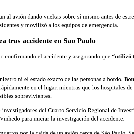
n al avión dando vueltas sobre sí mismo antes de estrel
sidentes y movilizó a los equipos de emergencia.
ea tras accidente en Sao Paulo
do confirmando el accidente y asegurando que
“utilizó 
iestro ni el estado exacto de las personas a bordo.
Bom
ápidamente en el lugar, mientras que los hospitales de
sibles sobrevivientes.
investigadores del Cuarto Servicio Regional de Invest
Vinhedo para iniciar la investigación del accidente.
ertos por la caída de un avión cerca de São Paulo. Se