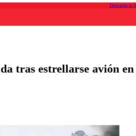
Descarga la 
da tras estrellarse avión e