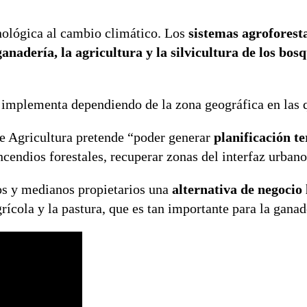
nológica al cambio climático. Los
sistemas agroforesta
anadería, la agricultura y la silvicultura de los bos
 implementa dependiendo de la zona geográfica en las q
 de Agricultura pretende “poder generar
planificación te
ncendios forestales, recuperar zonas del interfaz urbano
ños y medianos propietarios una
alternativa de negocio 
rícola y la pastura, que es tan importante para la ganad