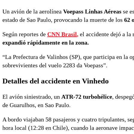
Un avión de la aerolínea
Voepass Linhas Aéreas
se es
estado de Sao Paulo, provocando la muerte de los
62 
Según reportes de
CNN Brasil
,
el accidente dejó a la 
expandió rápidamente en la zona.
“La Prefectura de Valinhos (SP), que participa en la 
sobrevivientes del vuelo 2283 da Voepass”.
Detalles del accidente en Vinhedo
El avión siniestrado, un
ATR-72 turbohélice
, despeg
de Guarulhos, en Sao Paulo.
A bordo viajaban 58 pasajeros y cuatro tripulantes, s
hora local (12:28 en Chile), cuando la aeronave impa