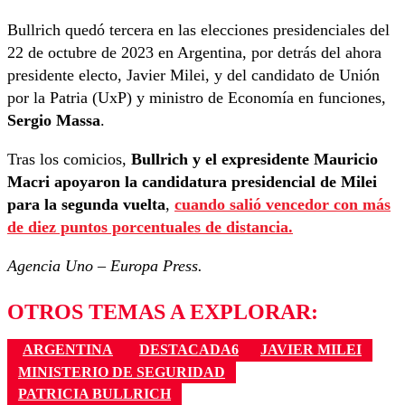
Bullrich quedó tercera en las elecciones presidenciales del
22 de octubre de 2023 en Argentina, por detrás del ahora
presidente electo, Javier Milei, y del candidato de Unión
por la Patria (UxP) y ministro de Economía en funciones,
Sergio Massa
.
Tras los comicios,
Bullrich y el expresidente Mauricio
Macri apoyaron la candidatura presidencial de Milei
para la segunda vuelta
,
cuando salió vencedor con más
de diez puntos porcentuales de distancia.
Agencia Uno – Europa Press.
OTROS TEMAS A EXPLORAR:
ARGENTINA
DESTACADA6
JAVIER MILEI
MINISTERIO DE SEGURIDAD
PATRICIA BULLRICH