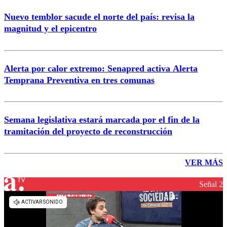
Nuevo temblor sacude el norte del país: revisa la
magnitud y el epicentro
Alerta por calor extremo: Senapred activa Alerta
Temprana Preventiva en tres comunas
Semana legislativa estará marcada por el fin de la
tramitación del proyecto de reconstrucción
VER MÁS
Señal 2