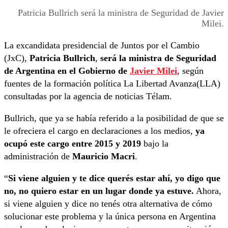
Patricia Bullrich será la ministra de Seguridad de Javier
Milei.
La excandidata presidencial de Juntos por el Cambio
(JxC),
Patricia Bullrich
,
será la ministra de Seguridad
de Argentina en el Gobierno de
Javier Milei
, según
fuentes de la formación política La Libertad Avanza(LLA)
consultadas por la agencia de noticias Télam.
Bullrich, que ya se había referido a la posibilidad de que se
le ofreciera el cargo en declaraciones a los medios,
ya
ocupó este cargo entre 2015 y 2019
bajo la
administración de
Mauricio Macri
.
“
Si viene alguien y te dice querés estar ahí, yo digo que
no, no quiero estar en un lugar donde ya estuve.
Ahora,
si viene alguien y dice no tenés otra alternativa de cómo
solucionar este problema y la única persona en Argentina