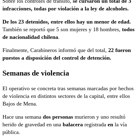
Sobre los controles de tránsito,
se cursaron un total de 3
infracciones, todas por violación a la ley de alcoholes.
De los 23 detenidos, entre ellos hay un menor de edad.
También se reportó que 5 son mujeres y 18 hombres,
todos
de nacionalidad chilena
.
Finalmente, Carabineros informó que del total,
22 fueron
puestos a disposición del control de detención.
Semanas de violencia
El operativo se concreta tras semanas marcadas por hechos
de violencia en distintos sectores de la capital, entre ellos
Bajos de Mena.
Hace una semana
dos personas
murieron y uno resultó
herido de gravedad en una
balacera
registrada
en
la vía
pública.