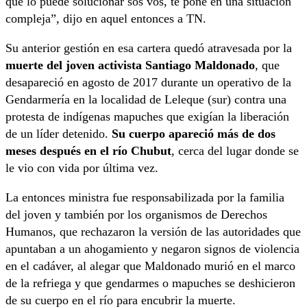
que lo puede solucionar sos vos, te pone en una situación
compleja”, dijo en aquel entonces a TN.
Su anterior gestión en esa cartera quedó atravesada por la
muerte del joven activista Santiago Maldonado
, que
desapareció en agosto de 2017 durante un operativo de la
Gendarmería en la localidad de Leleque (sur) contra una
protesta de indígenas mapuches que exigían la liberación
de un líder detenido.
Su cuerpo apareció más de dos
meses después en el río Chubut
, cerca del lugar donde se
le vio con vida por última vez.
La entonces ministra fue responsabilizada por la familia
del joven y también por los organismos de Derechos
Humanos, que rechazaron la versión de las autoridades que
apuntaban a un ahogamiento y negaron signos de violencia
en el cadáver, al alegar que Maldonado murió en el marco
de la refriega y que gendarmes o mapuches se deshicieron
de su cuerpo en el río para encubrir la muerte.