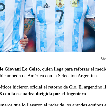
Gi
 de Giovani Lo Celso
, quien llega para reforzar el med
r bicampeón de América con la Selección Argentina.
béticos hicieron oficial el retorno de Gio. El argentino l
 con la escuadra dirigida por el Ingeniero
.
meros que lo llevaron al radar de los grandes equipos 