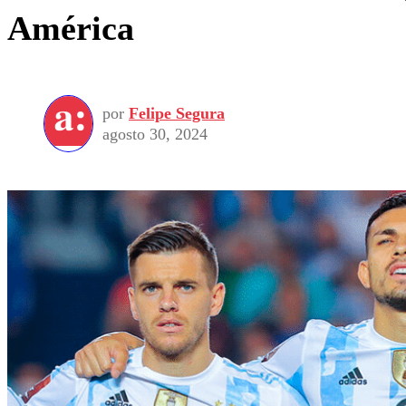
América
por
Felipe Segura
agosto 30, 2024