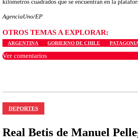
kilómetros cuadrados que se encuentran en la platafor
AgenciaUno/EP
OTROS TEMAS A EXPLORAR:
ARGENTINA
GOBIERNO DE CHILE
PATAGONI
Ver comentarios
Los comentarios son moder
Nombre
DEPORTES
Real Betis de Manuel Pelle