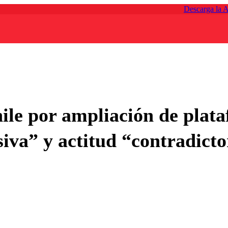
Descarga la 
ile por ampliación de plata
iva” y actitud “contradicto