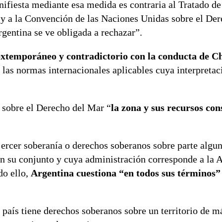
nifiesta mediante esa medida es contraria al Tratado de
 y a la Convención de las Naciones Unidas sobre el De
gentina se ve obligada a rechazar”.
xtemporáneo y contradictorio con la conducta de Ch
 las normas internacionales aplicables cuya interpreta
sobre el Derecho del Mar “
la zona y sus recursos con
ejercer soberanía o derechos soberanos sobre parte algu
en su conjunto y cuya administración corresponde a la 
do ello,
Argentina cuestiona “en todos sus términos” 
país tiene derechos soberanos sobre un territorio de m