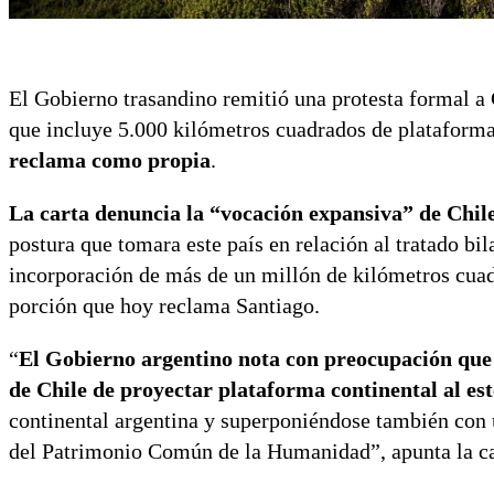
El Gobierno trasandino remitió una protesta formal a 
que incluye 5.000 kilómetros cuadrados de plataforma 
reclama como propia
.
La carta denuncia la “vocación expansiva” de Chile 
postura que tomara este país en relación al tratado bi
incorporación de más de un millón de kilómetros cuadr
porción que hoy reclama Santiago.
“
El Gobierno argentino nota con preocupación que 
de Chile de proyectar plataforma continental al es
continental argentina y superponiéndose también con 
del Patrimonio Común de la Humanidad”, apunta la cart