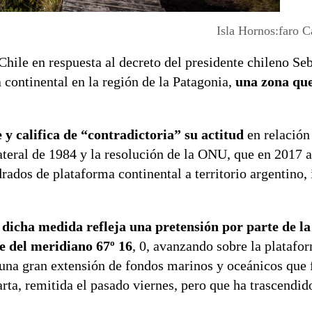
Isla Hornos:faro 
Chile en respuesta al decreto del presidente chileno Se
continental en la región de la Patagonia,
una zona qu
y califica de “contradictoria” su actitud
en relación
lateral de 1984 y la resolución de la ONU, que en 2017 a
ados de plataforma continental a territorio argentino, 
dicha medida refleja una pretensión por parte de l
te del meridiano 67º 16
, 0, avanzando sobre la platafo
una gran extensión de fondos marinos y oceánicos que
a, remitida el pasado viernes, pero que ha trascendido