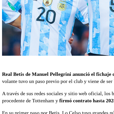
Real Betis de Manuel Pellegrini anunció el fichaje
volante tuvo un paso previo por el club y viene de se
A través de sus redes sociales y sitio web oficial, los 
procedente de Tottenham y
firmó contrato hasta 2028
En su primer paso por Betis, Lo Celso tuvo grandes nú