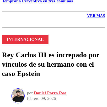
Temprana Preventiva en tres comunas
VER MÁS
INTERNACIONAL
Rey Carlos III es increpado por
vínculos de su hermano con el
caso Epstein
por
Daniel Parra Roa
febrero 09, 2026