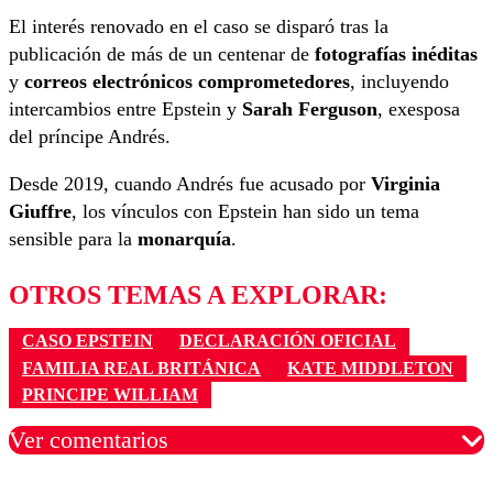
El interés renovado en el caso se disparó tras la
publicación de más de un centenar de
fotografías inéditas
y
correos electrónicos comprometedores
, incluyendo
intercambios entre Epstein y
Sarah Ferguson
, exesposa
del príncipe Andrés.
Desde 2019, cuando Andrés fue acusado por
Virginia
Giuffre
, los vínculos con Epstein han sido un tema
sensible para la
monarquía
.
OTROS TEMAS A EXPLORAR:
CASO EPSTEIN
DECLARACIÓN OFICIAL
FAMILIA REAL BRITÁNICA
KATE MIDDLETON
PRINCIPE WILLIAM
Ver comentarios