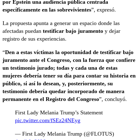
por Epstein una audiencia pública centrada
específicamente en las sobrevivientes
”, expresó.
La propuesta apunta a generar un espacio donde las
afectadas puedan
testificar bajo juramento
y dejar
registro de sus experiencias.
“
Den a estas víctimas la oportunidad de testificar bajo
juramento ante el Congreso, con la fuerza que confiere
un testimonio jurado; todas y cada una de estas
mujeres debería tener su día para contar su historia en
público, si así lo desean, y, posteriormente, su
testimonio debería quedar incorporado de manera
permanente en el Registro del Congreso
”, concluyó.
First Lady Melania Trump’s Statement
pic.twitter.com/fSEz24NEyg
— First Lady Melania Trump (@FLOTUS)