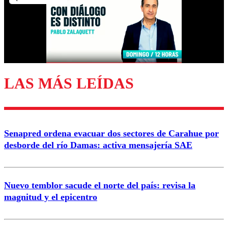
Nombre
Correo
LAS MÁS LEÍDAS
Enviar comentario
Senapred ordena evacuar dos sectores de Carahue por
desborde del río Damas: activa mensajería SAE
Nuevo temblor sacude el norte del país: revisa la
magnitud y el epicentro