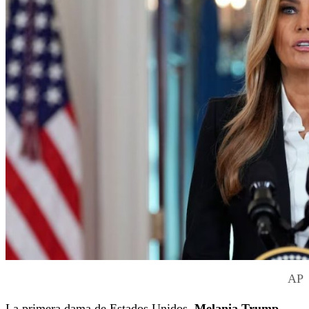
AP
La primera dama de Estados Unidos,
Melania Trump
,