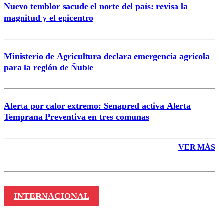
Nuevo temblor sacude el norte del país: revisa la
magnitud y el epicentro
Enviar comentario
Ministerio de Agricultura declara emergencia agrícola
para la región de Ñuble
Alerta por calor extremo: Senapred activa Alerta
Temprana Preventiva en tres comunas
VER MÁS
INTERNACIONAL