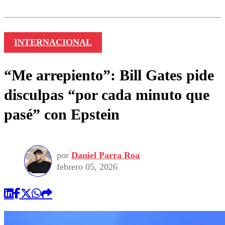
INTERNACIONAL
“Me arrepiento”: Bill Gates pide
disculpas “por cada minuto que
pasé” con Epstein
por
Daniel Parra Roa
febrero 05, 2026