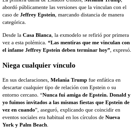
abordó públicamente las versiones que la vinculan con el
caso de
Jeffrey Epstein
, marcando distancia de manera
categórica.
Desde la
Casa Blanca
, la exmodelo se refirió por primera
vez a esta polémica.
“Las mentiras que me vinculan con
el infame Jeffrey Epstein deben terminar hoy”
, expresó.
Niega cualquier vínculo
En sus declaraciones,
Melania Trump
fue enfática en
descartar cualquier tipo de relación con Epstein o su
entorno cercano. “
Nunca fui amiga de Epstein. Donald y
yo fuimos invitados a las mismas fiestas que Epstein de
vez en cuando
”, aseguró, explicando que coincidir en
eventos sociales era habitual en los círculos de
Nueva
York y Palm Beach
.