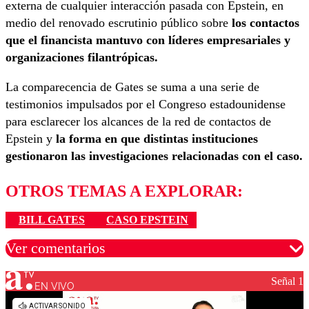
externa de cualquier interacción pasada con Epstein, en
medio del renovado escrutinio público sobre
los contactos
que el financista mantuvo con líderes empresariales y
organizaciones filantrópicas.
La comparecencia de Gates se suma a una serie de
testimonios impulsados por el Congreso estadounidense
para esclarecer los alcances de la red de contactos de
Epstein y
la forma en que distintas instituciones
gestionaron las investigaciones relacionadas con el caso.
OTROS TEMAS A EXPLORAR:
BILL GATES
CASO EPSTEIN
Ver comentarios
Señal 1
EN VIVO
Los comentarios son moderados para garantizar un
diálogo respetuoso.