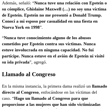
Además, señaló: “
Nunca tuve una relación con Epstein o
su cómplice, Ghislaine Maxwell (…) no soy una víctima
de Epstein. Epstein no me presentó a Donald Trump.
Conocí a mi esposo por casualidad en una fiesta en
Nueva York en 1998
”.
“
Nunca tuve conocimiento alguno de los abusos
cometidos por Epstein contra sus víctimas. Nunca
estuve involucrada en ninguna capacidad. No fui
partícipe. Nunca estuve en el avión de Epstein ni visité
su isla privada
”, agregó.
Llamado al Congreso
En la misma instancia, la primera dama realizó un
llamado
directo al Congreso
, enfocándose en las víctimas del
caso. “
Hago un llamado al Congreso para que
proporcione a las mujeres que han sido victimizadas