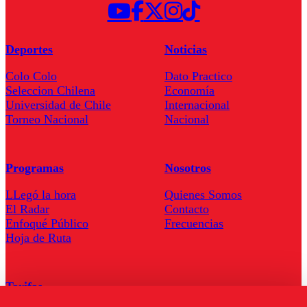
Deportes
Noticias
Colo Colo
Dato Practico
Seleccion Chilena
Economía
Universidad de Chile
Internacional
Torneo Nacional
Nacional
Programas
Nosotros
LLegó la hora
Quienes Somos
El Radar
Contacto
Enfoqué Público
Frecuencias
Hoja de Ruta
Tarifas