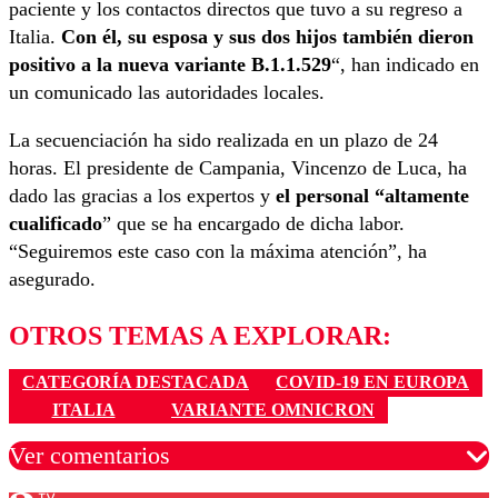
paciente y los contactos directos que tuvo a su regreso a
Italia.
Con él, su esposa y sus dos hijos también dieron
positivo a la nueva variante B.1.1.529
“, han indicado en
un comunicado las autoridades locales.
La secuenciación ha sido realizada en un plazo de 24
horas. El presidente de Campania, Vincenzo de Luca, ha
dado las gracias a los expertos y
el personal “altamente
cualificado
” que se ha encargado de dicha labor.
“Seguiremos este caso con la máxima atención”, ha
asegurado.
OTROS TEMAS A EXPLORAR:
CATEGORÍA DESTACADA
COVID-19 EN EUROPA
ITALIA
VARIANTE OMNICRON
Ver comentarios