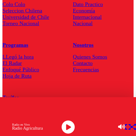
Colo Colo
Dato Practico
Seleccion Chilena
Economía
Universidad de Chile
Internacional
Torneo Nacional
Nacional
Programas
Nosotros
LLegó la hora
Quienes Somos
El Radar
Contacto
Enfoqué Público
Frecuencias
Hoja de Ruta
Tarifas
Comercial
Tarifas Servel Radio
Radio en Vivo
Radio Agricultura