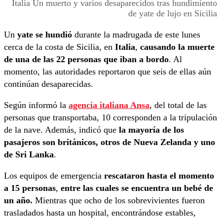
Italia Un muerto y varios desaparecidos tras hundimiento
de yate de lujo en Sicilia
Un
yate se hundió
durante la madrugada de este lunes
cerca de la costa de Sicilia, en
Italia
,
causando la muerte
de una de las 22 personas que iban a bordo
. Al
momento, las autoridades reportaron que seis de ellas aún
continúan desaparecidas.
Según informó la
agencia italiana Ansa
, del total de las
personas que transportaba, 10 corresponden a la tripulación
de la nave. Además, indicó que
la mayoría de los
pasajeros son británicos, otros de Nueva Zelanda y uno
de Sri Lanka
.
Los equipos de emergencia
rescataron hasta el momento
a 15 personas
,
entre las cuales se encuentra un bebé de
un año.
Mientras que ocho de los sobrevivientes fueron
trasladados hasta un hospital, encontrándose estables,