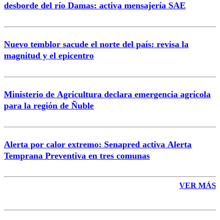
desborde del río Damas: activa mensajería SAE
Nuevo temblor sacude el norte del país: revisa la
magnitud y el epicentro
Enviar comentario
Ministerio de Agricultura declara emergencia agrícola
para la región de Ñuble
Alerta por calor extremo: Senapred activa Alerta
Temprana Preventiva en tres comunas
VER MÁS