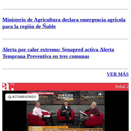
Ministerio de Agricultura declara emergencia agrícola
para la región de Ñuble
Alerta por calor extremo: Senapred activa Alerta
Temprana Preventiva en tres comunas
VER MÁS
Señal 2