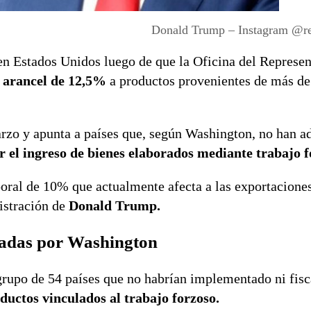
Donald Trump – Instagram @r
en Estados Unidos luego de que la Oficina del Represen
n arancel de 12,5%
a productos provenientes de más de
arzo y apunta a países que, según Washington, no han a
 el ingreso de bienes elaborados mediante trabajo 
oral de 10% que actualmente afecta a las exportacione
istración de
Donald Trump.
vadas por Washington
grupo de 54 países que no habrían implementado ni fisc
ductos vinculados al trabajo forzoso.