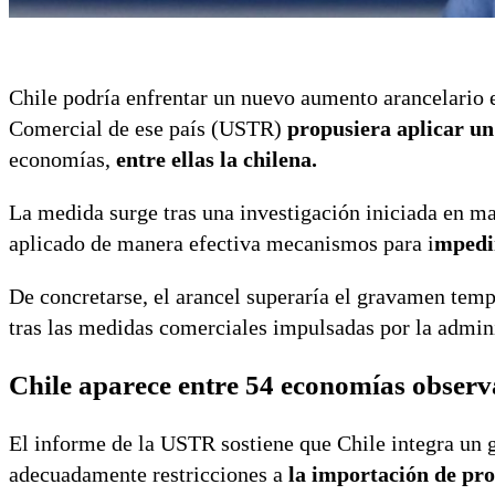
Chile podría enfrentar un nuevo aumento arancelario 
Comercial de ese país (USTR)
propusiera aplicar u
economías,
entre ellas la chilena.
La medida surge tras una investigación iniciada en m
aplicado de manera efectiva mecanismos para i
mpedir
De concretarse, el arancel superaría el gravamen temp
tras las medidas comerciales impulsadas por la admin
Chile aparece entre 54 economías obser
El informe de la USTR sostiene que Chile integra un 
adecuadamente restricciones a
la importación de pro