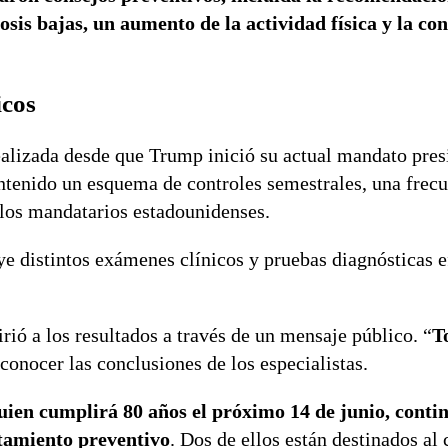
osis bajas, un aumento de la actividad física y la co
icos
realizada desde que Trump inició su actual mandato pres
ntenido un esquema de controles semestrales, una frec
 los mandatarios estadounidenses.
ye distintos exámenes clínicos y pruebas diagnósticas 
irió a los resultados a través de un mensaje público. “
T
conocer las conclusiones de los especialistas.
ien cumplirá 80 años el próximo 14 de junio, conti
tamiento preventivo
. Dos de ellos están destinados al 