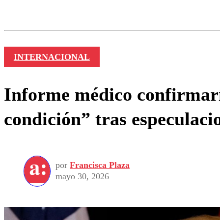
Los comentarios son moder
Nombre
INTERNACIONAL
Informe médico confirmar
condición” tras especulac
por
Francisca Plaza
mayo 30, 2026