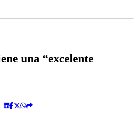
omentario
ene una “excelente