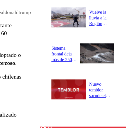
desborde del
río Damas:
ealdonaldtrump
Vuelve la
activa
lluvia a la
mensajería
Región
tante
SAE
Metropolitana:
 60
este es el
pronóstico de
la DMC para
Sistema
este viernes
frontal deja
doptado o
más de 250
forzoso
.
damnificados
y 317
s chilenas
personas
aisladas entre
Nuevo
Valparaíso y
temblor
Los Ríos
sacude el
norte del país:
revisa la
magnitud y el
alizado
epicentro