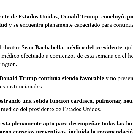
ente de Estados Unidos, Donald Trump, concluyó que
lud
y se encuentra plenamente capacitado para continua
el doctor Sean Barbabella, médico del presidente
, qu
eo médico efectuado a comienzos de esta semana en el ho
ington.
 Donald Trump continúa siendo favorable
y no presen
s institucionales.
ostrando una sólida función cardíaca, pulmonar, neu
, médico del presidente de Estados Unidos.
“
está plenamente apto para desempeñar todas las fu
aron consejos preventivos, incluida la recomendació