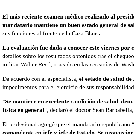
El más reciente examen médico realizado al presid
mandatario mantiene un buen estado general de sa
sus funciones al frente de la Casa Blanca.
La evaluación fue dada a conocer este viernes por 
detalles sobre los resultados obtenidos tras el chequ
militar Walter Reed, ubicado en las cercanías de Wash
De acuerdo con el especialista,
el estado de salud de
impedimentos para el ejercicio de sus responsabilidade
“
Se mantiene en excelente condición de salud, dem
física en general
“, declaró el doctor Sean Barbabella
El profesional agregó que el mandatario republicano 
comandante en jefe y jefe de Estado. Se proporcion