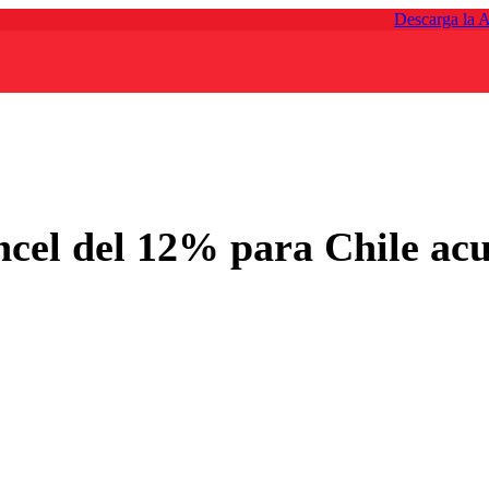
Descarga la 
cel del 12% para Chile acu