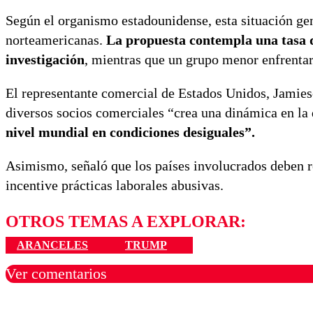
Según el organismo estadounidense, esta situación ge
norteamericanas.
La propuesta contempla una tasa de
investigación
, mientras que un grupo menor enfrenta
El representante comercial de Estados Unidos, Jamieso
diversos socios comerciales “crea una dinámica en la 
nivel mundial en condiciones desiguales”.
Asimismo, señaló que los países involucrados deben re
incentive prácticas laborales abusivas.
OTROS TEMAS A EXPLORAR:
ARANCELES
TRUMP
Ver comentarios