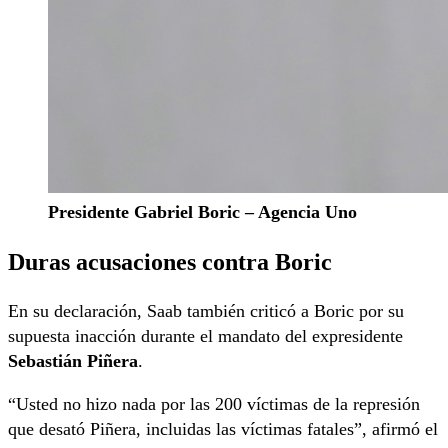
Presidente Gabriel Boric – Agencia Uno
Duras acusaciones contra Boric
En su declaración, Saab también criticó a Boric por su
supuesta inacción durante el mandato del expresidente
Sebastián Piñera
.
“Usted no hizo nada por las 200 víctimas de la represión
que desató Piñera, incluidas las víctimas fatales”, afirmó el