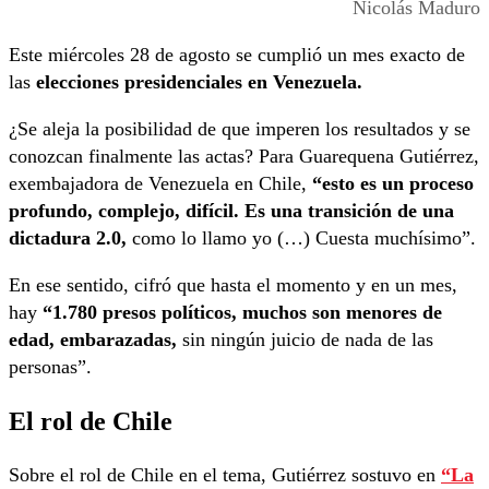
Nicolás Maduro
Este miércoles 28 de agosto se cumplió un mes exacto de
las
elecciones presidenciales en Venezuela.
¿Se aleja la posibilidad de que imperen los resultados y se
conozcan finalmente las actas? Para Guarequena Gutiérrez,
exembajadora de Venezuela en Chile,
“esto es un proceso
profundo, complejo, difícil. Es una transición de una
dictadura 2.0,
como lo llamo yo (…) Cuesta muchísimo”.
En ese sentido, cifró que hasta el momento y en un mes,
hay
“1.780 presos políticos, muchos son menores de
edad, embarazadas,
sin ningún juicio de nada de las
personas”.
El rol de Chile
Sobre el rol de Chile en el tema, Gutiérrez sostuvo en
“La