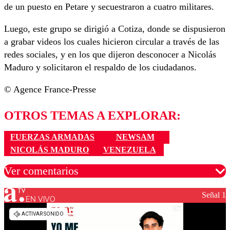
de un puesto en Petare y secuestraron a cuatro militares.
Luego, este grupo se dirigió a Cotiza, donde se dispusieron
a grabar videos los cuales hicieron circular a través de las
redes sociales, y en los que dijeron desconocer a Nicolás
Maduro y solicitaron el respaldo de los ciudadanos.
© Agence France-Presse
OTROS TEMAS A EXPLORAR:
FUERZAS ARMADAS
NEWSAM
NICOLÁS MADURO
VENEZUELA
Ver comentarios
Señal 1
EN VIVO
Los comentarios son moderados para garantizar un
diálogo respetuoso.
Nombre