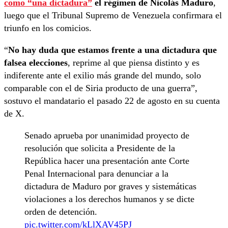
como “una dictadura”
el régimen de Nicolás Maduro
,
luego que el Tribunal Supremo de Venezuela confirmara el
triunfo en los comicios.
“
No hay duda que estamos frente a una dictadura que
falsea elecciones
, reprime al que piensa distinto y es
indiferente ante el exilio más grande del mundo, solo
comparable con el de Siria producto de una guerra”,
sostuvo el mandatario el pasado 22 de agosto en su cuenta
de X.
Senado aprueba por unanimidad proyecto de
resolución que solicita a Presidente de la
República hacer una presentación ante Corte
Penal Internacional para denunciar a la
dictadura de Maduro por graves y sistemáticas
violaciones a los derechos humanos y se dicte
orden de detención.
pic.twitter.com/kLlXAV45PJ