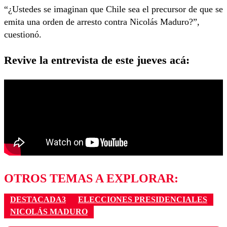
“¿Ustedes se imaginan que Chile sea el precursor de que se
emita una orden de arresto contra Nicolás Maduro?”,
cuestionó.
Revive la entrevista de este jueves acá:
OTROS TEMAS A EXPLORAR:
DESTACADA3
ELECCIONES PRESIDENCIALES
NICOLÁS MADURO