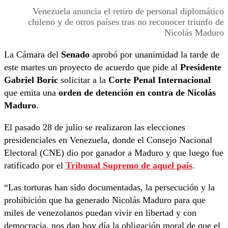
Venezuela anuncia el retiro de personal diplomático
chileno y de otros países tras no reconocer triunfo de
Nicolás Maduro
La Cámara del
Senado
aprobó por unanimidad la tarde de
este martes un proyecto de acuerdo que pide al
Presidente
Gabriel Boric
solicitar a la
Corte Penal Internacional
que emita una
orden de detención en contra de Nicolás
Maduro
.
El pasado 28 de julio se realizaron las elecciones
presidenciales en Venezuela, donde el Consejo Nacional
Electoral (CNE) dio por ganador a Maduro y que luego fue
ratificado por el
Tribunal Supremo de aquel país
.
“Las torturas han sido documentadas, la persecución y la
prohibición que ha generado Nicolás Maduro para que
miles de venezolanos puedan vivir en libertad y con
democracia, nos dan hoy día la obligación moral de que el