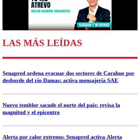
Correo
LAS MÁS LEÍDAS
Enviar comentario
Senapred ordena evacuar dos sectores de Carahue por
desborde del río Damas: activa mensajería SAE
Nuevo temblor sacude el norte del país: revisa la
magnitud y el epicentro
Alerta por calor extremo: Senapred activa Alerta