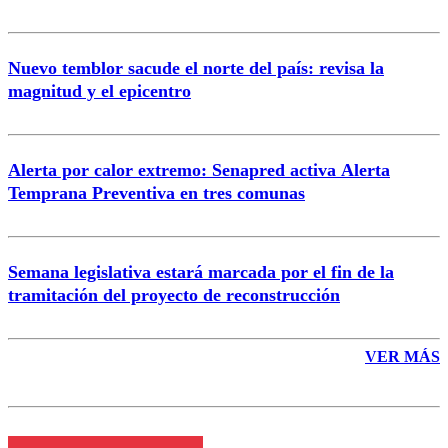
Nuevo temblor sacude el norte del país: revisa la
magnitud y el epicentro
Enviar comentario
Alerta por calor extremo: Senapred activa Alerta
Temprana Preventiva en tres comunas
Semana legislativa estará marcada por el fin de la
tramitación del proyecto de reconstrucción
VER MÁS