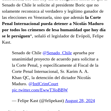
Senado de Chile le solicite al presidente Boric que no
solamente reconozca al verdadero y legítimo ganador de
las elecciones en Venezuela, sino que además
la Corte
Penal Internacional pueda detener a Nicolás Maduro
por todos los crímenes de lesa humanidad que hoy día
se le persiguen
“, señaló el legislador de Evópoli, Felipe
Kast.
Senado de Chile
@Senado_Chile
aprueba por
unanimidad proyecto de acuerdo para solicitar a
la Corte Penal, y específicamente al Fiscal de la
Corte Penal Internacional, Sr. Karim A. A.
Khan QC, la detención del dictador Nicolás
Maduro.
@IntlCrimCourt
pic.twitter.com/EwwT3loBBW
— Felipe Kast (@felipekast)
August 28, 2024