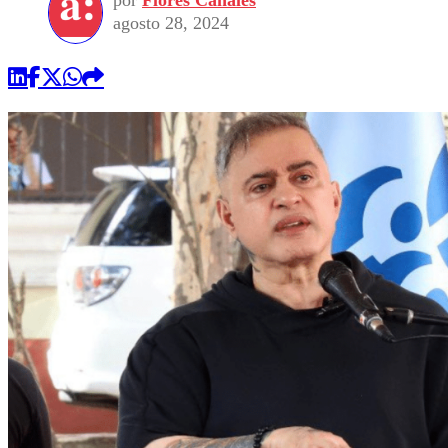
por
Flores Canales
agosto 28, 2024