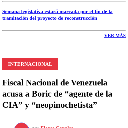
Semana legislativa estará marcada por el fin de la
tramitación del proyecto de reconstrucción
VER MÁS
INTERNACIONAL
Fiscal Nacional de Venezuela
acusa a Boric de “agente de la
CIA” y “neopinochetista”