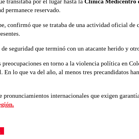
e transitaba por el lugar hasta la
Clínica Medicentro 
lud permanece reservado.
be, confirmó que se trataba de una actividad oficial de
esentes.
 de seguridad que terminó con un atacante herido y otr
 preocupaciones en torno a la violencia política en Co
l. En lo que va del año, al menos tres precandidatos ha
e pronunciamientos internacionales que exigen garantía
egión.
E