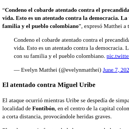
“
Condeno el cobarde atentado contra el precandida
vida. Esto es un atentado contra la democracia. La 
familia y el pueblo colombiano
”, expresó Matthei a 
Condeno el cobarde atentado contra el precandi
vida. Esto es un atentado contra la democracia. L
con su familia y el pueblo colombiano.
pic.twit
— Evelyn Matthei (@evelynmatthei)
June 7, 20
El atentado contra Miguel Uribe
El ataque ocurrió mientras Uribe se despedía de simpat
localidad de
Fontibón
, en el centro de la capital col
a corta distancia, provocándole heridas graves.