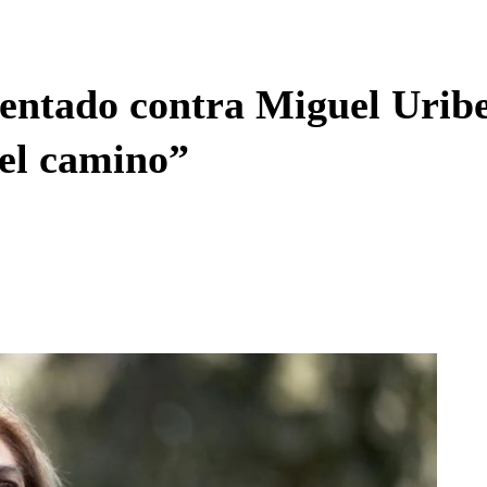
Enviar c
entado contra Miguel Urib
 el camino”