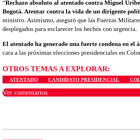
“
Rechazo absoluto al atentado contra Miguel Uribe
Bogotá. Atentar contra la vida de un dirigente polít
ministro. Asimismo, aseguró que las Fuerzas Militares
desplegados para esclarecer los hechos con urgencia.
El atentado ha generado una fuerte condena en el á
cara a las próximas elecciones presidenciales en Col
OTROS TEMAS A EXPLORAR:
ATENTADO
CANDIDATO PRESIDENCIAL
CO
Ver comentarios
Los comentarios son moder
Nombre