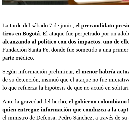
La tarde del sábado 7 de junio,
el precandidato pres
tiros en Bogotá
. El ataque fue perpetrado por un adol
alcanzando al político con dos impactos, uno de ell
Fundación Santa Fe, donde fue sometido a una primera
parte médico.
Según información preliminar,
el menor habría actu
de su detención, insinuó que el ataque no fue iniciati
lo que refuerza la hipótesis de que no actuó en solitari
Ante la gravedad del hecho,
el gobierno colombiano h
quien entregue información que conduzca a la captu
el ministro de Defensa, Pedro Sánchez, a través de su 