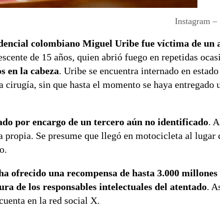
Instagram –
idencial colombiano Miguel Uribe fue víctima de un 
escente de 15 años, quien abrió fuego en repetidas ocas
os en la cabeza
. Uribe se encuentra internado en estado 
 cirugía, sin que hasta el momento se haya entregado 
ado por encargo de un tercero aún no identificado
. 
va propia. Se presume que llegó en motocicleta al lugar 
o.
a ofrecido una recompensa de hasta 3.000 millones 
ra de los responsables intelectuales del atentado
. A
cuenta en la red social X.