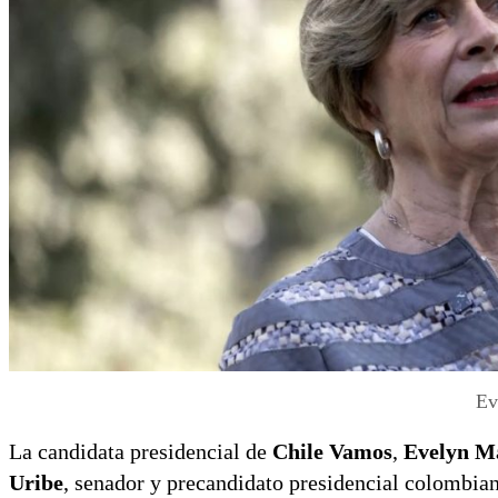
Ev
La candidata presidencial de
Chile Vamos
,
Evelyn M
Uribe
, senador y precandidato presidencial colombian