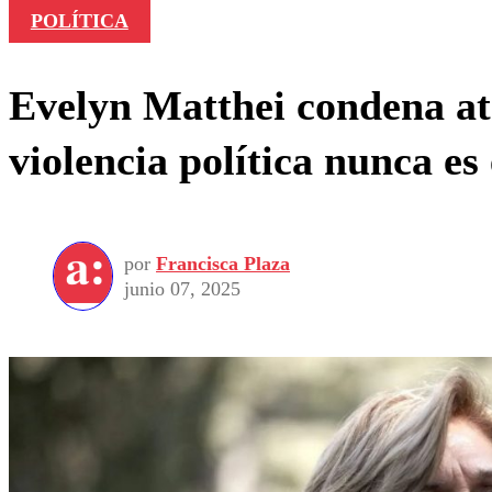
POLÍTICA
Evelyn Matthei condena at
violencia política nunca es
por
Francisca Plaza
junio 07, 2025