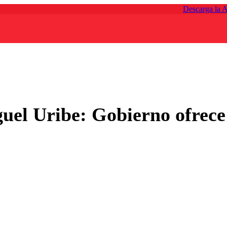
Descarga la 
uel Uribe: Gobierno ofrece