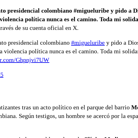
to presidencial colombiano #migueluribe y pido a D
violencia política nunca es el camino. Toda mi solid
través de su cuenta oficial en X.
dato presidencial colombiano
#migueluribe
y pido a Dio
a violencia política nunca es el camino. Toda mi solida
ter.com/Ghpnjvi7UW
25
izantes tras un acto político en el parque del barrio
Mo
ombiana. Según testigos, un hombre se acercó por la esp