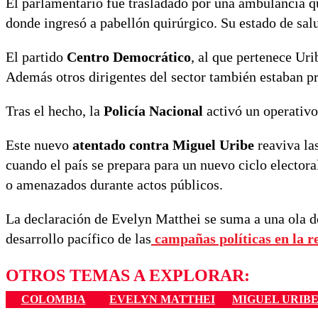
El parlamentario fue trasladado por una ambulancia qu
donde ingresó a pabellón quirúrgico. Su estado de sa
El partido
Centro Democrático
, al que pertenece Uri
Además otros dirigentes del sector también estaban pr
Tras el hecho, la
Policía Nacional
activó un operativo
Este nuevo
atentado contra Miguel Uribe
reaviva las
cuando el país se prepara para un nuevo ciclo electora
o amenazados durante actos públicos.
La declaración de Evelyn Matthei se suma a una ola d
desarrollo pacífico de las
campañas políticas en la r
OTROS TEMAS A EXPLORAR:
COLOMBIA
EVELYN MATTHEI
MIGUEL URIB