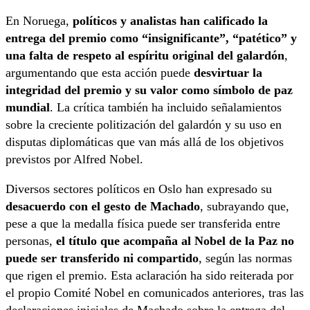
En Noruega,
políticos y analistas han calificado la
entrega del premio como “insignificante”, “patético” y
una falta de respeto al espíritu original del galardón
,
argumentando que esta acción puede
desvirtuar la
integridad del premio y su valor como símbolo de paz
mundial
. La crítica también ha incluido señalamientos
sobre la creciente politización del galardón y su uso en
disputas diplomáticas que van más allá de los objetivos
previstos por Alfred Nobel.
Diversos sectores políticos en Oslo han expresado su
desacuerdo con el gesto de Machado
, subrayando que,
pese a que la medalla física puede ser transferida entre
personas,
el título que acompaña al Nobel de la Paz no
puede ser transferido ni compartido
, según las normas
que rigen el premio. Esta aclaración ha sido reiterada por
el propio Comité Nobel en comunicados anteriores, tras las