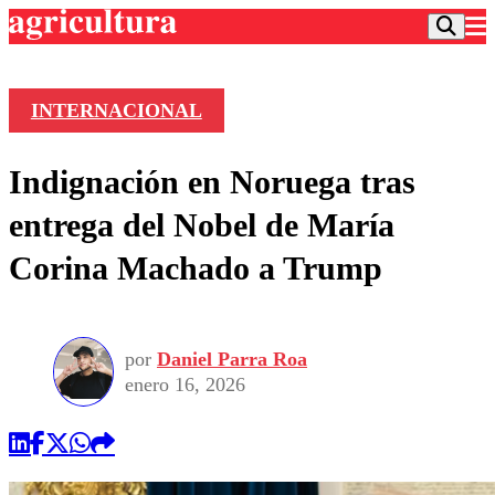
INTERNACIONAL
Podcast
Indignación en Noruega tras
Frecuencias
Agricultura TV
entrega del Nobel de María
Deportes
Corina Machado a Trump
Entretención
Colo Colo
Noticias
Motor
Vida Social
Otros Deportes
Dato Practico
Publicaciones en medios
por
Daniel Parra Roa
Seleccion Chilena
Economía
Opinión
enero 16, 2026
Torneo Internacional
Internacional
Programas
Torneo Nacional
Nacional
Comercial
Universidad Católica
Política
Universidad de Chile
Sustentabilidad