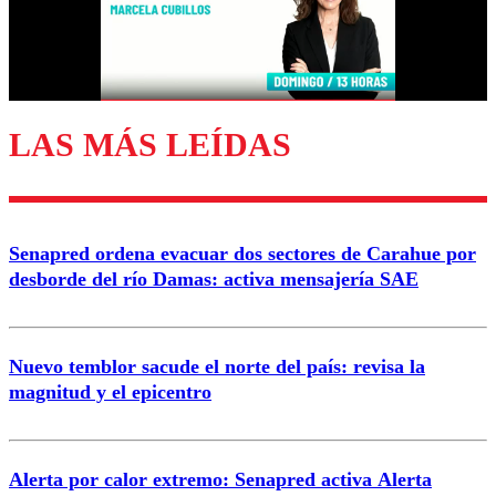
Correo
LAS MÁS LEÍDAS
Enviar comentario
Senapred ordena evacuar dos sectores de Carahue por
desborde del río Damas: activa mensajería SAE
Nuevo temblor sacude el norte del país: revisa la
magnitud y el epicentro
Alerta por calor extremo: Senapred activa Alerta