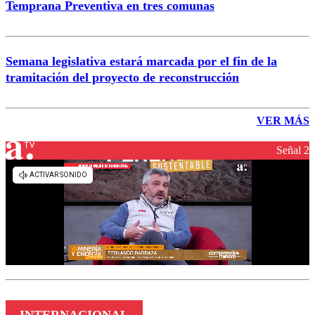
Temprana Preventiva en tres comunas
Semana legislativa estará marcada por el fin de la
tramitación del proyecto de reconstrucción
VER MÁS
Señal 2
INTERNACIONAL