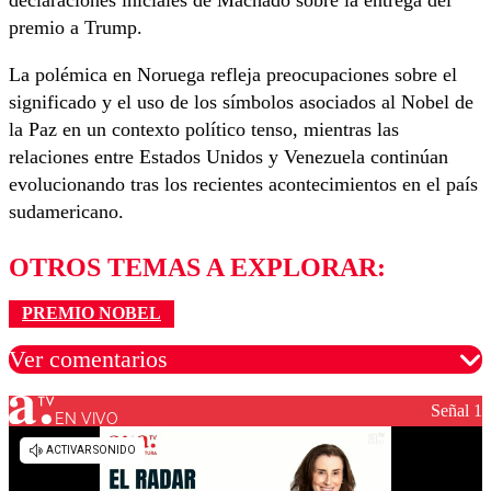
declaraciones iniciales de Machado sobre la entrega del
premio a Trump.
La polémica en Noruega refleja preocupaciones sobre el
significado y el uso de los símbolos asociados al Nobel de
la Paz en un contexto político tenso, mientras las
relaciones entre Estados Unidos y Venezuela continúan
evolucionando tras los recientes acontecimientos en el país
sudamericano.
OTROS TEMAS A EXPLORAR:
PREMIO NOBEL
Ver comentarios
Señal 1
EN VIVO
Los comentarios son moderados para garantizar un
diálogo respetuoso.
Nombre