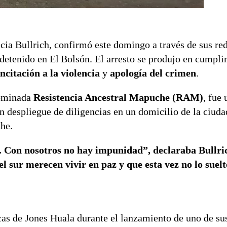
cia Bullrich, confirmó este domingo a través de sus red
detenido en El Bolsón. El arresto se produjo en cumpli
incitación a la violencia
y
apología del crimen
.
nominada
Resistencia Ancestral Mapuche (RAM)
, fue
n despliegue de diligencias en un domicilio de la ciuda
che.
. Con nosotros no hay impunidad”, declaraba Bullri
l sur merecen vivir en paz y que esta vez no lo suelt
cas de Jones Huala durante el lanzamiento de uno de sus