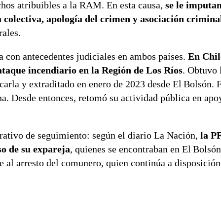
chos atribuibles a la RAM. En esta causa,
se le imputan
a colectiva, apología del crimen y asociación crimina
rales.
a con antecedentes judiciales en ambos países.
En Chil
ataque incendiario en la Región de Los Ríos
. Obtuvo 
carla y extraditado en enero de 2023 desde El Bolsón. 
a. Desde entonces, retomó su actividad pública en apoy
rativo de seguimiento: según el diario La Nación,
la PF
so de su expareja
, quienes se encontraban en El Bolsón
e al arresto del comunero, quien continúa a disposición 