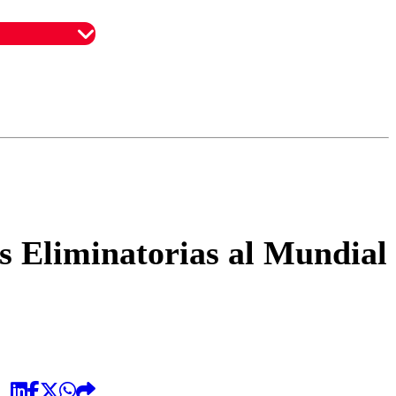
omentario
as Eliminatorias al Mundial