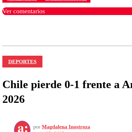
Ver comentarios
Los comentarios son moder
Nombre
DEPORTES
Chile pierde 0-1 frente a 
2026
por
Magdalena Inostroza