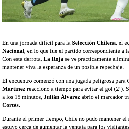
En una jornada difícil para la
Selección Chilena
, el 
Nacional
, en lo que fue el partido correspondiente a 
Con esta derrota,
La Roja
se ve prácticamente elimina
mantener viva la esperanza de un posible repechaje.
El encuentro comenzó con una jugada peligrosa para 
Martínez
reaccionó a tiempo para evitar el gol (2’).
a los 15 minutos,
Julián Álvarez
abrió el marcador tr
Cortés
.
Durante el primer tiempo, Chile no pudo mantener el 
estuvo cerca de aumentar la ventaja para los visitante