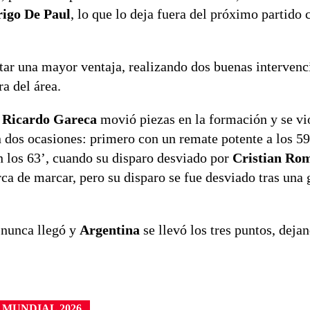
igo De Paul
, lo que lo deja fuera del próximo partido 
tar una mayor ventaja, realizando dos buenas intervenc
a del área.
.
Ricardo Gareca
movió piezas en la formación y se vi
 dos ocasiones: primero con un remate potente a los 59
n los 63’, cuando su disparo desviado por
Cristian Ro
ca de marcar, pero su disparo se fue desviado tras una 
l nunca llegó y
Argentina
se llevó los tres puntos, deja
 MUNDIAL 2026