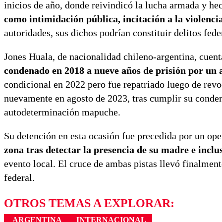
inicios de año, donde reivindicó la lucha armada y he
como intimidación pública, incitación a la violenci
autoridades, sus dichos podrían constituir delitos fede
Jones Huala, de nacionalidad chileno-argentina, cuent
condenado en 2018 a nueve años de prisión por un 
condicional en 2022 pero fue repatriado luego de revo
nuevamente en agosto de 2023, tras cumplir su conden
autodeterminación mapuche.
Su detención en esta ocasión fue precedida por un ope
zona tras detectar la presencia de su madre e inclu
evento local. El cruce de ambas pistas llevó finalment
federal.
OTROS TEMAS A EXPLORAR:
ARGENTINA
INTERNACIONAL