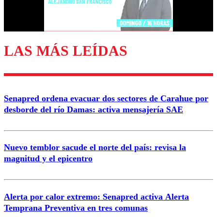
Correo
LAS MÁS LEÍDAS
Enviar comentario
Senapred ordena evacuar dos sectores de Carahue por
desborde del río Damas: activa mensajería SAE
Nuevo temblor sacude el norte del país: revisa la
magnitud y el epicentro
Alerta por calor extremo: Senapred activa Alerta
Temprana Preventiva en tres comunas