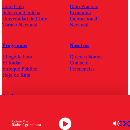
Colo Colo
Dato Practico
Seleccion Chilena
Economía
Universidad de Chile
Internacional
Torneo Nacional
Nacional
Programas
Nosotros
LLegó la hora
Quienes Somos
El Radar
Contacto
Enfoqué Público
Frecuencias
Hoja de Ruta
Tarifas
Comercial
Tarifas Servel Radio
Radio en Vivo
Radio Agricultura