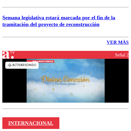
Semana legislativa estará marcada por el fin de la
tramitación del proyecto de reconstrucción
VER MÁS
Señal 2
INTERNACIONAL