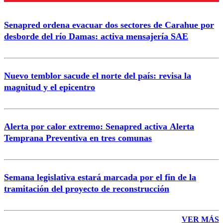
Enviar comentario
Senapred ordena evacuar dos sectores de Carahue por
desborde del río Damas: activa mensajería SAE
Nuevo temblor sacude el norte del país: revisa la
magnitud y el epicentro
Alerta por calor extremo: Senapred activa Alerta
Temprana Preventiva en tres comunas
Semana legislativa estará marcada por el fin de la
tramitación del proyecto de reconstrucción
VER MÁS