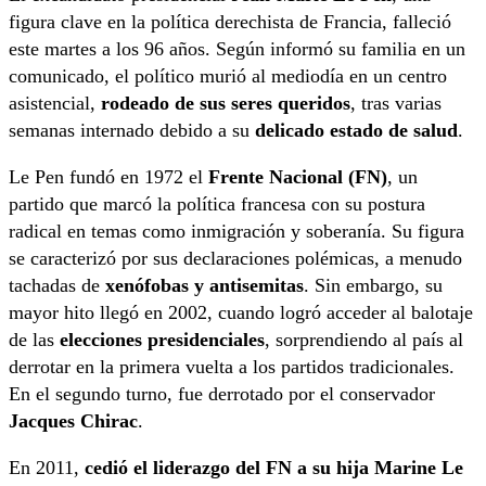
figura clave en la política derechista de Francia, falleció
este martes a los 96 años. Según informó su familia en un
comunicado, el político murió al mediodía en un centro
asistencial,
rodeado de sus seres queridos
, tras varias
semanas internado debido a su
delicado estado de salud
.
Le Pen fundó en 1972 el
Frente Nacional (FN)
, un
partido que marcó la política francesa con su postura
radical en temas como inmigración y soberanía. Su figura
se caracterizó por sus declaraciones polémicas, a menudo
tachadas de
xenófobas y antisemitas
. Sin embargo, su
mayor hito llegó en 2002, cuando logró acceder al balotaje
de las
elecciones presidenciales
, sorprendiendo al país al
derrotar en la primera vuelta a los partidos tradicionales.
En el segundo turno, fue derrotado por el conservador
Jacques Chirac
.
En 2011,
cedió el liderazgo del FN a su hija Marine Le