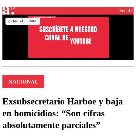
Señal 2
NACIONAL
Exsubsecretario Harboe y baja
en homicidios: “Son cifras
absolutamente parciales”