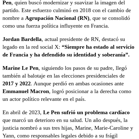
Pen
, quien buscó modernizar y suavizar la imagen del
partido. Este esfuerzo culminó en 2018 con el cambio de
nombre a
Agrupación Nacional (RN)
, que se consolidó
como una fuerza política influyente en Francia.
Jordan Bardella
, actual presidente de RN, destacó su
legado en la red social X:
“Siempre ha estado al servicio
de Francia y ha defendido su identidad y soberanía”.
Marine Le Pen
, siguiendo los pasos de su padre, llegó
también al balotaje en las elecciones presidenciales de
2017 y 2022
. Aunque perdió en ambas ocasiones ante
Emmanuel Macron
, logró posicionar a la derecha como
un actor político relevante en el país.
En abril de 2023,
Le Pen sufrió un problema cardíaco
que marcó un deterioro en su salud. Un año después, la
justicia nombró a sus tres hijas, Marine, Marie-Caroline y
Yann, como responsables legales debido a su frágil