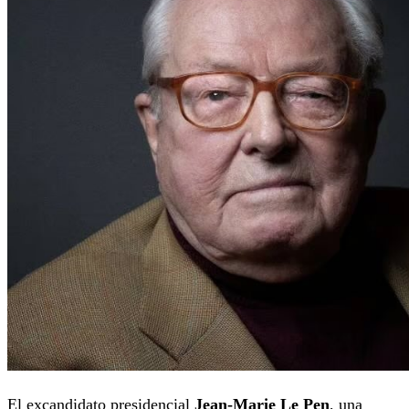
El excandidato presidencial
Jean-Marie Le Pen
, una