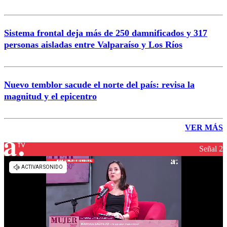
Sistema frontal deja más de 250 damnificados y 317
personas aisladas entre Valparaíso y Los Ríos
Nuevo temblor sacude el norte del país: revisa la
magnitud y el epicentro
VER MÁS
Señal 2