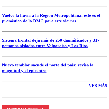
Vuelve la lluvia a la Región Metropolitana: este es el
pronóstico de la DMC para este viernes
Enviar comentario
Sistema frontal deja más de 250 damnificados y 317
personas aisladas entre Valparaíso y Los Ríos
Nuevo temblor sacude el norte del país: revisa la
magnitud y el epicentro
VER MÁS