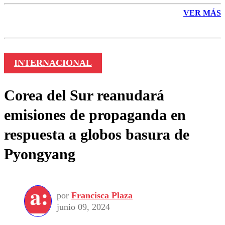
VER MÁS
INTERNACIONAL
Corea del Sur reanudará
emisiones de propaganda en
respuesta a globos basura de
Pyongyang
por
Francisca Plaza
junio 09, 2024