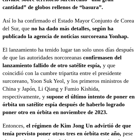
cantidad” de globos rellenos de “basura”.
Así lo ha confirmado el Estado Mayor Conjunto de Corea
del Sur, que
no ha dado más detalles, según ha
publicado la agencia de noticias surcoreana Yonhap.
El lanzamiento ha tenido lugar tan solo unos días después
de que las autoridades norcoreanas
confirmasen del
lanzamiento fallido de otro satélite espía,
y que
coincidió con la cumbre tripartita entre el presidente
surcoreano, Yoon Suk Yeol, y los primeros ministros de
China y Japón, Li Qiang y Fumio Kishida,
respectivamente, y
supone el último intento de poner en
órbita un satélite espía después de haberlo logrado
poner otro en órbita en noviembre de 2023.
Entonces,
el régimen de Kim Jong Un advirtió de que
tenía previsto poner otros tres en órbita este año,
pese