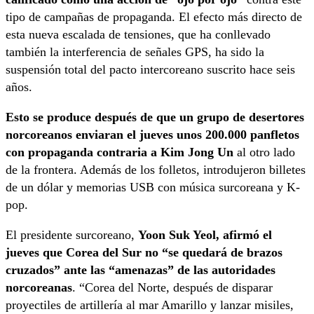
tipo de campañas de propaganda. El efecto más directo de
esta nueva escalada de tensiones, que ha conllevado
también la interferencia de señales GPS, ha sido la
suspensión total del pacto intercoreano suscrito hace seis
años.
Esto se produce después de que un grupo de desertores
norcoreanos enviaran el jueves unos 200.000 panfletos
con propaganda contraria a Kim Jong Un
al otro lado
de la frontera. Además de los folletos, introdujeron billetes
de un dólar y memorias USB con música surcoreana y K-
pop.
El presidente surcoreano,
Yoon Suk Yeol, afirmó el
jueves que Corea del Sur no “se quedará de brazos
cruzados” ante las “amenazas” de las autoridades
norcoreanas
. “Corea del Norte, después de disparar
proyectiles de artillería al mar Amarillo y lanzar misiles,