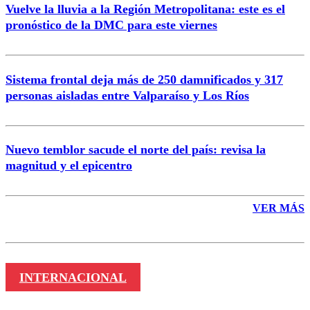
Vuelve la lluvia a la Región Metropolitana: este es el
pronóstico de la DMC para este viernes
Enviar comentario
Sistema frontal deja más de 250 damnificados y 317
personas aisladas entre Valparaíso y Los Ríos
Nuevo temblor sacude el norte del país: revisa la
magnitud y el epicentro
VER MÁS
INTERNACIONAL