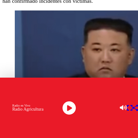
han confirmado incidentes con víctimas.
Radio en Vivo
Radio Agricultura