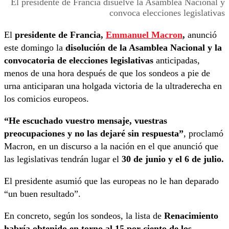
El presidente de Francia disuelve la Asamblea Nacional y
convoca elecciones legislativas
El
presidente de Francia,
Emmanuel Macron
,
anunció
este domingo la
disolución de la Asamblea Nacional y la
convocatoria de elecciones legislativas
anticipadas,
menos de una hora después de que los sondeos a pie de
urna anticiparan una holgada victoria de la ultraderecha en
los comicios europeos.
“He escuchado vuestro mensaje, vuestras
preocupaciones y no las dejaré sin respuesta”
, proclamó
Macron, en un discurso a la nación en el que anunció que
las legislativas tendrán lugar el
30 de junio y el 6 de julio.
El presidente asumió que las europeas no le han deparado
“un buen resultado”.
En concreto, según los sondeos, la lista de
Renacimiento
habría obtenido en torno al 15 por ciento de los