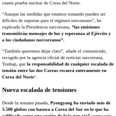
cuarta prueba nuclear de Corea del Norte.
“Aunque las medidas que estamos tomando pueden ser
difíciles de soportar para el régimen norcoreano”, ha
explicado la Presidencia surcoreana,
“las emisiones
transmitirán mensajes de luz y esperanza al Ejército y
a los ciudadanos norcoreanos”.
“También queremos dejar claro”, añade el comunicado,
recogido por la agencia oficial de noticias surcoreana,
Yonhap, que
la responsabilidad de cualquier escalada de
tensión entre las dos Coreas recaerá enteramente en
Corea del Norte
“.
Nueva escalada de tensiones
Desde la semana pasada,
Pyongyang ha enviado más de
3.500 globos con basura a Corea del Sur en lo que ha
calificado como una acción de “ojo por ojo”
contra este