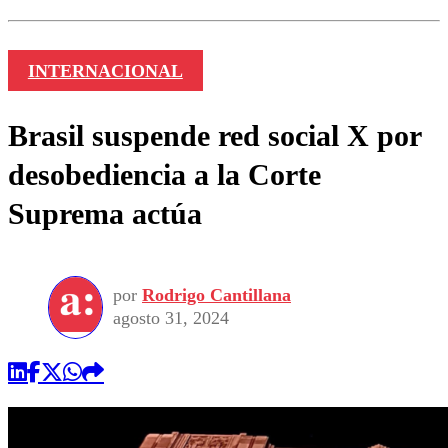
INTERNACIONAL
Brasil suspende red social X por
desobediencia a la Corte
Suprema actúa
por
Rodrigo Cantillana
agosto 31, 2024