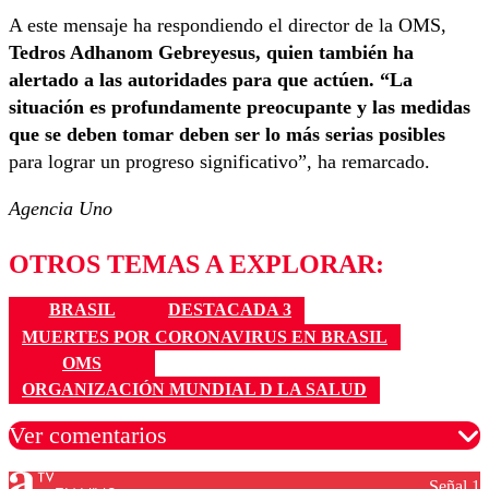
A este mensaje ha respondiendo el director de la OMS,
Tedros Adhanom Gebreyesus, quien también ha
alertado a las autoridades para que actúen. “La
situación es profundamente preocupante y las medidas
que se deben tomar deben ser lo más serias posibles
para lograr un progreso significativo”, ha remarcado.
Agencia Uno
OTROS TEMAS A EXPLORAR:
BRASIL
DESTACADA 3
MUERTES POR CORONAVIRUS EN BRASIL
OMS
ORGANIZACIÓN MUNDIAL D LA SALUD
Ver comentarios
Señal 1