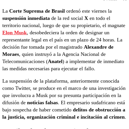
La
Corte Suprema de Brasil
ordenó este viernes la
suspensión inmediata
de la red social
X
en todo el
territorio nacional, luego de que su propietario, el magnate
Elon Musk
, desobedeciera la orden de designar un
representante legal en el país en un plazo de 24 horas. La
decisión fue tomada por el magistrado
Alexandre de
Moraes
, quien instruyó a la Agencia Nacional de
Telecomunicaciones (
Anatel
) a implementar de inmediato
las medidas necesarias para ejecutar el fallo.
La suspensión de la plataforma, anteriormente conocida
como Twitter, se produce en el marco de una investigación
que involucra a Musk por su presunta participación en la
difusión de
noticias falsas
. El empresario sudafricano está
bajo sospecha de haber cometido
delitos de obstrucción a
la justicia, organización criminal e incitación al crimen
.