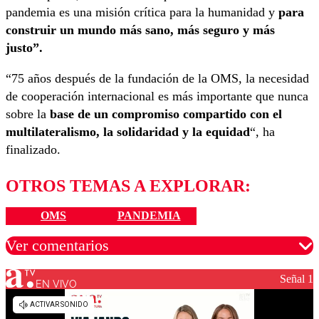
pandemia es una misión crítica para la humanidad y
para
construir un mundo más sano, más seguro y más
justo”.
“75 años después de la fundación de la OMS, la necesidad
de cooperación internacional es más importante que nunca
sobre la
base de un compromiso compartido con el
multilateralismo, la solidaridad y la equidad
“, ha
finalizado.
OTROS TEMAS A EXPLORAR:
OMS
PANDEMIA
Ver comentarios
Señal 1
EN VIVO
Los comentarios son moderados para garantizar un
diálogo respetuoso.