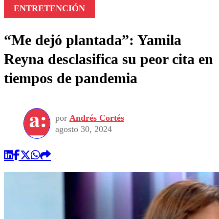
ENTRETENCIÓN
“Me dejó plantada”: Yamila
Reyna desclasifica su peor cita en
tiempos de pandemia
por
Andrés Cortés
agosto 30, 2024