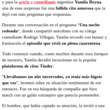
y para la
actriz y comediante
argentina
Yamila Reyna
,
una de esas sorpresas fue una
fallida cita amorosa
que la
dejó con más preguntas que respuestas.
Durante una conversación en el programa “
Una noche
redonda
“, donde compartió anécdotas con su colega
comediante Rodrigo Villegas, Yamila recordó con humor y
frustración el
episodio que vivió en plena cuarentena
.
Todo comenzó cuando, como muchos durante esos tiempos
de encierro, Yamila decidió incursionar en la popular
plataforma de citas Tinder
.
“
Llevábamos un año encerrados, yo tenía más bigote
que vos
”, bromeó sobre su situación sentimental de ese
entonces. Fue en esa búsqueda de compañía que hizo
match con un galán extranjero que parecía prometedor.
El hombre, que había captado su atención, la invitó a una