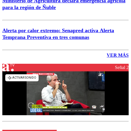
Ministerio de Agricultura declara emergencia agrícola
para la región de Ñuble
Alerta por calor extremo: Senapred activa Alerta
Temprana Preventiva en tres comunas
VER MÁS
Señal 2