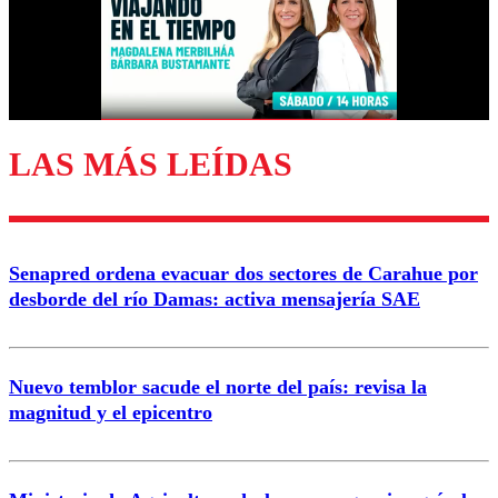
Nombre
Correo
LAS MÁS LEÍDAS
Enviar comentario
Senapred ordena evacuar dos sectores de Carahue por
desborde del río Damas: activa mensajería SAE
Nuevo temblor sacude el norte del país: revisa la
magnitud y el epicentro