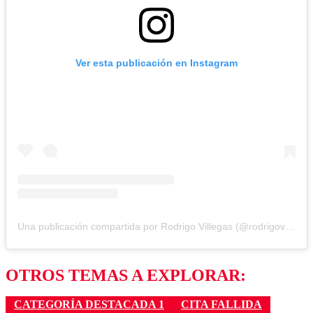
Ver esta publicación en Instagram
Una publicación compartida por Rodrigo Villegas (@rodrigovillegascomediante)
OTROS TEMAS A EXPLORAR:
CATEGORÍA DESTACADA 1
CITA FALLIDA