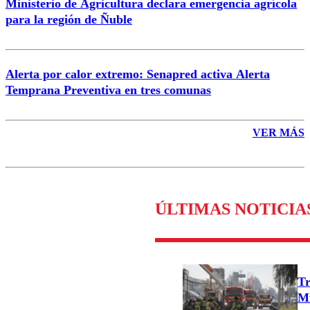
Ministerio de Agricultura declara emergencia agrícola
para la región de Ñuble
Alerta por calor extremo: Senapred activa Alerta
Temprana Preventiva en tres comunas
VER MÁS
ÚLTIMAS NOTICIA
Tr
Mu