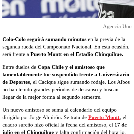
Agencia Uno
Colo-Colo seguirá sumando minutos
en la previa de la
segunda rueda del Campeonato Nacional. En esta ocasión,
será frente a
Puerto Montt en el Estadio Chinquihue.
Entre duelos de
Copa Chile y el amistoso que
lamentablemente fue suspendido frente a Universitario
de Deportes
, el Cacique sigue sumando rodaje. Los Albos
no han tenido grandes períodos de descanso y buscan
llegar de la mejor forma al segundo semestre.
Un nuevo amistoso se suma al calendario del equipo
dirigido por Jorge Almirón. Se trata de
Puerto Montt
, el
cuadro sureño hizo oficial la fecha del amistoso, el
17 de
julio en el Chinquihue
y falta confirmación del horario.