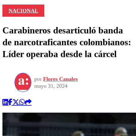
NACIONAL
Carabineros desarticuló banda
de narcotraficantes colombianos:
Líder operaba desde la cárcel
por
Flores Canales
mayo 31, 2024