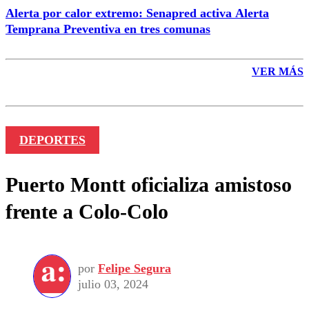
Alerta por calor extremo: Senapred activa Alerta
Temprana Preventiva en tres comunas
VER MÁS
DEPORTES
Puerto Montt oficializa amistoso
frente a Colo-Colo
por
Felipe Segura
julio 03, 2024