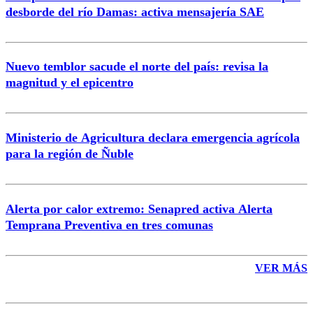
desborde del río Damas: activa mensajería SAE
Nuevo temblor sacude el norte del país: revisa la
magnitud y el epicentro
Enviar comentario
Ministerio de Agricultura declara emergencia agrícola
para la región de Ñuble
Alerta por calor extremo: Senapred activa Alerta
Temprana Preventiva en tres comunas
VER MÁS