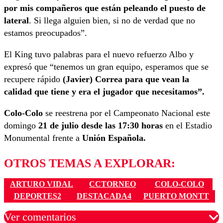
por mis compañeros que están peleando el puesto de
lateral
. Si llega alguien bien, si no de verdad que no
estamos preocupados”.
El King tuvo palabras para el nuevo refuerzo Albo y
expresó que “tenemos un gran equipo, esperamos que se
recupere rápido
(Javier) Correa para que vean la
calidad que tiene y era el jugador que necesitamos”.
Colo-Colo
se reestrena por el Campeonato Nacional este
domingo
21 de julio desde las 17:30 horas
en el Estadio
Monumental frente a
Unión Española.
OTROS TEMAS A EXPLORAR:
ARTURO VIDAL
CCTORNEO
COLO-COLO
DEPORTES2
DESTACADA4
PUERTO MONTT
Ver comentarios