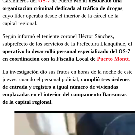
Carabineros del
OS-7
de Puerto Montt
desbarató una
organización criminal dedicada al tráfico de drogas
,
cuyo líder operaba desde el interior de la cárcel de la
capital regional.
Según informó el teniente coronel Héctor Sánchez,
subprefecto de los servicios de la Prefectura Llanquihue,
el
operativo lo desarrolló personal especializado del OS-7
en coordinación con la Fiscalía Local de
Puerto Montt.
La investigación dio sus frutos en horas de la noche de este
jueves, cuando el personal policial,
cumplió tres órdenes
de entrada y registro a igual número de viviendas
emplazadas en el interior del campamento Barrancas
de la capital regional.