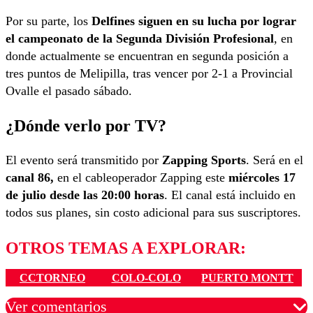
Por su parte, los
Delfines siguen en su lucha por lograr
el campeonato de la Segunda División Profesional
, en
donde actualmente se encuentran en segunda posición a
tres puntos de Melipilla, tras vencer por 2-1 a Provincial
Ovalle el pasado sábado.
¿Dónde verlo por TV?
El evento será transmitido por
Zapping Sports
. Será en el
canal 86,
en el cableoperador Zapping este
miércoles 17
de julio desde las 20:00 horas
. El canal está incluido en
todos sus planes, sin costo adicional para sus suscriptores.
OTROS TEMAS A EXPLORAR:
CCTORNEO
COLO-COLO
PUERTO MONTT
Ver comentarios