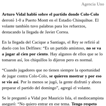
Agencia Uno
Arturo Vidal habló sobre el partido donde Colo-Colo
derrotó 1-0 a Puerto Montt en el Estadio Chinquihue. El
volante también tuvo palabras para los refuerzos,
destacando la llegada de Javier Correa.
En la llegada del Cacique a Santiago, el Rey se refirió al
duelo con los Delfines: “Es un partido amistoso,
no se va
a jugar al cien por ciento
. Hay algunos de ellos que se lo
tomaron así, los chiquillos lo dijeron pero es normal.
“Cuando jugadores que no tienen siempre la oportunidad
de jugar contra Colo-Colo,
se quieren mostrar y por eso
se vio así
. Por lo menos se jugó, la gente disfrutó y ahora
preparar el partido del domingo”, agregó el volante.
Se le preguntó a Vidal por Mauricio Isla, el mediocampista
aseguró: “No quiero entrar en ese tema.
Tengo respeto