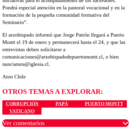
iniciativas para el acompañamiento de los sacerdotes.
Pondrá especial atención en la pastoral vocacional y en la
formación de la pequeña comunidad formativa del
Seminario”.
El arzobispado informó que Jorge Patrón llegará a Puerto
Montt el 19 de enero y permanecerá hasta el 24, y que las
entrevistas deben solicitarse a
comunicaciones@arzobispadodepuertomontt.cl, o bien
nunciatura@iglesia.cl.
Aton Chile
OTROS TEMAS A EXPLORAR:
CORRUPCIÓN
PAPÁ
PUERTO MONTT
VATICANO
Ver comentarios