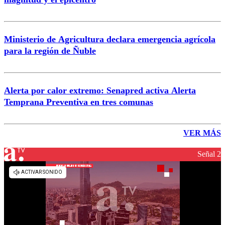
Ministerio de Agricultura declara emergencia agrícola
para la región de Ñuble
Alerta por calor extremo: Senapred activa Alerta
Temprana Preventiva en tres comunas
VER MÁS
Señal 2