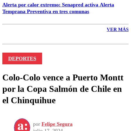
Alerta por calor extremo: Senapred activa Alerta
Temprana Preventiva en tres comunas
VER MÁS
DEPORTES
Colo-Colo vence a Puerto Montt
por la Copa Salmón de Chile en
el Chinquihue
por
Felipe Segura
julio 17, 2024