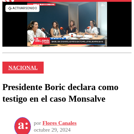
NACIONAL
Presidente Boric declara como
testigo en el caso Monsalve
por
Flores Canales
octubre 29, 2024