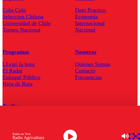
Colo Colo
Dato Practico
Seleccion Chilena
Economía
Universidad de Chile
Internacional
Torneo Nacional
Nacional
Programas
Nosotros
LLegó la hora
Quienes Somos
El Radar
Contacto
Enfoqué Público
Frecuencias
Hoja de Ruta
Tarifas
Comercial
Tarifas Servel Radio
Radio en Vivo
Radio Agricultura