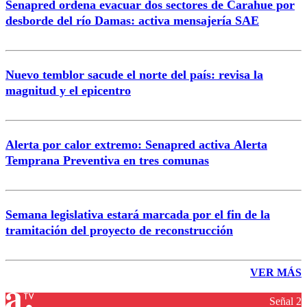
Senapred ordena evacuar dos sectores de Carahue por
desborde del río Damas: activa mensajería SAE
Nuevo temblor sacude el norte del país: revisa la
magnitud y el epicentro
Alerta por calor extremo: Senapred activa Alerta
Temprana Preventiva en tres comunas
Semana legislativa estará marcada por el fin de la
tramitación del proyecto de reconstrucción
VER MÁS
Señal 2