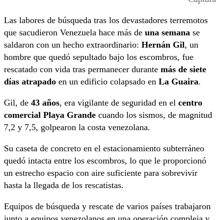
Las labores de búsqueda tras los devastadores terremotos
que sacudieron Venezuela hace más de
una semana
se
saldaron con un hecho extraordinario:
Hernán Gil
, un
hombre que quedó sepultado bajo los escombros, fue
rescatado con vida tras permanecer durante
más de siete
días atrapado
en un edificio colapsado en
La Guaira
.
Gil, de
43 años
, era vigilante de seguridad en el
centro
comercial Playa Grande
cuando los sismos, de magnitud
7,2 y 7,5, golpearon la costa venezolana.
Su caseta de concreto en el estacionamiento subterráneo
quedó intacta entre los escombros, lo que le proporcionó
un estrecho espacio con aire suficiente para sobrevivir
hasta la llegada de los rescatistas.
Equipos de búsqueda y rescate de varios países trabajaron
junto a equipos venezolanos en una operación compleja y