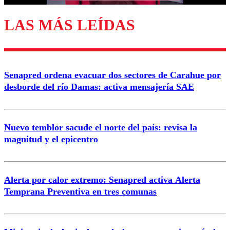
LAS MÁS LEÍDAS
Enviar comentario
Senapred ordena evacuar dos sectores de Carahue por
desborde del río Damas: activa mensajería SAE
Nuevo temblor sacude el norte del país: revisa la
magnitud y el epicentro
Alerta por calor extremo: Senapred activa Alerta
Temprana Preventiva en tres comunas