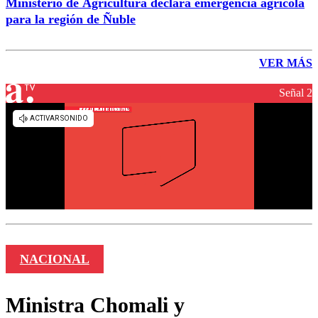
Ministerio de Agricultura declara emergencia agrícola
para la región de Ñuble
VER MÁS
Señal 2
NACIONAL
Ministra Chomali y