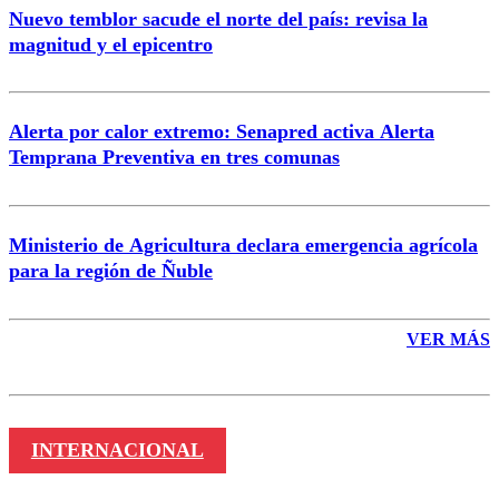
Nuevo temblor sacude el norte del país: revisa la
magnitud y el epicentro
Enviar comentario
Alerta por calor extremo: Senapred activa Alerta
Temprana Preventiva en tres comunas
Ministerio de Agricultura declara emergencia agrícola
para la región de Ñuble
VER MÁS
INTERNACIONAL