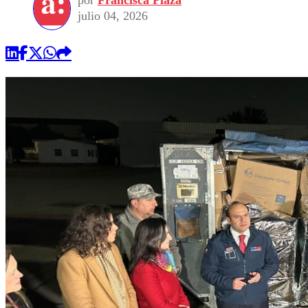
por
Francisca Plaza
julio 04, 2026