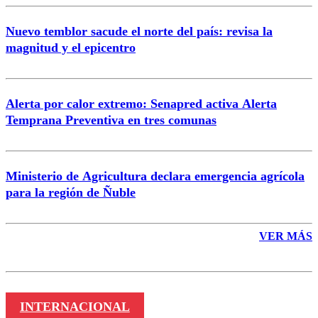
Nuevo temblor sacude el norte del país: revisa la
magnitud y el epicentro
Enviar comentario
Alerta por calor extremo: Senapred activa Alerta
Temprana Preventiva en tres comunas
Ministerio de Agricultura declara emergencia agrícola
para la región de Ñuble
VER MÁS
INTERNACIONAL