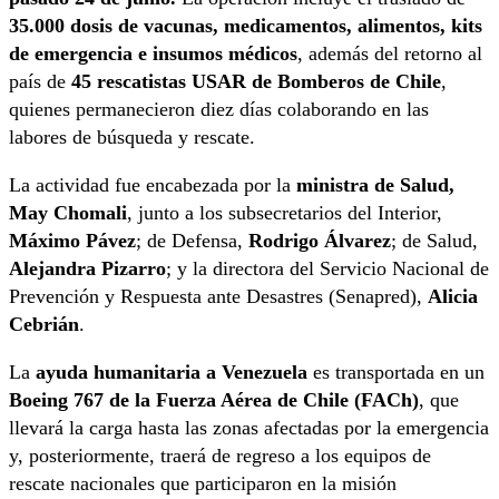
35.000 dosis de vacunas, medicamentos, alimentos, kits
de emergencia e insumos médicos
, además del retorno al
país de
45 rescatistas USAR de Bomberos de Chile
,
quienes permanecieron diez días colaborando en las
labores de búsqueda y rescate.
La actividad fue encabezada por la
ministra de Salud,
May Chomali
, junto a los subsecretarios del Interior,
Máximo Pávez
; de Defensa,
Rodrigo Álvarez
; de Salud,
Alejandra Pizarro
; y la directora del Servicio Nacional de
Prevención y Respuesta ante Desastres (Senapred),
Alicia
Cebrián
.
La
ayuda humanitaria a Venezuela
es transportada en un
Boeing 767 de la Fuerza Aérea de Chile (FACh)
, que
llevará la carga hasta las zonas afectadas por la emergencia
y, posteriormente, traerá de regreso a los equipos de
rescate nacionales que participaron en la misión