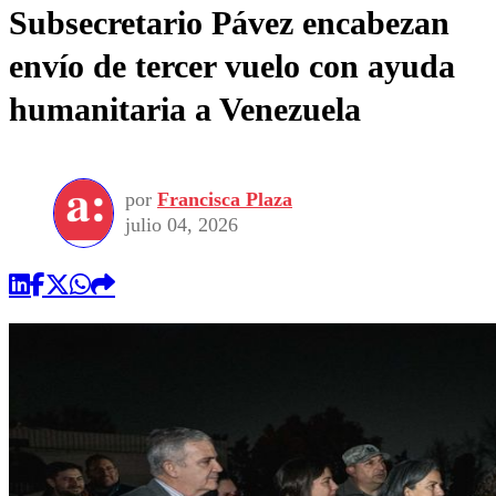
Subsecretario Pávez encabezan
envío de tercer vuelo con ayuda
humanitaria a Venezuela
por
Francisca Plaza
julio 04, 2026