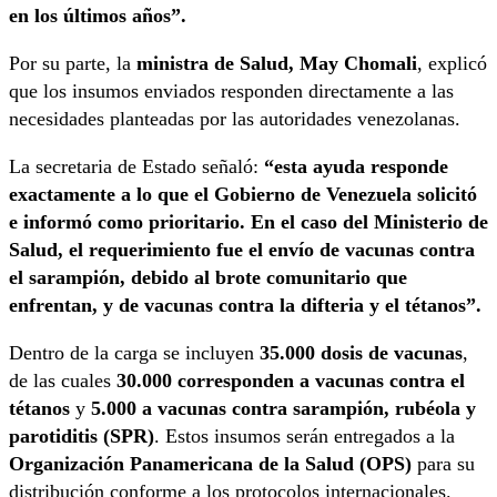
en los últimos años”.
Por su parte, la
ministra de Salud, May Chomali
, explicó
que los insumos enviados responden directamente a las
necesidades planteadas por las autoridades venezolanas.
La secretaria de Estado señaló:
“esta ayuda responde
exactamente a lo que el Gobierno de Venezuela solicitó
e informó como prioritario. En el caso del Ministerio de
Salud, el requerimiento fue el envío de vacunas contra
el sarampión, debido al brote comunitario que
enfrentan, y de vacunas contra la difteria y el tétanos”.
Dentro de la carga se incluyen
35.000 dosis de vacunas
,
de las cuales
30.000 corresponden a vacunas contra el
tétanos
y
5.000 a vacunas contra sarampión, rubéola y
parotiditis (SPR)
. Estos insumos serán entregados a la
Organización Panamericana de la Salud (OPS)
para su
distribución conforme a los protocolos internacionales.