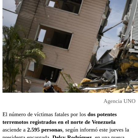
Agencia UNO
El número de víctimas fatales por los
dos potentes
terremotos registrados en el norte de Venezuela
asciende a
2.595 personas
, según informó este jueves la
presidenta encargada,
Delcy Rodríguez
, en una nueva