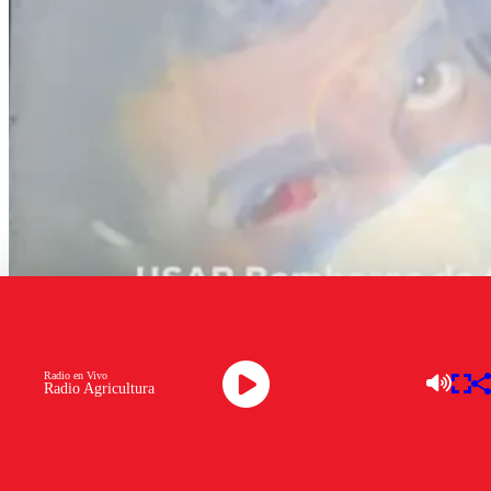
Radio en Vivo
Radio Agricultura
Captura
Las labores de búsqueda tras los devastadores terremotos