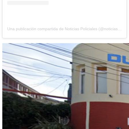
Una publicación compartida de Noticias Policiales (@noticiaspolicialesdelacosta)