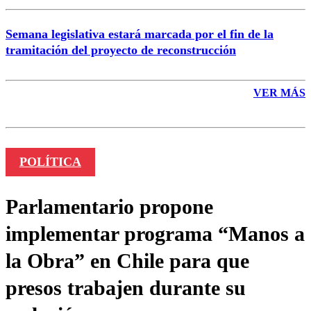
Semana legislativa estará marcada por el fin de la
tramitación del proyecto de reconstrucción
VER MÁS
POLÍTICA
Parlamentario propone
implementar programa “Manos a
la Obra” en Chile para que
presos trabajen durante su