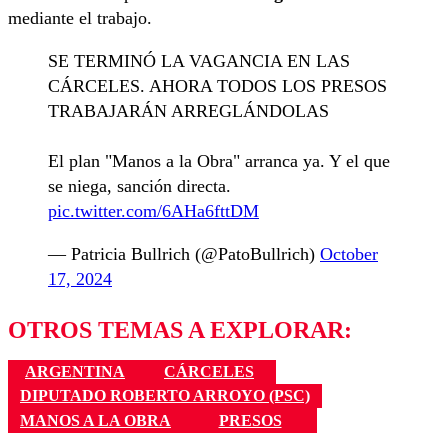
mediante el trabajo.
SE TERMINÓ LA VAGANCIA EN LAS
CÁRCELES. AHORA TODOS LOS PRESOS
TRABAJARÁN ARREGLÁNDOLAS
El plan "Manos a la Obra" arranca ya. Y el que
se niega, sanción directa.
pic.twitter.com/6AHa6fttDM
— Patricia Bullrich (@PatoBullrich)
October
17, 2024
OTROS TEMAS A EXPLORAR:
ARGENTINA
CÁRCELES
DIPUTADO ROBERTO ARROYO (PSC)
MANOS A LA OBRA
PRESOS