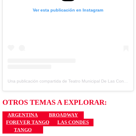
Ver esta publicación en Instagram
Una publicación compartida de Teatro Municipal De Las Condes (@tm_lascondes)
OTROS TEMAS A EXPLORAR:
ARGENTINA
BROADWAY
FOREVER TANGO
LAS CONDES
TANGO