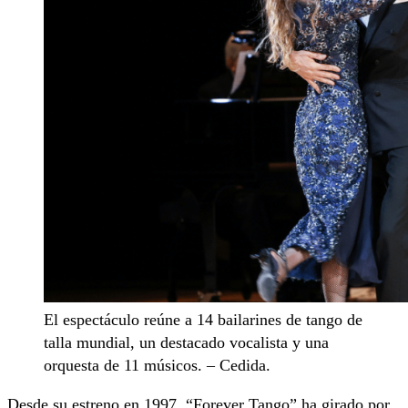
El espectáculo reúne a 14 bailarines de tango de
talla mundial, un destacado vocalista y una
orquesta de 11 músicos. – Cedida.
Desde su estreno en 1997, “Forever Tango” ha girado por