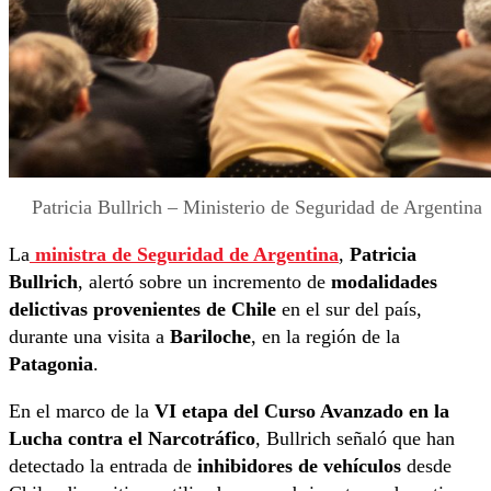
Patricia Bullrich – Ministerio de Seguridad de Argentina
La
ministra de Seguridad de Argentina
,
Patricia
Bullrich
, alertó sobre un incremento de
modalidades
delictivas provenientes de Chile
en el sur del país,
durante una visita a
Bariloche
, en la región de la
Patagonia
.
En el marco de la
VI etapa del Curso Avanzado en la
Lucha contra el Narcotráfico
, Bullrich señaló que han
detectado la entrada de
inhibidores de vehículos
desde