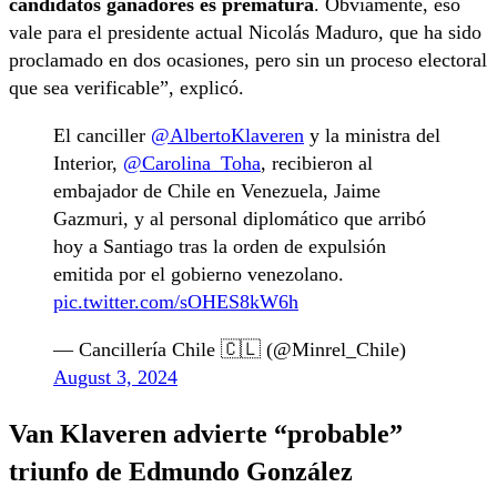
candidatos ganadores es prematura
. Obviamente, eso
vale para el presidente actual Nicolás Maduro, que ha sido
proclamado en dos ocasiones, pero sin un proceso electoral
que sea verificable”, explicó.
El canciller
@AlbertoKlaveren
y la ministra del
Interior,
@Carolina_Toha
, recibieron al
embajador de Chile en Venezuela, Jaime
Gazmuri, y al personal diplomático que arribó
hoy a Santiago tras la orden de expulsión
emitida por el gobierno venezolano.
pic.twitter.com/sOHES8kW6h
— Cancillería Chile 🇨🇱 (@Minrel_Chile)
August 3, 2024
Van Klaveren advierte “probable”
triunfo de Edmundo González