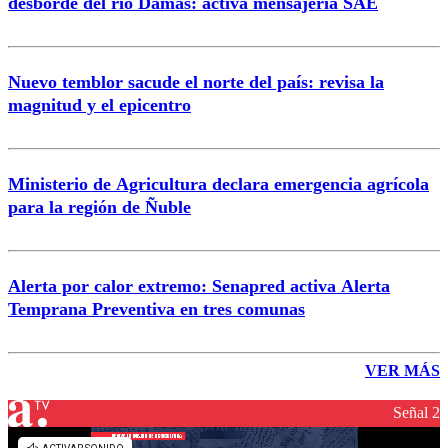
desborde del río Damas: activa mensajería SAE
Nuevo temblor sacude el norte del país: revisa la
magnitud y el epicentro
Ministerio de Agricultura declara emergencia agrícola
para la región de Ñuble
Alerta por calor extremo: Senapred activa Alerta
Temprana Preventiva en tres comunas
VER MÁS
Señal 2