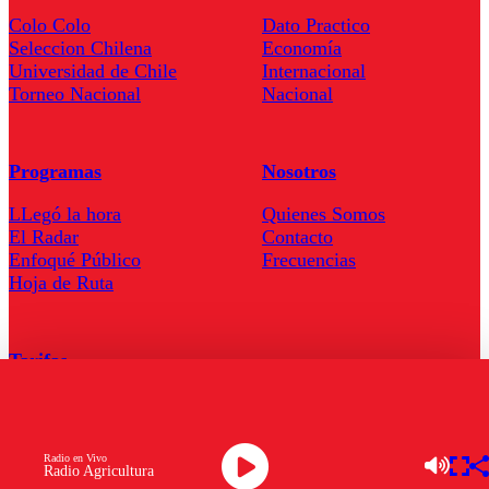
Colo Colo
Dato Practico
Seleccion Chilena
Economía
Universidad de Chile
Internacional
Torneo Nacional
Nacional
Programas
Nosotros
LLegó la hora
Quienes Somos
El Radar
Contacto
Enfoqué Público
Frecuencias
Hoja de Ruta
Tarifas
Comercial
Tarifas Servel Radio
Radio en Vivo
Radio Agricultura