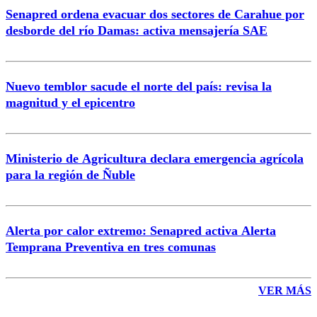
Senapred ordena evacuar dos sectores de Carahue por
Correo
desborde del río Damas: activa mensajería SAE
Nuevo temblor sacude el norte del país: revisa la
magnitud y el epicentro
Enviar comentario
Ministerio de Agricultura declara emergencia agrícola
para la región de Ñuble
Alerta por calor extremo: Senapred activa Alerta
Temprana Preventiva en tres comunas
VER MÁS