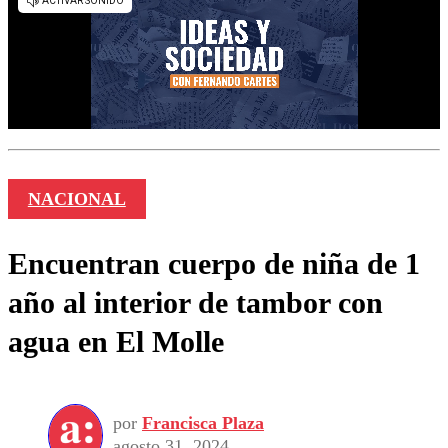
NACIONAL
Encuentran cuerpo de niña de 1
año al interior de tambor con
agua en El Molle
por
Francisca Plaza
agosto 31, 2024