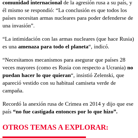
comunidad internacional
de la agresión rusa a su país, y
él mismo se respondió: “La conclusión es que todos los
países necesitan armas nucleares para poder defenderse de
una invasión”.
“La intimidación con las armas nucleares (que hace Rusia)
es una
amenaza para todo el planeta
“, indicó.
“Necesitamos mecanismos para asegurar que países 28
veces mayores (como es Rusia con respecto a Ucrania)
no
puedan hacer lo que quieran
“, insistió Zelenski, que
apareció vestido con su habitual camiseta verde de
campaña.
Recordó la anexión rusa de Crimea en 2014 y dijo que ese
país
“no fue castigada entonces por lo que hizo”.
OTROS TEMAS A EXPLORAR: