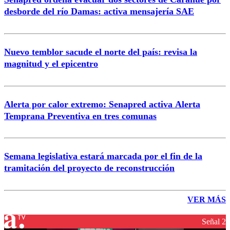
desborde del río Damas: activa mensajería SAE
Nuevo temblor sacude el norte del país: revisa la
magnitud y el epicentro
Alerta por calor extremo: Senapred activa Alerta
Temprana Preventiva en tres comunas
Semana legislativa estará marcada por el fin de la
tramitación del proyecto de reconstrucción
VER MÁS
Señal 2