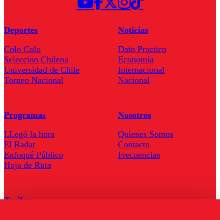
Deportes
Noticias
Colo Colo
Dato Practico
Seleccion Chilena
Economía
Universidad de Chile
Internacional
Torneo Nacional
Nacional
Programas
Nosotros
LLegó la hora
Quienes Somos
El Radar
Contacto
Enfoqué Público
Frecuencias
Hoja de Ruta
Tarifas
Comercial