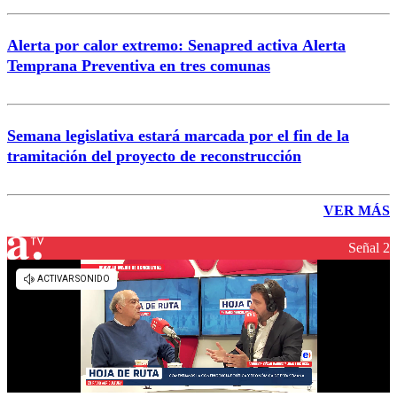
Alerta por calor extremo: Senapred activa Alerta
Temprana Preventiva en tres comunas
Semana legislativa estará marcada por el fin de la
tramitación del proyecto de reconstrucción
VER MÁS
Señal 2