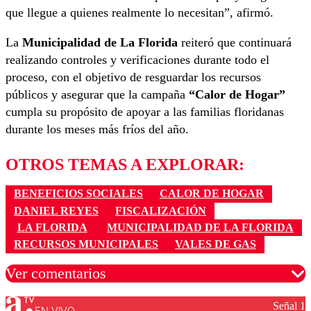
que llegue a quienes realmente lo necesitan”, afirmó.
La
Municipalidad de La Florida
reiteró que continuará
realizando controles y verificaciones durante todo el
proceso, con el objetivo de resguardar los recursos
públicos y asegurar que la campaña
“Calor de Hogar”
cumpla su propósito de apoyar a las familias floridanas
durante los meses más fríos del año.
OTROS TEMAS A EXPLORAR:
BENEFICIOS SOCIALES
CALOR DE HOGAR
DANIEL REYES
FISCALIZACIÓN
LA FLORIDA
MUNICIPALIDAD DE LA FLORIDA
RECURSOS MUNICIPALES
VALES DE GAS
Ver comentarios
Señal 1