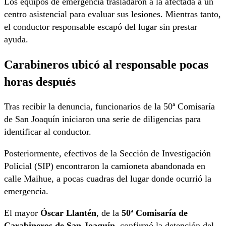
Los equipos de emergencia trasladaron a la afectada a un
centro asistencial para evaluar sus lesiones. Mientras tanto,
el conductor responsable escapó del lugar sin prestar
ayuda.
Carabineros ubicó al responsable pocas
horas después
Tras recibir la denuncia, funcionarios de la 50ª Comisaría
de San Joaquín iniciaron una serie de diligencias para
identificar al conductor.
Posteriormente, efectivos de la Sección de Investigación
Policial (SIP) encontraron la camioneta abandonada en
calle Maihue, a pocas cuadras del lugar donde ocurrió la
emergencia.
El mayor
Óscar Llantén
, de la
50ª Comisaría de
Carabineros de San Joaquín
, confirmó la detención del