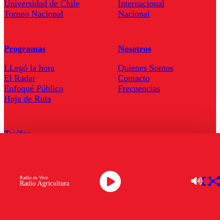
Universidad de Chile
Internacional
Torneo Nacional
Nacional
Programas
Nosotros
LLegó la hora
Quienes Somos
El Radar
Contacto
Enfoqué Público
Frecuencias
Hoja de Ruta
Tarifas
Comercial
Tarifas Servel Radio
Radio en Vivo
Radio Agricultura
Radio en Vivo
TV en Vivo