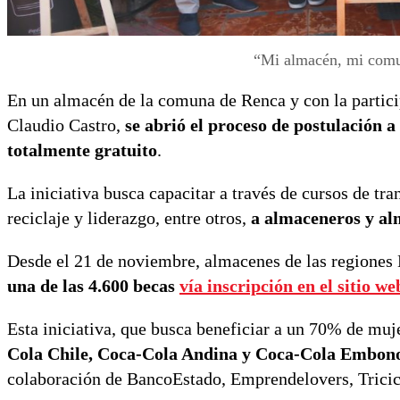
“Mi almacén, mi comu
En un almacén de la comuna de Renca y con la partici
Claudio Castro,
se abrió el proceso de postulación
totalmente gratuito
.
La iniciativa busca capacitar a través de cursos de tr
reciclaje y liderazgo, entre otros,
a almaceneros y alm
Desde el 21 de noviembre, almacenes de las regiones 
una de las 4.600 becas
vía inscripción en el sitio
Esta iniciativa, que busca beneficiar a un 70% de muje
Cola Chile, Coca-Cola Andina y Coca-Cola Embonor
colaboración de BancoEstado, Emprendelovers, Tricicl