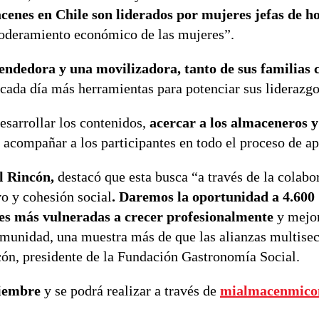
cenes en Chile son liderados por mujeres jefas de h
poderamiento económico de las mujeres”.
ndedora y una movilizadora, tanto de sus familias 
cada día más herramientas para potenciar sus liderazgo
sarrollar los contenidos,
acercar a los almaceneros y
 y acompañar a los participantes en todo el proceso de a
l Rincón,
destacó que esta busca “a través de la colabo
o y cohesión social
. Daremos la oportunidad a 4.600
s más vulneradas a crecer profesionalmente
y mejor
munidad, una muestra más de que las alianzas multisec
cón, presidente de la Fundación Gastronomía Social.
viembre
y se podrá realizar a través de
mialmacenmico