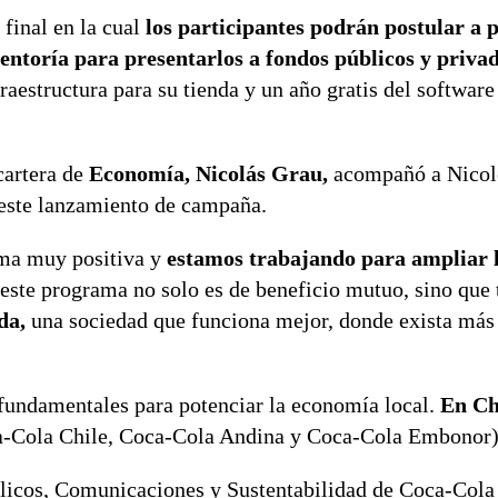
final en la cual
los participantes podrán postular a 
ntoría para presentarlos a fondos públicos y priva
fraestructura para su tienda y un año gratis del software
cartera de
Economía, Nicolás Grau,
acompañó a Nicol
este lanzamiento de campaña.
rma muy positiva y
estamos trabajando para ampliar l
este programa no solo es de beneficio mutuo, sino que
da,
una sociedad que funciona mejor, donde exista má
 fundamentales para potenciar la economía local.
En Ch
-Cola Chile, Coca-Cola Andina y Coca-Cola Embonor)
úblicos, Comunicaciones y Sustentabilidad de Coca-Cola