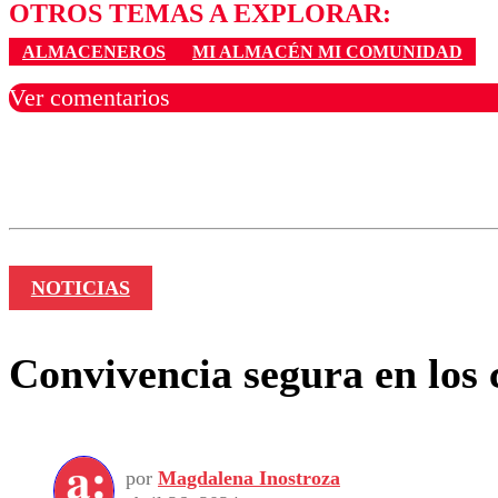
OTROS TEMAS A EXPLORAR:
ALMACENEROS
MI ALMACÉN MI COMUNIDAD
Ver comentarios
Los comentarios son moder
Nombre
NOTICIAS
Convivencia segura en los 
por
Magdalena Inostroza