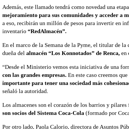
Además, este llamado tendrá como novedad una etapa 
mejoramiento para sus comunidades y acceder a me
a eso, recibirán un millón de pesos para invertir en in
inventario
“RedAlmacén”.
En el marco de la Semana de la Pyme, el titular de la 
dueña del
almacén “Los Konnotados” de Renca,
en 
“Desde el Ministerio vemos esta iniciativa de una fo
con las grandes empresas.
En este caso creemos que 
importante para tener una sociedad más cohesiona
señaló la autoridad.
Los almacenes son el corazón de los barrios y pilares
son socios del Sistema Coca-Cola
(formado por Coca
Por otro lado, Paola Calorio, directora de Asuntos P