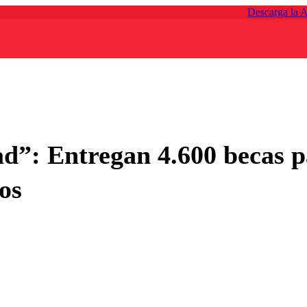
Descarga la 
d”: Entregan 4.600 becas p
os