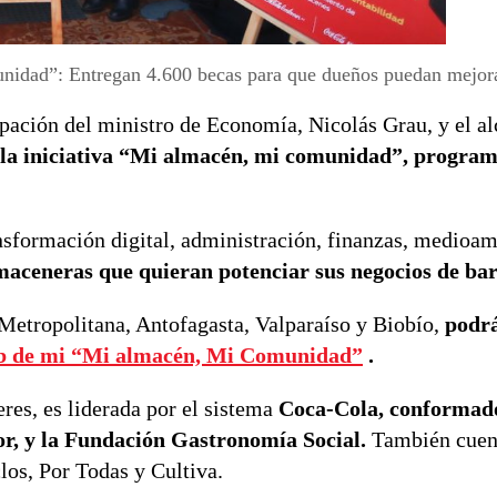
nidad”: Entregan 4.600 becas para que dueños puedan mejora
pación del ministro de Economía, Nicolás Grau, y el al
 a la iniciativa “Mi almacén, mi comunidad”, progra
ansformación digital, administración, finanzas, medioam
aceneras que quieran potenciar sus negocios de bar
Metropolitana, Antofagasta, Valparaíso y Biobío,
podr
 web de mi “Mi almacén, Mi Comunidad”
.
res, es liderada por el sistema
Coca-Cola, conformad
, y la Fundación Gastronomía Social.
También cuent
os, Por Todas y Cultiva.