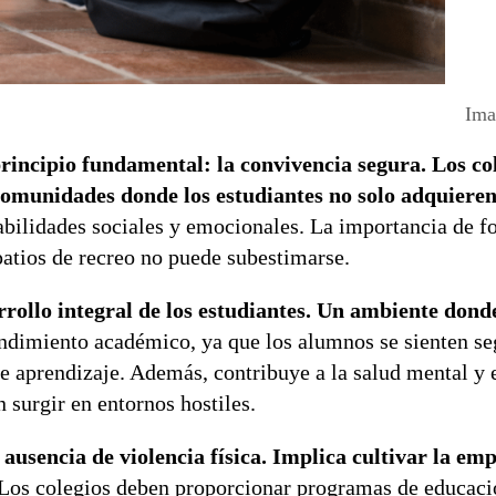
Ima
principio fundamental: la convivencia segura. Los co
 comunidades donde los estudiantes no solo adquiere
abilidades sociales y emocionales. La importancia de f
patios de recreo no puede subestimarse.
rrollo integral de los estudiantes. Un ambiente donde
dimiento académico, ya que los alumnos se sienten se
de aprendizaje. Además, contribuye a la salud mental y
 surgir en entornos hostiles.
ausencia de violencia física. Implica cultivar la emp
Los colegios deben proporcionar programas de educaci