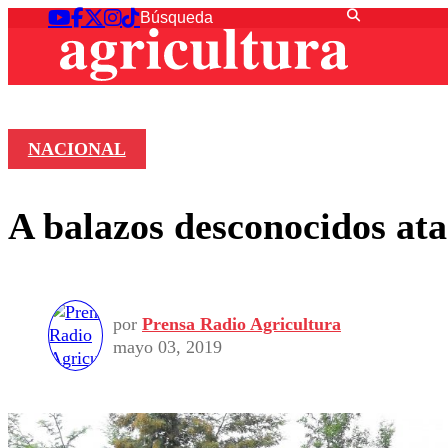
NACIONAL
A balazos desconocidos at
por
Prensa Radio Agricultura
mayo 03, 2019