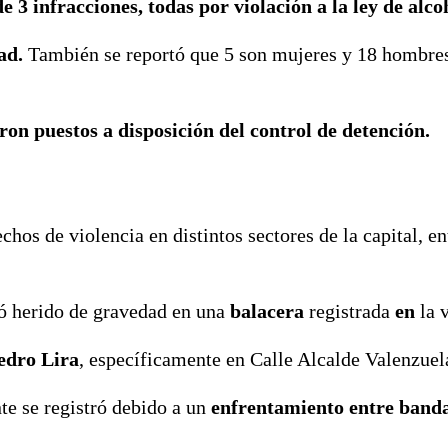
e 3 infracciones, todas por violación a la ley de alco
ad.
También se reportó que 5 son mujeres y 18 hombre
ron puestos a disposición del control de detención.
hos de violencia en distintos sectores de la capital, en
ó herido de gravedad en una
balacera
registrada
en
la v
edro Lira
, específicamente en Calle Alcalde Valenzuel
te se registró debido a un
enfrentamiento entre banda