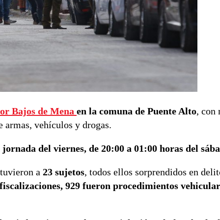
tor Bajos de Mena
en la comuna de Puente Alto
, con
e armas, vehículos y drogas.
 jornada del viernes, de 20:00 a 01:00 horas del sáb
etuvieron a
23 sujetos
, todos ellos sorprendidos en delit
fiscalizaciones, 929 fueron procedimientos vehicular