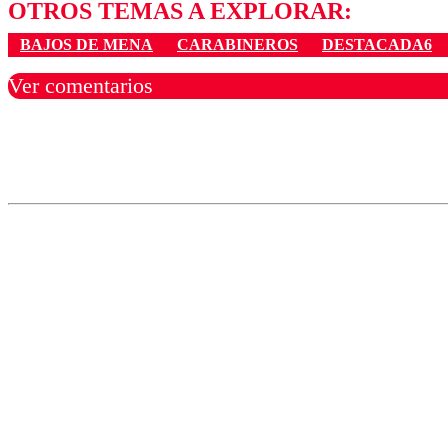
OTROS TEMAS A EXPLORAR:
BAJOS DE MENA
CARABINEROS
DESTACADA6
Ver comentarios
Los comentarios son moder
Nombre