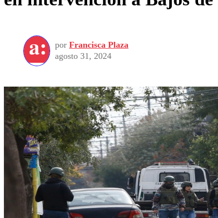
por
Francisca Plaza
agosto 31, 2024