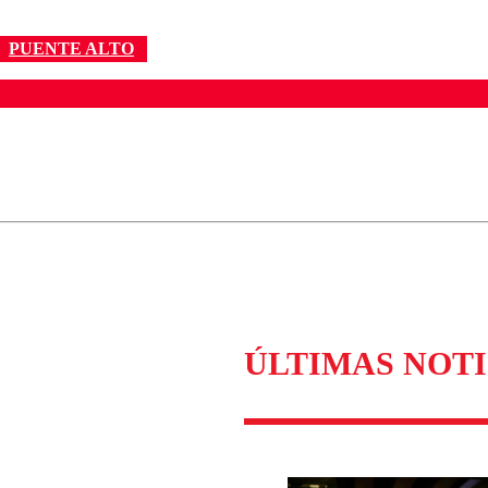
PUENTE ALTO
ados para garantizar un diálogo respetuoso.
Correo
Enviar c
ÚLTIMAS NOTI