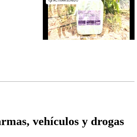
omentario
armas, vehículos y drogas