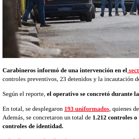
Carabineros informó de una intervención en el
sec
controles preventivos, 23 detenidos y la incautación d
Según el reporte,
el operativo se concretó durante la
En total, se desplegaron
193 uniformados
, quienes d
Además, se concretaron un total de
1.212 controles o 
controles de identidad.