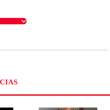
omentario
CIAS