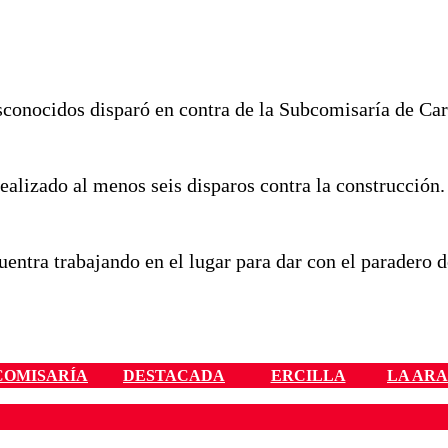
sconocidos disparó en contra de la Subcomisaría de Ca
realizado al menos seis disparos contra la construcción
uentra trabajando en el lugar para dar con el paradero d
COMISARÍA
DESTACADA
ERCILLA
LA AR