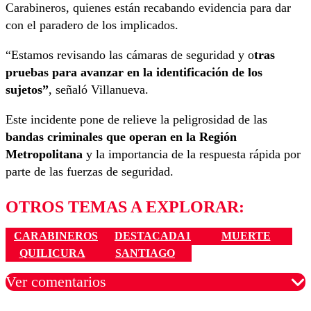
Carabineros, quienes están recabando evidencia para dar
con el paradero de los implicados.
“Estamos revisando las cámaras de seguridad y o
tras
pruebas para avanzar en la identificación de los
sujetos”
, señaló Villanueva.
Este incidente pone de relieve la peligrosidad de las
bandas criminales que operan en la Región
Metropolitana
y la importancia de la respuesta rápida por
parte de las fuerzas de seguridad.
OTROS TEMAS A EXPLORAR:
CARABINEROS
DESTACADA1
MUERTE
QUILICURA
SANTIAGO
Ver comentarios