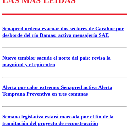
LAS MÁS LEÍDAS
Enviar comentario
Senapred ordena evacuar dos sectores de Carahue por
desborde del río Damas: activa mensajería SAE
Nuevo temblor sacude el norte del país: revisa la
magnitud y el epicentro
Alerta por calor extremo: Senapred activa Alerta
Temprana Preventiva en tres comunas
Semana legislativa estará marcada por el fin de la
tramitación del proyecto de reconstrucción