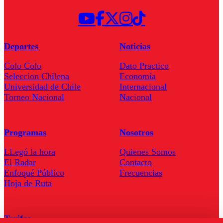
Deportes
Noticias
Colo Colo
Dato Practico
Seleccion Chilena
Economía
Universidad de Chile
Internacional
Torneo Nacional
Nacional
Programas
Nosotros
LLegó la hora
Quienes Somos
El Radar
Contacto
Enfoqué Público
Frecuencias
Hoja de Ruta
Tarifas