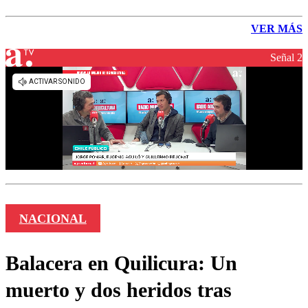
VER MÁS
Señal 2
NACIONAL
Balacera en Quilicura: Un
muerto y dos heridos tras