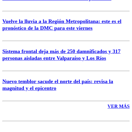
Vuelve la lluvia a la Región Metropolitana: este es el
pronóstico de la DMC para este viernes
Enviar comentario
Sistema frontal deja más de 250 damnificados y 317
personas aisladas entre Valparaíso y Los Ríos
Nuevo temblor sacude el norte del país: revisa la
magnitud y el epicentro
VER MÁS