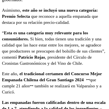
Asimismo,
este año se incluyó una nueva categoría:
Premio Selecta
que reconoce a aquella empanada que
destaca por su relación precio-calidad.
“
Esta es una categoría muy relevante para los
consumidores.
Si bien, todas tienen una tradición y una
calidad que las hace estar entre los mejores, se agradece
que productores se preocupen del bolsillo de sus clientes”,
comentó
Patricio Rojas
, presidente del Círculo de
Cronistas Gastronómicos y del Vino de Chile.
Este año,
el tradicional certamen del Concurso Mejor
Empanada Chilena del Gran Santiago 2024
ꟷque
cumple 21 añosꟷ también se realizará en Valparaíso y a
Curicó.
Las empanadas fueron calificadas dentro de una escala
de 1 a 7, atendiendo a la calidad de los ingredientes
–