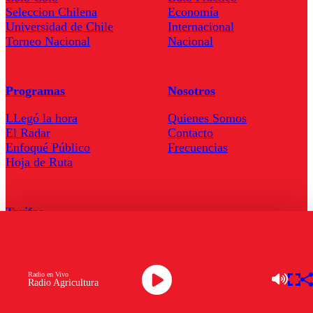
Seleccion Chilena
Economía
Universidad de Chile
Internacional
Torneo Nacional
Nacional
Programas
Nosotros
LLegó la hora
Quienes Somos
El Radar
Contacto
Enfoqué Público
Frecuencias
Hoja de Ruta
Tarifas
Comercial
Tarifas Servel Radio
Radio en Vivo
Radio Agricultura