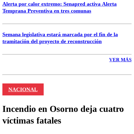
Alerta por calor extremo: Senapred activa Alerta
Temprana Preventiva en tres comunas
Semana legislativa estará marcada por el fin de la
tramitación del proyecto de reconstrucción
VER MÁS
NACIONAL
Incendio en Osorno deja cuatro
víctimas fatales