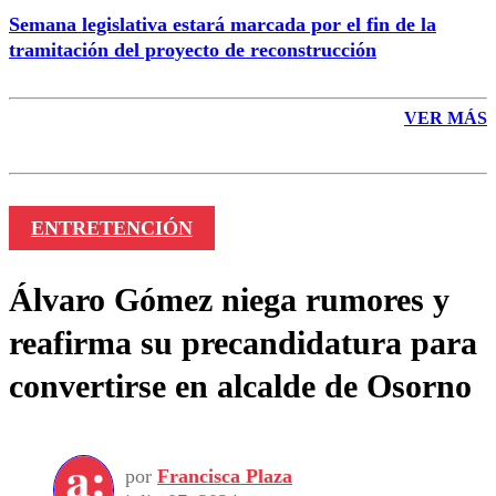
Semana legislativa estará marcada por el fin de la
tramitación del proyecto de reconstrucción
VER MÁS
ENTRETENCIÓN
Álvaro Gómez niega rumores y
reafirma su precandidatura para
convertirse en alcalde de Osorno
por
Francisca Plaza