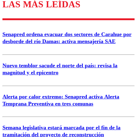
LAS MÁS LEÍDAS
Enviar comentario
Senapred ordena evacuar dos sectores de Carahue por
desborde del río Damas: activa mensajería SAE
Nuevo temblor sacude el norte del país: revisa la
magnitud y el epicentro
Alerta por calor extremo: Senapred activa Alerta
Temprana Preventiva en tres comunas
Semana legislativa estará marcada por el fin de la
tramitación del proyecto de reconstrucción