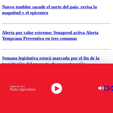
Nuevo temblor sacude el norte del país: revisa la
magnitud y el epicentro
Enviar comentario
Alerta por calor extremo: Senapred activa Alerta
Temprana Preventiva en tres comunas
Semana legislativa estará marcada por el fin de la
tramitación del proyecto de reconstrucción
VER MÁS
Radio en Vivo
Radio Agricultura
ÚLTIMAS NOTICIA