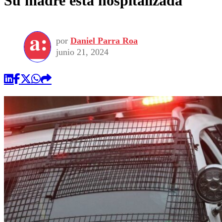
Su madre está hospitalizada
por
Daniel Parra Roa
junio 21, 2024