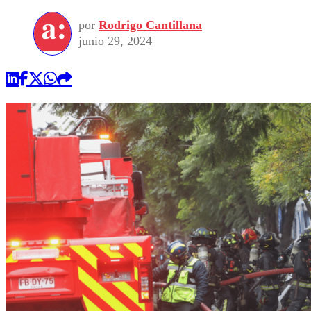
por
Rodrigo Cantillana
junio 29, 2024