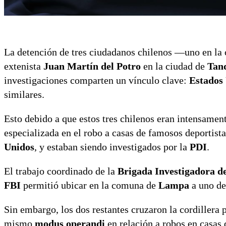
La detención de tres ciudadanos chilenos —uno en l
extenista
Juan Martín del Potro
en la ciudad de
Tand
investigaciones comparten un vínculo clave:
Estados
similares.
Esto debido a que estos tres chilenos eran intensamen
especializada en el robo a casas de famosos deportista
Unidos
, y estaban siendo investigados por la
PDI
.
El trabajo coordinado de la
Brigada Investigadora d
FBI
permitió ubicar en la comuna de
Lampa
a uno de
Sin embargo, los dos restantes cruzaron la cordillera
mismo
modus operandi
en relación a robos en casas 