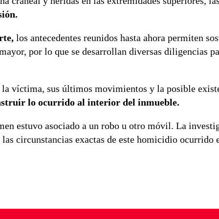
na craneal y heridas en las extremidades superiores, la
sión.
rte,
los antecedentes reunidos hasta ahora permiten sos
mayor, por lo que se desarrollan diversas diligencias pa
e la víctima, sus últimos movimientos y la posible exist
struir lo ocurrido al interior del inmueble.
imen estuvo asociado a un robo u otro móvil. La investi
r las circunstancias exactas de este homicidio ocurrido