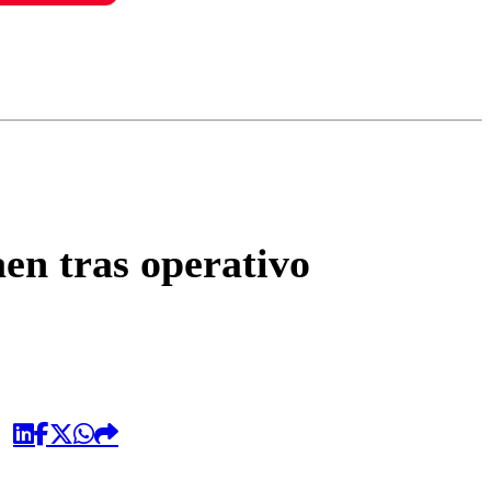
omentario
aen tras operativo