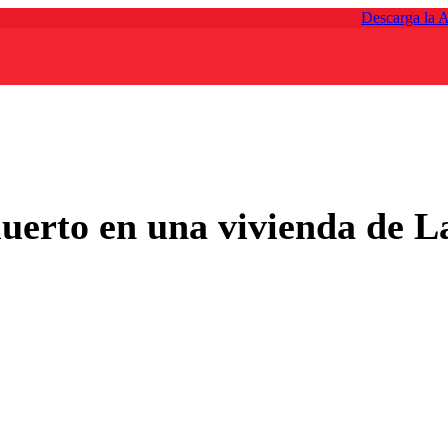
Descarga la 
uerto en una vivienda de L