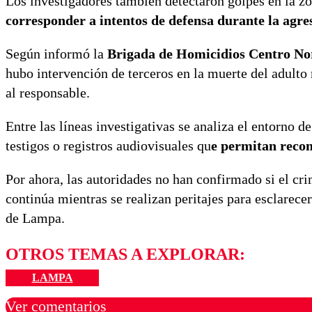
Los investigadores también detectaron golpes en la zo
corresponder a intentos de defensa durante la agre
Según informó la
Brigada de Homicidios Centro No
hubo intervención de terceros en la muerte del adulto 
al responsable.
Entre las líneas investigativas se analiza el entorno d
testigos o registros audiovisuales qu
e permitan recon
Por ahora, las autoridades no han confirmado si el cr
continúa mientras se realizan peritajes para esclarece
de Lampa.
OTROS TEMAS A EXPLORAR:
LAMPA
Ver comentarios