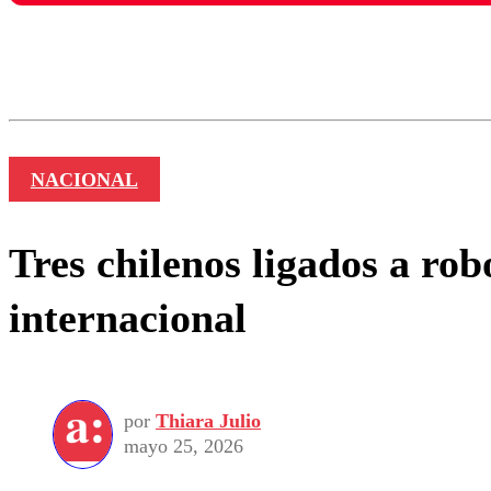
Los comentarios son moder
Nombre
NACIONAL
Tres chilenos ligados a rob
internacional
por
Thiara Julio
mayo 25, 2026