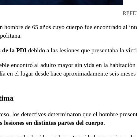
REFE
un hombre de 65 años cuyo cuerpo fue encontrado al int
politana.
 de la PDI
debido a las lesiones que presentaba la víct
eble encontró al adulto mayor sin vida en la habitación
idía en el lugar desde hace aproximadamente seis meses
ctima
suceso, los detectives determinaron que el hombre presen
 lesiones en distintas partes del cuerpo.