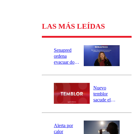
LAS MÁS LEÍDAS
Senapred
ordena
evacuar dos
sectores de
Carahue por
desborde del
río Damas:
Nuevo
activa
temblor
mensajería
sacude el
SAE
norte del país:
revisa la
magnitud y el
epicentro
Alerta por
calor