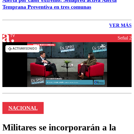
Alerta por calor extremo: Senapred activa Alerta
Temprana Preventiva en tres comunas
VER MÁS
Señal 2
NACIONAL
Militares se incorporarán a la