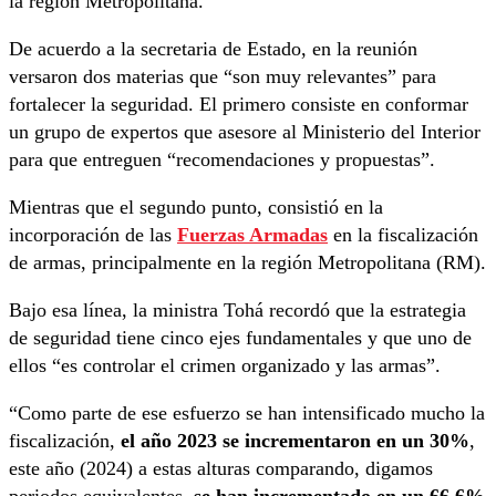
la región Metropolitana.
De acuerdo a la secretaria de Estado, en la reunión
versaron dos materias que “son muy relevantes” para
fortalecer la seguridad. El primero consiste en conformar
un grupo de expertos que asesore al Ministerio del Interior
para que entreguen “recomendaciones y propuestas”.
Mientras que el segundo punto, consistió en la
incorporación de las
Fuerzas Armadas
en la fiscalización
de armas, principalmente en la región Metropolitana (RM).
Bajo esa línea, la ministra Tohá recordó que la estrategia
de seguridad tiene cinco ejes fundamentales y que uno de
ellos “es controlar el crimen organizado y las armas”.
“Como parte de ese esfuerzo se han intensificado mucho la
fiscalización,
el año 2023 se incrementaron en un 30%
,
este año (2024) a estas alturas comparando, digamos
periodos equivalentes,
se han incrementado en un 66,6%