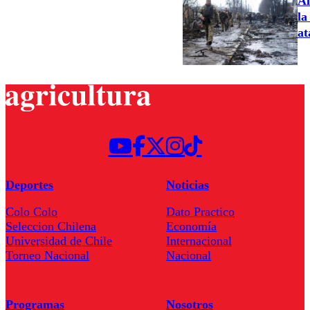
Al
la
at
Deportes
Noticias
Colo Colo
Dato Practico
Seleccion Chilena
Economía
Universidad de Chile
Internacional
Torneo Nacional
Nacional
Programas
Nosotros