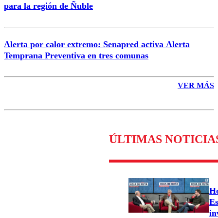
para la región de Ñuble
Alerta por calor extremo: Senapred activa Alerta
Temprana Preventiva en tres comunas
VER MÁS
ÚLTIMAS NOTICIA
Ho
Es
in