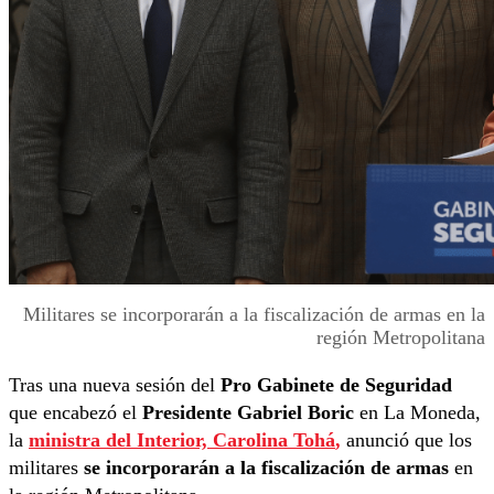
Militares se incorporarán a la fiscalización de armas en la
región Metropolitana
Tras una nueva sesión del
Pro Gabinete de Seguridad
que encabezó el
Presidente Gabriel Boric
en La Moneda,
la
ministra del Interior, Carolina Tohá
,
anunció que los
militares
se incorporarán a la fiscalización de armas
en