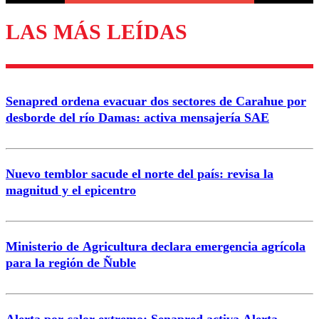
LAS MÁS LEÍDAS
Enviar comentario
Senapred ordena evacuar dos sectores de Carahue por
desborde del río Damas: activa mensajería SAE
Nuevo temblor sacude el norte del país: revisa la
magnitud y el epicentro
Ministerio de Agricultura declara emergencia agrícola
para la región de Ñuble