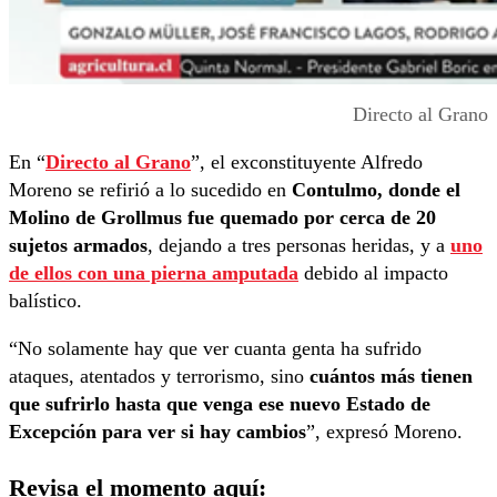
Directo al Grano
En “
Directo al Grano
”, el exconstituyente Alfredo
Moreno se refirió a lo sucedido en
Contulmo, donde el
Molino de Grollmus fue quemado por cerca de 20
sujetos armados
, dejando a tres personas heridas, y a
uno
de ellos con una pierna amputada
debido al impacto
balístico.
“No solamente hay que ver cuanta genta ha sufrido
ataques, atentados y terrorismo, sino
cuántos más tienen
que sufrirlo hasta que venga ese nuevo Estado de
Excepción para ver si hay cambios
”, expresó Moreno.
Revisa el momento aquí: