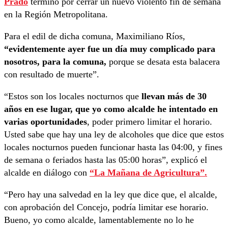
Prado
terminó por cerrar un nuevo violento fin de semana
en la Región Metropolitana.
Para el edil de dicha comuna, Maximiliano Ríos,
“evidentemente ayer fue un día muy complicado para
nosotros, para la comuna,
porque se desata esta balacera
con resultado de muerte”.
“Estos son los locales nocturnos que
llevan más de 30
años en ese lugar, que yo como alcalde he intentado en
varias oportunidades
, poder primero limitar el horario.
Usted sabe que hay una ley de alcoholes que dice que estos
locales nocturnos pueden funcionar hasta las 04:00, y fines
de semana o feriados hasta las 05:00 horas”, explicó el
alcalde en diálogo con
“La Mañana de Agricultura”.
“Pero hay una salvedad en la ley que dice que, el alcalde,
con aprobación del Concejo, podría limitar ese horario.
Bueno, yo como alcalde, lamentablemente no lo he