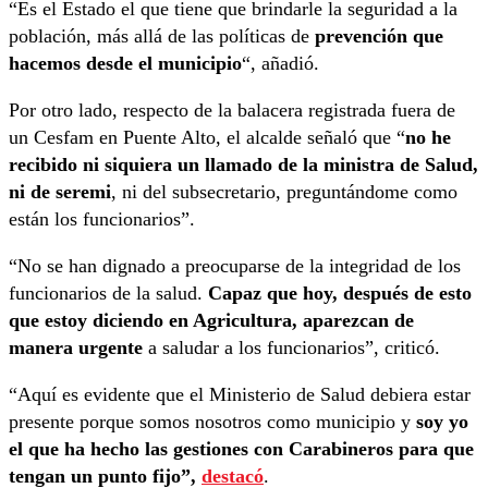
“Es el Estado el que tiene que brindarle la seguridad a la
población, más allá de las políticas de
prevención que
hacemos desde el municipio
“, añadió.
Por otro lado, respecto de la balacera registrada fuera de
un Cesfam en Puente Alto, el alcalde señaló que “
no he
recibido ni siquiera un llamado de la ministra de Salud,
ni de seremi
, ni del subsecretario, preguntándome como
están los funcionarios”.
“No se han dignado a preocuparse de la integridad de los
funcionarios de la salud.
Capaz que hoy, después de esto
que estoy diciendo en Agricultura, aparezcan de
manera urgente
a saludar a los funcionarios”, criticó.
“Aquí es evidente que el Ministerio de Salud debiera estar
presente porque somos nosotros como municipio y
soy yo
el que ha hecho las gestiones con Carabineros para que
tengan un punto fijo”,
destacó
.