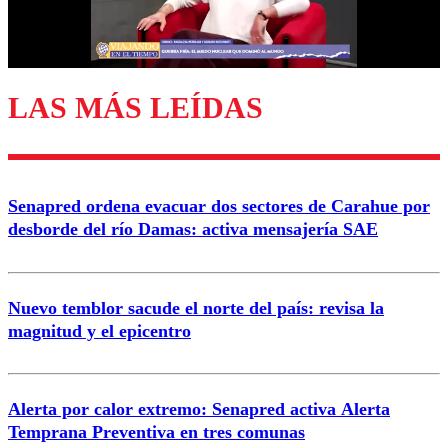
Correo
LAS MÁS LEÍDAS
Enviar comentario
Senapred ordena evacuar dos sectores de Carahue por
desborde del río Damas: activa mensajería SAE
Nuevo temblor sacude el norte del país: revisa la
magnitud y el epicentro
Alerta por calor extremo: Senapred activa Alerta
Temprana Preventiva en tres comunas