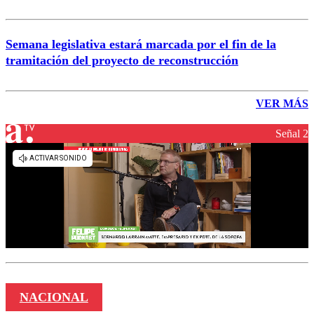
Semana legislativa estará marcada por el fin de la
tramitación del proyecto de reconstrucción
VER MÁS
Señal 2
NACIONAL