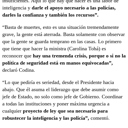
insuficientes. Aquí lo que hay que hacer es una labor de
inteligencia y
darle el apoyo necesario a las policías,
darles la confianza y también los recursos”.
“Basta de muertes, esto es una situación tremendamente
grave, la gente está aterrada. Basta solamente con observar
que la gente se guarda temprano en las casas. Lo primero
que tiene que hacer la ministra (Carolina Tohá) es
reconocer que
hay una tremenda crisis, porque o si no la
política de seguridad está en manos equivocadas”,
declaró Codina.
“Lo que pediría es seriedad, desde el Presidente hacia
abajo. Que él asuma el liderazgo que debe asumir como
jefe de Estado, no solo como jefe de Gobierno. Coordinar
a todas las instituciones y poner máxima urgencia a
cualquier
proyecto de ley que sea necesario para
robustecer la inteligencia y las policía”,
comentó.