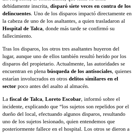
debidamente inscrita,
disparó siete veces en contra de los
delincuentes
. Uno de los disparos impactó directamente en
la cabeza de uno de los asaltantes, a quien trasladaron al
Hospital de Talca
, donde más tarde se confirmó su
fallecimiento.
Tras los disparos, los otros tres asaltantes huyeron del
lugar, aunque uno de ellos también resultó herido por los
disparos del propietario. Actualmente, las autoridades se
encuentran en plena
búsqueda de los antisociales
, quienes
estarían involucrados en otros
delitos similares en el
sector
poco antes del asalto al almacén.
La
fiscal de Talca
,
Loreto Escobar
, informó sobre el
incidente, explicando que “los sujetos son repelidos por el
dueño del local, efectuando algunos disparos, resultando
uno de los sujetos lesionado, quien entendemos que
posteriormente fallece en el hospital. Los otros se dieron a