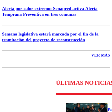
Alerta por calor extremo: Senapred activa Alerta
Temprana Preventiva en tres comunas
Semana legislativa estará marcada por el fin de la
tramitación del proyecto de reconstrucción
VER MÁS
ÚLTIMAS NOTICIA
Pr