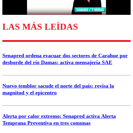
Correo
LAS MÁS LEÍDAS
Enviar comentario
Senapred ordena evacuar dos sectores de Carahue por
desborde del río Damas: activa mensajería SAE
Nuevo temblor sacude el norte del país: revisa la
magnitud y el epicentro
Alerta por calor extremo: Senapred activa Alerta
Temprana Preventiva en tres comunas