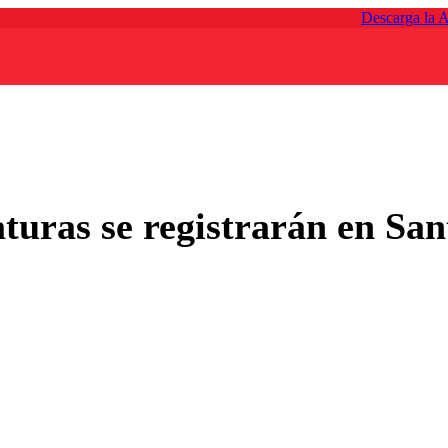
Descarga la 
turas se registrarán en Sa