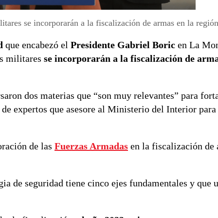
litares se incorporarán a la fiscalización de armas en la regió
d
que encabezó el
Presidente Gabriel Boric
en La Mon
s militares
se incorporarán a la fiscalización de arm
rsaron dos materias que “son muy relevantes” para forta
de expertos que asesore al Ministerio del Interior para
oración de las
Fuerzas Armadas
en la fiscalización de
egia de seguridad tiene cinco ejes fundamentales y que 