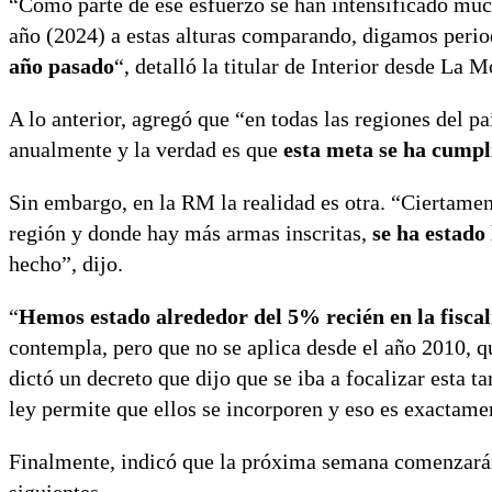
“Como parte de ese esfuerzo se han intensificado muc
año (2024) a estas alturas comparando, digamos perio
año pasado
“, detalló la titular de Interior desde La 
A lo anterior, agregó que “en todas las regiones del p
anualmente y la verdad es que
esta meta se ha cumpl
Sin embargo, en la RM la realidad es otra. “Ciertamen
región y donde hay más armas inscritas,
se ha estado
hecho”, dijo.
“
Hemos estado alrededor del 5% recién en la fiscal
contempla, pero que no se aplica desde el año 2010, 
dictó un decreto que dijo que se iba a focalizar esta ta
ley permite que ellos se incorporen y eso es exactame
Finalmente, indicó que la próxima semana comenzarán 