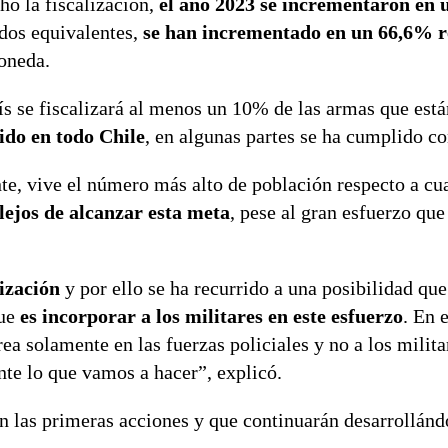
ho la fiscalización,
el año 2023 se incrementaron en
dos equivalentes,
se han incrementado en un 66,6% r
Moneda.
aís se fiscalizará al menos un 10% de las armas que está
ido en todo Chile
, en algunas partes se ha cumplido co
te, vive el número más alto de población respecto a cua
 lejos de alcanzar esta meta
, pese al gran esfuerzo que
ización
y por ello se ha recurrido a una posibilidad que
que
es incorporar a los militares en este esfuerzo
. En 
rea solamente en las fuerzas policiales y no a los milita
nte lo que vamos a hacer”, explicó.
las primeras acciones y que continuarán desarrollándo