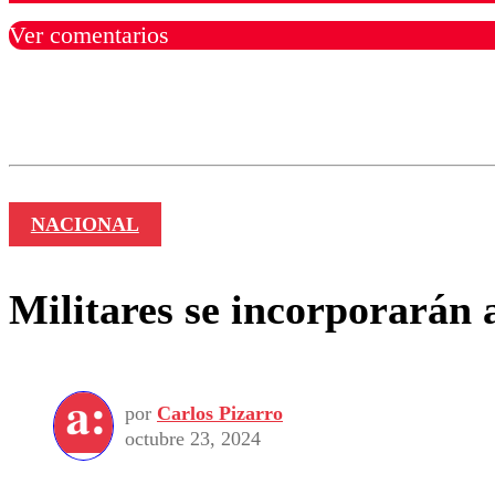
Ver comentarios
Los comentarios son moder
Nombre
NACIONAL
Militares se incorporarán 
por
Carlos Pizarro
octubre 23, 2024