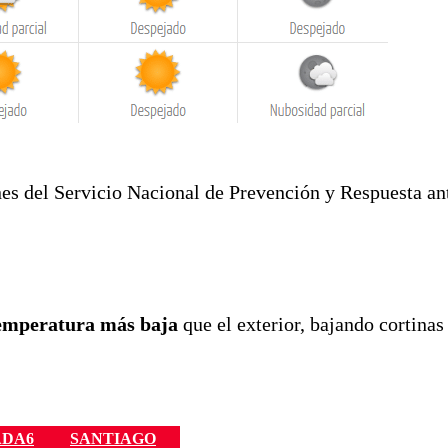
ones del Servicio Nacional de Prevención y Respuesta an
temperatura más baja
que el exterior, bajando cortinas
ADA6
SANTIAGO