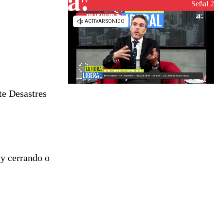
Señal 2
te Desastres
 y cerrando o