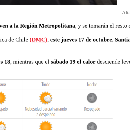
Alt
ven a la Región Metropolitana
, y se tomarán el resto
gica de Chile
(DMC)
,
este jueves 17 de octubre, Santi
s 18,
mientras que el
sábado 19 el calor
desciende lev