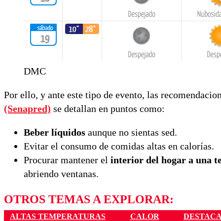
DMC
Por ello, y ante este tipo de evento, las recomendaci
(Senapred)
se detallan en puntos como:
Beber líquidos
aunque no sientas sed.
Evitar el consumo de comidas altas en calorías.
Procurar mantener el
interior del hogar a una 
abriendo ventanas.
OTROS TEMAS A EXPLORAR:
ALTAS TEMPERATURAS
CALOR
DESTAC