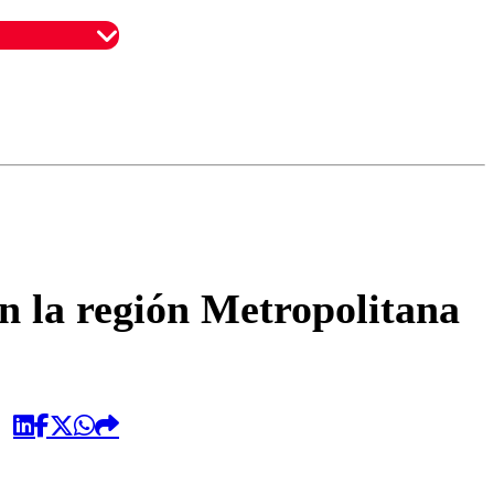
omentario
en la región Metropolitana